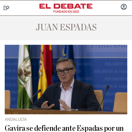
FUNDADO EN 1910
Menú
INICIA
SESIÓ
JUAN ESPADAS
ANDALUCÍA
Gavira se defiende ante Espadas por un