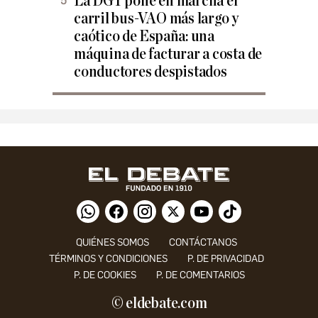
La DGT pone en marcha el
carril bus-VAO más largo y
caótico de España: una
máquina de facturar a costa de
conductores despistados
QUIÉNES SOMOS
CONTÁCTANOS
TÉRMINOS Y CONDICIONES
P. DE PRIVACIDAD
P. DE COOKIES
P. DE COMENTARIOS
© eldebate.com