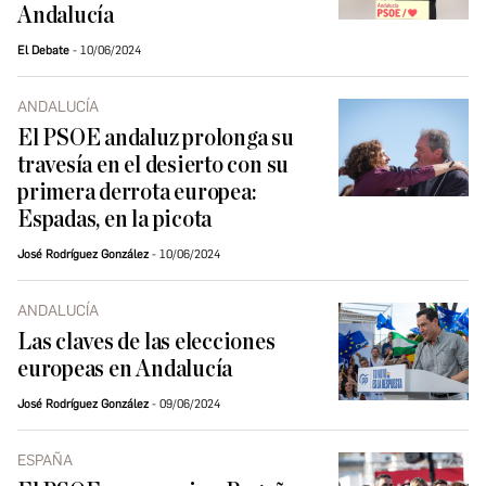
Andalucía
El Debate
10/06/2024
ANDALUCÍA
El PSOE andaluz prolonga su
travesía en el desierto con su
primera derrota europea:
Espadas, en la picota
José Rodríguez González
10/06/2024
ANDALUCÍA
Las claves de las elecciones
europeas en Andalucía
José Rodríguez González
09/06/2024
ESPAÑA