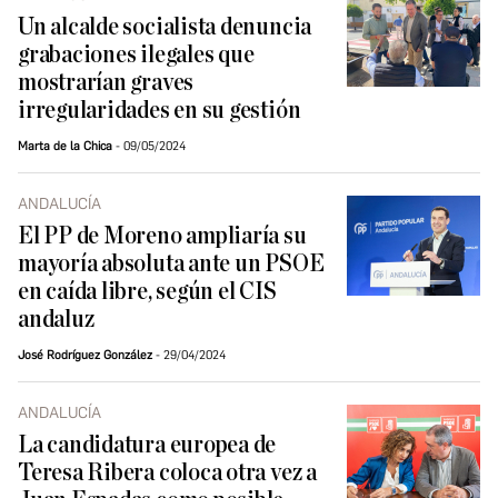
Un alcalde socialista denuncia
grabaciones ilegales que
mostrarían graves
irregularidades en su gestión
Marta de la Chica
09/05/2024
ANDALUCÍA
El PP de Moreno ampliaría su
mayoría absoluta ante un PSOE
en caída libre, según el CIS
andaluz
José Rodríguez González
29/04/2024
ANDALUCÍA
La candidatura europea de
Teresa Ribera coloca otra vez a