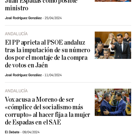
Juan Espadas como posible
ministro
José Rodríguez González
25/04/2024
ANDALUCÍA
El PP aprieta al PSOE andaluz
tras la imputación de su número
dos por el montaje de la compra
de votos en Jaén
José Rodríguez González
11/04/2024
ANDALUCÍA
Vox acusa a Moreno de ser
«cómplice del socialismo más
corrupto» al hacer fija a la mujer
de Espadas en el SAE
El Debate
09/04/2024