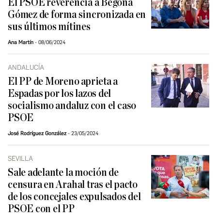
El PSOE reverencia a Begoña
Gómez de forma sincronizada en
sus últimos mítines
Ana Martín
08/06/2024
ANDALUCÍA
El PP de Moreno aprieta a
Espadas por los lazos del
socialismo andaluz con el caso
PSOE
José Rodríguez González
23/05/2024
SEVILLA
Sale adelante la moción de
censura en Arahal tras el pacto
de los concejales expulsados del
PSOE con el PP