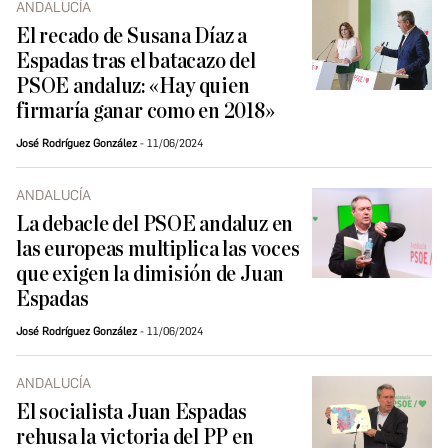
ANDALUCÍA
El recado de Susana Díaz a
Espadas tras el batacazo del
PSOE andaluz: «Hay quien
firmaría ganar como en 2018»
José Rodríguez González
11/06/2024
ANDALUCÍA
La debacle del PSOE andaluz en
las europeas multiplica las voces
que exigen la dimisión de Juan
Espadas
José Rodríguez González
11/06/2024
ANDALUCÍA
El socialista Juan Espadas
rehusa la victoria del PP en