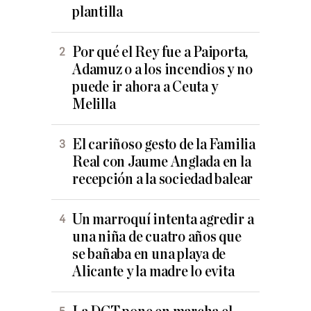
plantilla
Por qué el Rey fue a Paiporta,
Adamuz o a los incendios y no
puede ir ahora a Ceuta y
Melilla
El cariñoso gesto de la Familia
Real con Jaume Anglada en la
recepción a la sociedad balear
Un marroquí intenta agredir a
una niña de cuatro años que
se bañaba en una playa de
Alicante y la madre lo evita