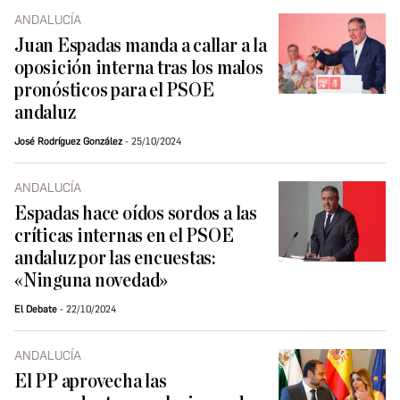
ANDALUCÍA
Juan Espadas manda a callar a la
oposición interna tras los malos
pronósticos para el PSOE
andaluz
José Rodríguez González
25/10/2024
ANDALUCÍA
Espadas hace oídos sordos a las
críticas internas en el PSOE
andaluz por las encuestas:
«Ninguna novedad»
El Debate
22/10/2024
ANDALUCÍA
El PP aprovecha las