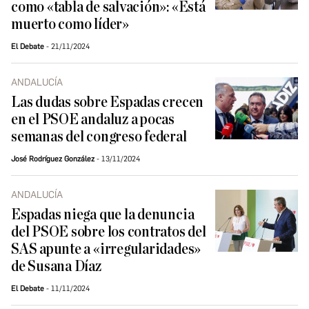
como «tabla de salvación»: «Está
muerto como líder»
El Debate
21/11/2024
ANDALUCÍA
Las dudas sobre Espadas crecen
en el PSOE andaluz a pocas
semanas del congreso federal
José Rodríguez González
13/11/2024
ANDALUCÍA
Espadas niega que la denuncia
del PSOE sobre los contratos del
SAS apunte a «irregularidades»
de Susana Díaz
El Debate
11/11/2024