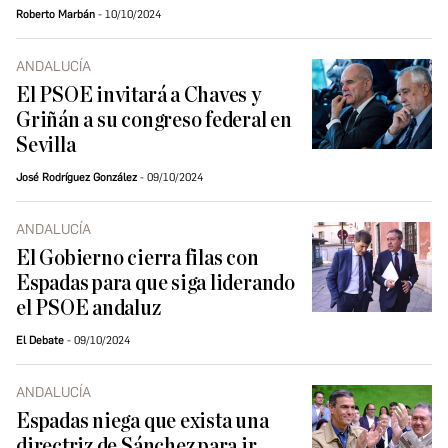
Roberto Marbán
10/10/2024
ANDALUCÍA
El PSOE invitará a Chaves y
Griñán a su congreso federal en
Sevilla
José Rodríguez González
09/10/2024
ANDALUCÍA
El Gobierno cierra filas con
Espadas para que siga liderando
el PSOE andaluz
El Debate
09/10/2024
ANDALUCÍA
Espadas niega que exista una
directriz de Sánchez para ir