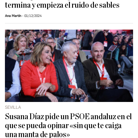
termina y empieza el ruido de sables
Ana Martín
01/12/2024
SEVILLA
Susana Díaz pide un PSOE andaluz en el
que se pueda opinar «sin que te caiga
una manta de palos»