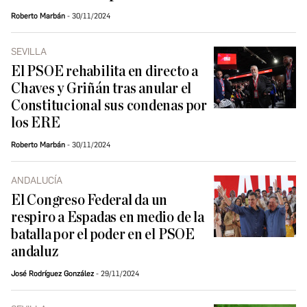
Roberto Marbán
30/11/2024
SEVILLA
El PSOE rehabilita en directo a
Chaves y Griñán tras anular el
Constitucional sus condenas por
los ERE
Roberto Marbán
30/11/2024
ANDALUCÍA
El Congreso Federal da un
respiro a Espadas en medio de la
batalla por el poder en el PSOE
andaluz
José Rodríguez González
29/11/2024