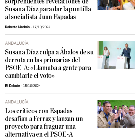
sorprendentes revelaciones de
Susana Díaz para dar la puntilla
al socialista Juan Espadas
Roberto Marbán
17/10/2024
ANDALUCÍA
Susana Díaz culpa a Ábalos de su
derrota en las primarias del
PSOE-A: «Llamaba a gente para
cambiarle el voto»
El Debate
15/10/2024
ANDALUCÍA
Los críticos con Espadas
desafían a Ferraz y lanzan un
proyecto para fraguar una
alternativa en el PSOE-A