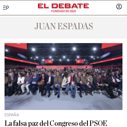
FUNDADO EN 1910
Menú
INICIA
SESIÓ
JUAN ESPADAS
ESPAÑA
La falsa paz del Congreso del PSOE