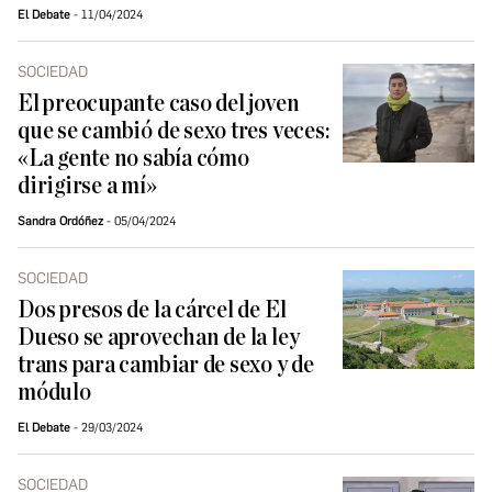
El Debate
11/04/2024
SOCIEDAD
El preocupante caso del joven
que se cambió de sexo tres veces:
«La gente no sabía cómo
dirigirse a mí»
Sandra Ordóñez
05/04/2024
SOCIEDAD
Dos presos de la cárcel de El
Dueso se aprovechan de la ley
trans para cambiar de sexo y de
módulo
El Debate
29/03/2024
SOCIEDAD