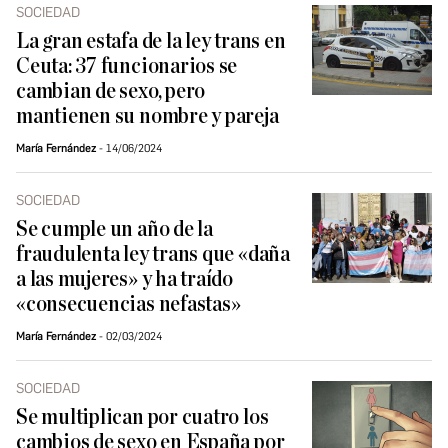
SOCIEDAD
La gran estafa de la ley trans en
Ceuta: 37 funcionarios se
cambian de sexo, pero
mantienen su nombre y pareja
María Fernández
14/06/2024
SOCIEDAD
Se cumple un año de la
fraudulenta ley trans que «daña
a las mujeres» y ha traído
«consecuencias nefastas»
María Fernández
02/03/2024
SOCIEDAD
Se multiplican por cuatro los
cambios de sexo en España por