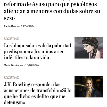
reforma de Ayuso para que psicólogos
atiendan a menores con dudas sobre su
sexo
Paula Baena
23/04/2024
SOCIEDAD
Los bloqueadores de la pubertad
predisponen a los niños a ser
infértiles toda su vida
María Fernández
16/04/2024
SOCIEDAD
J.K. Rowling responde a las
acusaciones de transfobia: «Si lo
que he dicho es delito, que me
detengan»