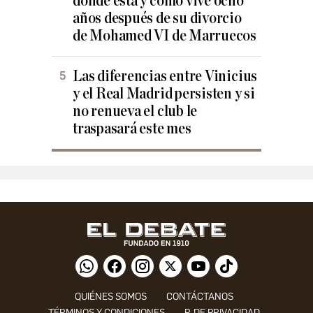
dónde está y cómo vive ocho
años después de su divorcio
de Mohamed VI de Marruecos
Las diferencias entre Vinicius
y el Real Madrid persisten y si
no renueva el club le
traspasará este mes
QUIÉNES SOMOS
CONTÁCTANOS
TÉRMINOS Y CONDICIONES
P. DE PRIVACIDAD