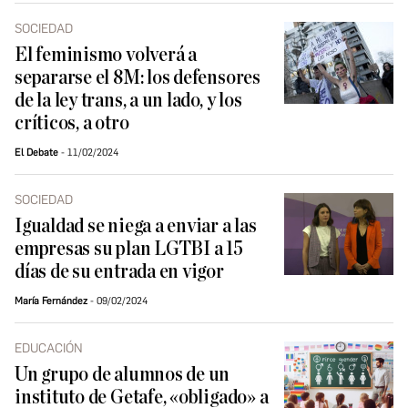
SOCIEDAD
El feminismo volverá a
separarse el 8M: los defensores
de la ley trans, a un lado, y los
críticos, a otro
El Debate
11/02/2024
SOCIEDAD
Igualdad se niega a enviar a las
empresas su plan LGTBI a 15
días de su entrada en vigor
María Fernández
09/02/2024
EDUCACIÓN
Un grupo de alumnos de un
instituto de Getafe, «obligado» a