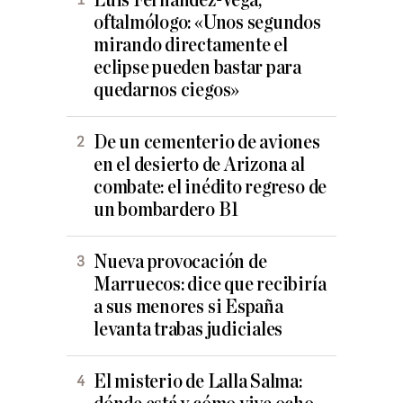
Luis Fernández-Vega,
oftalmólogo: «Unos segundos
mirando directamente el
eclipse pueden bastar para
quedarnos ciegos»
De un cementerio de aviones
en el desierto de Arizona al
combate: el inédito regreso de
un bombardero B1
Nueva provocación de
Marruecos: dice que recibiría
a sus menores si España
levanta trabas judiciales
El misterio de Lalla Salma: