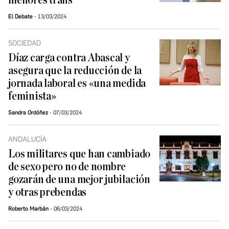
menores trans
El Debate
13/03/2024
SOCIEDAD
Díaz carga contra Abascal y
asegura que la reducción de la
jornada laboral es «una medida
feminista»
Sandra Ordóñez
07/03/2024
ANDALUCÍA
Los militares que han cambiado
de sexo pero no de nombre
gozarán de una mejor jubilación
y otras prebendas
Roberto Marbán
06/03/2024