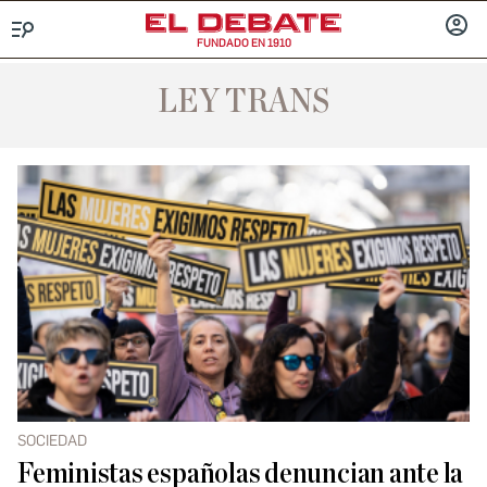
FUNDADO EN 1910
Menú
INICIA
SESIÓ
LEY TRANS
SOCIEDAD
Feministas españolas denuncian ante la