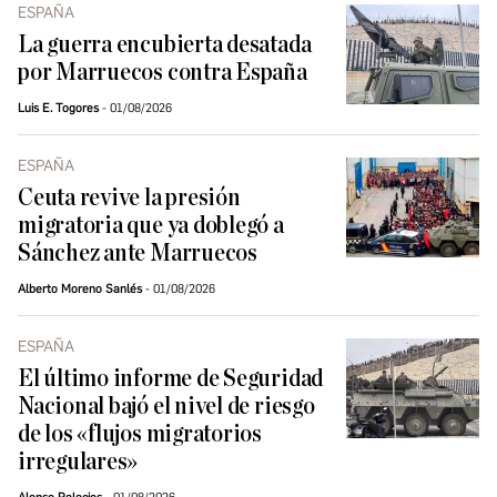
ESPAÑA
La guerra encubierta desatada
por Marruecos contra España
Luis E. Togores
01/08/2026
ESPAÑA
Ceuta revive la presión
migratoria que ya doblegó a
Sánchez ante Marruecos
Alberto Moreno Sanlés
01/08/2026
ESPAÑA
El último informe de Seguridad
Nacional bajó el nivel de riesgo
de los «flujos migratorios
irregulares»