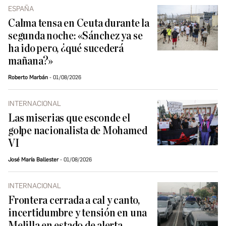
ESPAÑA
Calma tensa en Ceuta durante la
segunda noche: «Sánchez ya se
ha ido pero, ¿qué sucederá
mañana?»
Roberto Marbán
01/08/2026
INTERNACIONAL
Las miserias que esconde el
golpe nacionalista de Mohamed
VI
José María Ballester
01/08/2026
INTERNACIONAL
Frontera cerrada a cal y canto,
incertidumbre y tensión en una
Melilla en estado de alerta