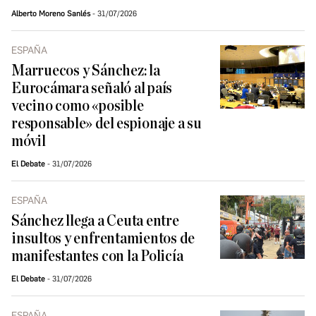
Alberto Moreno Sanlés
31/07/2026
ESPAÑA
Marruecos y Sánchez: la
Eurocámara señaló al país
vecino como «posible
responsable» del espionaje a su
móvil
El Debate
31/07/2026
ESPAÑA
Sánchez llega a Ceuta entre
insultos y enfrentamientos de
manifestantes con la Policía
El Debate
31/07/2026
ESPAÑA