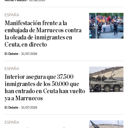
Alonso Palacios
01/08/2026
ESPAÑA
Manifestación frente a la
embajada de Marruecos contra
la oleada de inmigrantes en
Ceuta, en directo
El Debate
31/07/2026
ESPAÑA
Interior asegura que 37.500
inmigrantes de los 50.000 que
han entrado en Ceuta han vuelto
ya a Marruecos
El Debate
31/07/2026
ESPAÑA