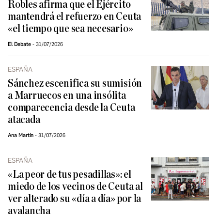
Robles afirma que el Ejército
mantendrá el refuerzo en Ceuta
«el tiempo que sea necesario»
El Debate
31/07/2026
ESPAÑA
Sánchez escenifica su sumisión
a Marruecos en una insólita
comparecencia desde la Ceuta
atacada
Ana Martín
31/07/2026
ESPAÑA
«La peor de tus pesadillas»: el
miedo de los vecinos de Ceuta al
ver alterado su «día a día» por la
avalancha