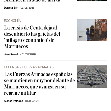
Daniela Brik
01/08/2026
ECONOMÍA
La crisis de Ceuta deja al
descubierto las grietas del
'milagro económico' de
Marruecos
José Rosado
01/08/2026
DEFENSA Y FUERZAS ARMADAS
Las Fuerzas Armadas españolas
se mantienen muy por delante de
Marruecos, que avanza en su
rearme militar
Alonso Palacios
01/08/2026