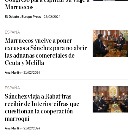
Marruecos
El Debate
,
Europa Press
23/02/2024
ESPAÑA
Marruecos vuelve a poner
excusas a Sánchez para no abrir
las aduanas comerciales de
Ceuta y Melilla
Ana Martín
21/02/2024
ESPAÑA
Sánchez viaja a Rabat tras
recibir de Interior cifras que
cuestionan la cooperación
marroquí
Ana Martín
21/02/2024