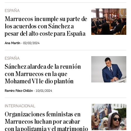
ESPAÑA
Marruecos incumple su parte de
los acuerdos con Sánchez a
pesar del alto coste para España
Ana Martín
02/02/2024
ESPAÑA
Sánchez alardea de la reunión
con Marruecos en la que
Mohamed VI le dio plantón
Ramiro Fdez-Chillón
10/01/2024
INTERNACIONAL
Organizaciones feministas en
Marruecos luchan por acabar
con la poligamia y el matrimonio