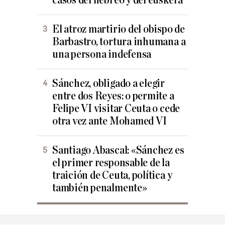
casos del hebreo y del euskera
El atroz martirio del obispo de
Barbastro, tortura inhumana a
una persona indefensa
Sánchez, obligado a elegir
entre dos Reyes: o permite a
Felipe VI visitar Ceuta o cede
otra vez ante Mohamed VI
Santiago Abascal: «Sánchez es
el primer responsable de la
traición de Ceuta, política y
también penalmente»