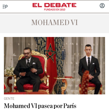
FUNDADO EN 1910
Menú
INICIA
SESIÓ
MOHAMED VI
GENTE
Mohamed VI pasea por París