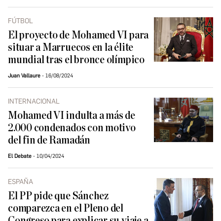
FÚTBOL
El proyecto de Mohamed VI para
situar a Marruecos en la élite
mundial tras el bronce olímpico
Juan Vallaure
16/08/2024
INTERNACIONAL
Mohamed VI indulta a más de
2.000 condenados con motivo
del fin de Ramadán
El Debate
10/04/2024
ESPAÑA
El PP pide que Sánchez
comparezca en el Pleno del
Congreso para explicar su viaje a