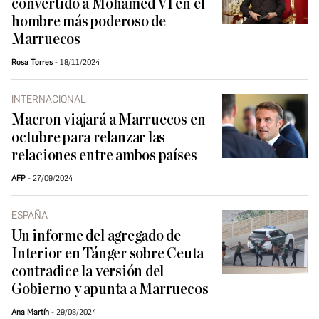
convertido a Mohamed VI en el
hombre más poderoso de
Marruecos
Rosa Torres
18/11/2024
INTERNACIONAL
Macron viajará a Marruecos en
octubre para relanzar las
relaciones entre ambos países
AFP
27/09/2024
ESPAÑA
Un informe del agregado de
Interior en Tánger sobre Ceuta
contradice la versión del
Gobierno y apunta a Marruecos
Ana Martín
29/08/2024