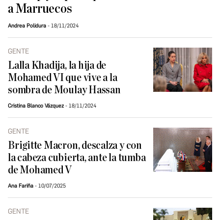
a Marruecos
Andrea Polidura
18/11/2024
GENTE
Lalla Khadija, la hija de
Mohamed VI que vive a la
sombra de Moulay Hassan
Cristina Blanco Vázquez
18/11/2024
GENTE
Brigitte Macron, descalza y con
la cabeza cubierta, ante la tumba
de Mohamed V
Ana Fariña
10/07/2025
GENTE