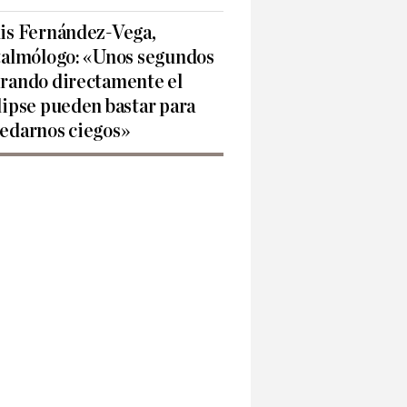
is Fernández-Vega,
talmólogo: «Unos segundos
rando directamente el
lipse pueden bastar para
edarnos ciegos»