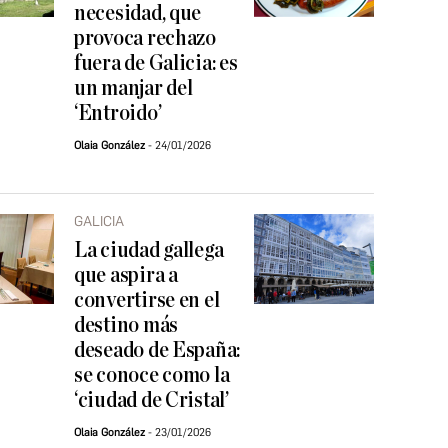
necesidad, que
provoca rechazo
fuera de Galicia: es
un manjar del
‘Entroido’
Olaia González
24/01/2026
GALICIA
La ciudad gallega
que aspira a
convertirse en el
destino más
deseado de España:
se conoce como la
‘ciudad de Cristal’
Olaia González
23/01/2026