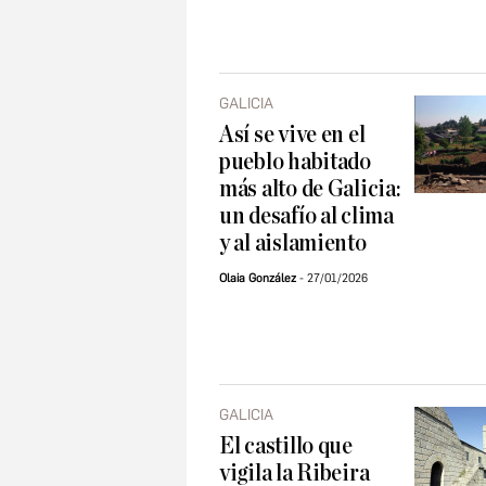
GALICIA
Así se vive en el
pueblo habitado
más alto de Galicia:
un desafío al clima
y al aislamiento
Olaia González
27/01/2026
GALICIA
El castillo que
vigila la Ribeira