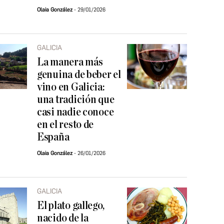
Olaia González
29/01/2026
GALICIA
La manera más
genuina de beber el
vino en Galicia:
una tradición que
casi nadie conoce
en el resto de
España
Olaia González
26/01/2026
GALICIA
El plato gallego,
nacido de la