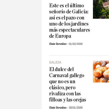
Este es el último
señorío de Galicia:
así es el pazo con
uno de los jardines
más espectaculares
de Europa
Olaia González
01/02/2026
GALICIA
El dulce del
Carnaval gallego
que no es un
clásico, pero
rivaliza con las
filloas y las orejas
Olaia González
30/01/2026