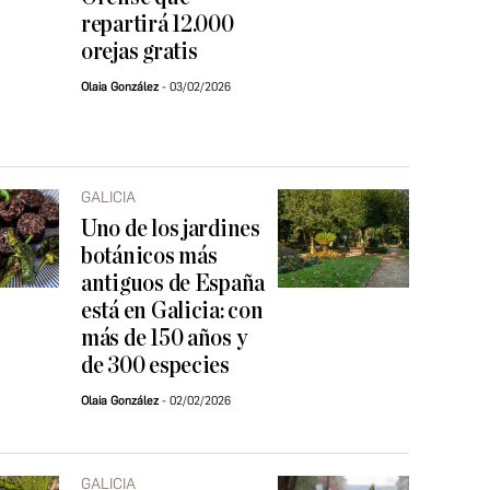
repartirá 12.000
orejas gratis
Olaia González
03/02/2026
GALICIA
Uno de los jardines
botánicos más
antiguos de España
está en Galicia: con
más de 150 años y
de 300 especies
Olaia González
02/02/2026
GALICIA