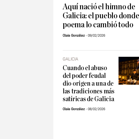
Aquí nació el himno de
Galicia: el pueblo dond
poema lo cambió todo
Olaia González
09/02/2026
GALICIA
Cuando el abuso
del poder feudal
dio origen a una de
las tradiciones más
satíricas de Galicia
Olaia González
08/02/2026