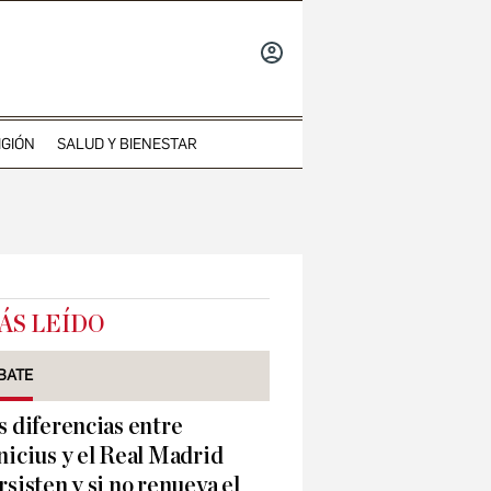
INICIAR
SESIÓN
IGIÓN
SALUD Y BIENESTAR
ÁS LEÍDO
BATE
s diferencias entre
nicius y el Real Madrid
rsisten y si no renueva el