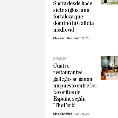
Sacra desde hace
siete siglos: una
fortaleza que
dominó la Galicia
medieval
Olaia González
24/01/2026
GALICIA
Cuatro
restaurantes
gallegos se ganan
un puesto entre los
favoritos de
España, según
‘TheFork’
Olaia González
23/01/2026