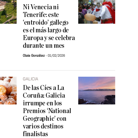
Ni Venecia ni
Tenerife: este
‘entroido’ gallego
es el más largo de
Europa y se celebra
durante un mes
Olaia González
01/02/2026
GALICIA
De las Cíes a La
Coruña: Galicia
irrumpe en los
Premios ‘National
Geographic’ con
varios destinos
finalistas