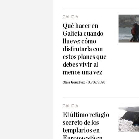
GALICIA
Qué hacer en
Galicia cuando
llueve: cómo
disfrutarla con
estos planes que
debes vivir al
menos una vez
Olaia González
05/02/2026
GALICIA
El último refugio
secreto de los
templarios en
Europa está en