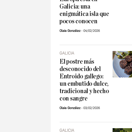
Galicia: una
enigmática isla que
pocos conocen
Olaia González
04/02/2026
GALICIA
El postre más
desconocido del
Entroido gallego:
un embutido dulce,
tradicional y hecho
con sangre
Olaia González
03/02/2026
GALICIA