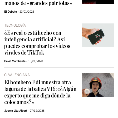
manos de «grandes patriotas»
El Debate
23/01/2026
TECNOLOGÍA
¿Es real o está hecho con
inteligencia artificial? Así
puedes comprobar los vídeos
virales de TikTok
David Marchante
16/01/2026
C. VALENCIANA
El bombero Edi muestra otra
laguna de la baliza V16: «¿Algún
experto que me diga dónde la
colocamos?»
Jaume Lita Albert
27/12/2025