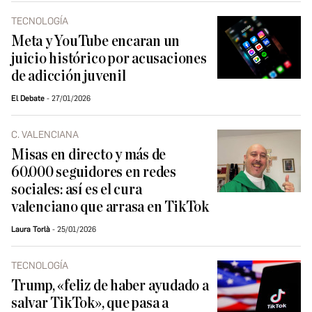
TECNOLOGÍA
Meta y YouTube encaran un
juicio histórico por acusaciones
de adicción juvenil
El Debate
27/01/2026
C. VALENCIANA
Misas en directo y más de
60.000 seguidores en redes
sociales: así es el cura
valenciano que arrasa en TikTok
Laura Torlà
25/01/2026
TECNOLOGÍA
Trump, «feliz de haber ayudado a
salvar TikTok», que pasa a