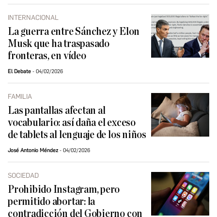
INTERNACIONAL
La guerra entre Sánchez y Elon
Musk que ha traspasado
fronteras, en vídeo
El Debate
04/02/2026
FAMILIA
Las pantallas afectan al
vocabulario: así daña el exceso
de tablets al lenguaje de los niños
José Antonio Méndez
04/02/2026
SOCIEDAD
Prohibido Instagram, pero
permitido abortar: la
contradicción del Gobierno con