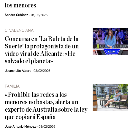
los menores
Sandra Ordóñez
04/02/2026
C. VALENCIANA
Concursa en 'La Ruleta de la
Suerte' la protagonista de un
vídeo viral de Alicante: «He
salvado el planeta»
Jaume Lita Albert
03/02/2026
FAMILIA
«Prohibir las redes a los
menores no basta», alerta un
experto de Australia sobre la ley
que copiará España
José Antonio Méndez
03/02/2026