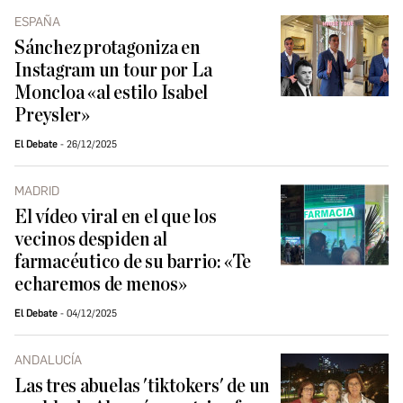
ESPAÑA
Sánchez protagoniza en
Instagram un tour por La
Moncloa «al estilo Isabel
Preysler»
El Debate
26/12/2025
MADRID
El vídeo viral en el que los
vecinos despiden al
farmacéutico de su barrio: «Te
echaremos de menos»
El Debate
04/12/2025
ANDALUCÍA
Las tres abuelas 'tiktokers' de un