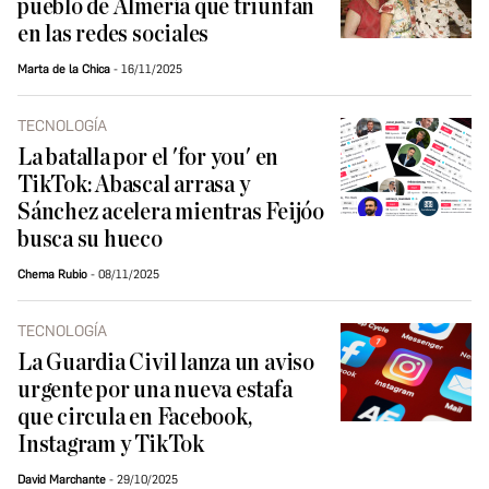
pueblo de Almería que triunfan
en las redes sociales
Marta de la Chica
16/11/2025
TECNOLOGÍA
La batalla por el 'for you' en
TikTok: Abascal arrasa y
Sánchez acelera mientras Feijóo
busca su hueco
Chema Rubio
08/11/2025
TECNOLOGÍA
La Guardia Civil lanza un aviso
urgente por una nueva estafa
que circula en Facebook,
Instagram y TikTok
David Marchante
29/10/2025