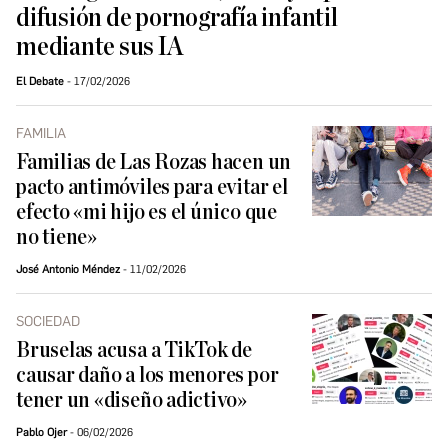
difusión de pornografía infantil
mediante sus IA
El Debate
17/02/2026
FAMILIA
Familias de Las Rozas hacen un
pacto antimóviles para evitar el
efecto «mi hijo es el único que
no tiene»
José Antonio Méndez
11/02/2026
SOCIEDAD
Bruselas acusa a TikTok de
causar daño a los menores por
tener un «diseño adictivo»
Pablo Ojer
06/02/2026