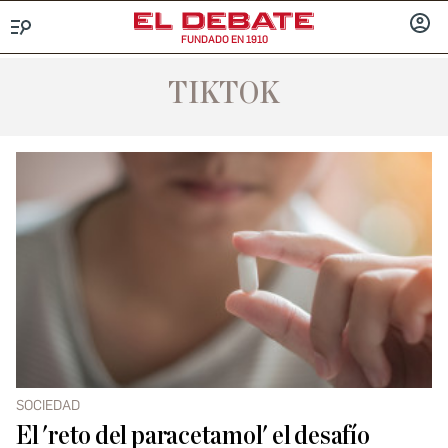
FUNDADO EN 1910
Menú
INICIA
SESIÓ
TIKTOK
SOCIEDAD
El 'reto del paracetamol' el desafío