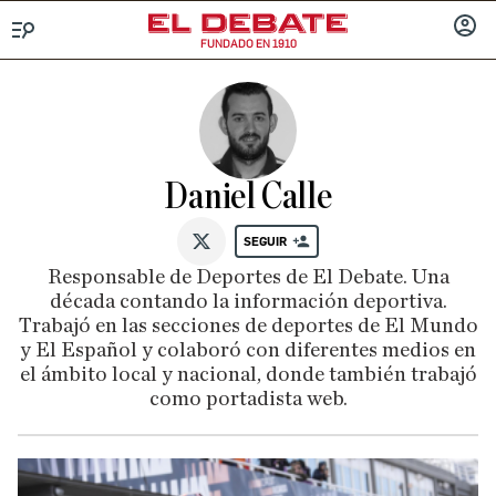
FUNDADO EN 1910
Menú
INICIA
SESIÓ
Daniel Calle
SEGUIR
@Daniel__Calle
Responsable de Deportes de El Debate. Una
década contando la información deportiva.
Trabajó en las secciones de deportes de El Mundo
y El Español y colaboró con diferentes medios en
el ámbito local y nacional, donde también trabajó
como portadista web.