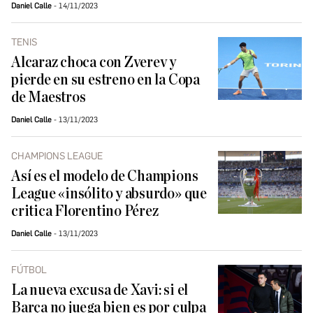
Daniel Calle
14/11/2023
TENIS
Alcaraz choca con Zverev y
pierde en su estreno en la Copa
de Maestros
Daniel Calle
13/11/2023
CHAMPIONS LEAGUE
Así es el modelo de Champions
League «insólito y absurdo» que
critica Florentino Pérez
Daniel Calle
13/11/2023
FÚTBOL
La nueva excusa de Xavi: si el
Barça no juega bien es por culpa