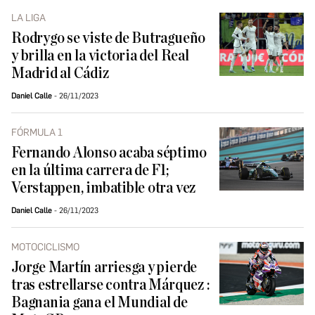
LA LIGA
Rodrygo se viste de Butragueño
y brilla en la victoria del Real
Madrid al Cádiz
Daniel Calle
26/11/2023
FÓRMULA 1
Fernando Alonso acaba séptimo
en la última carrera de F1;
Verstappen, imbatible otra vez
Daniel Calle
26/11/2023
MOTOCICLISMO
Jorge Martín arriesga y pierde
tras estrellarse contra Márquez :
Bagnania gana el Mundial de