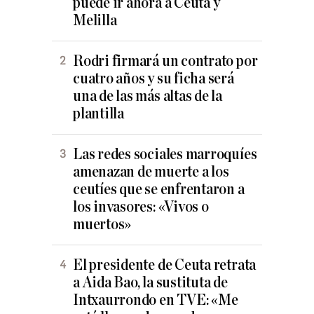
puede ir ahora a Ceuta y
Melilla
Rodri firmará un contrato por
cuatro años y su ficha será
una de las más altas de la
plantilla
Las redes sociales marroquíes
amenazan de muerte a los
ceutíes que se enfrentaron a
los invasores: «Vivos o
muertos»
El presidente de Ceuta retrata
a Aida Bao, la sustituta de
Intxaurrondo en TVE: «Me