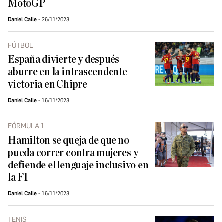
MotoGP
Daniel Calle
26/11/2023
FÚTBOL
España divierte y después
aburre en la intrascendente
victoria en Chipre
Daniel Calle
16/11/2023
FÓRMULA 1
Hamilton se queja de que no
pueda correr contra mujeres y
defiende el lenguaje inclusivo en
la F1
Daniel Calle
16/11/2023
TENIS