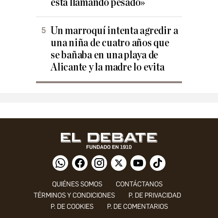
está llamando pesado»
Un marroquí intenta agredir a
una niña de cuatro años que
se bañaba en una playa de
Alicante y la madre lo evita
QUIÉNES SOMOS
CONTÁCTANOS
TÉRMINOS Y CONDICIONES
P. DE PRIVACIDAD
P. DE COOKIES
P. DE COMENTARIOS