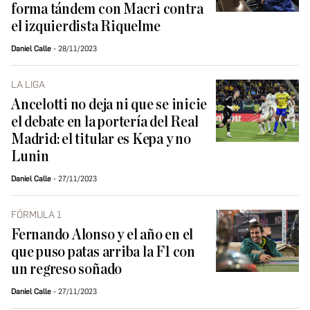
forma tándem con Macri contra
el izquierdista Riquelme
Daniel Calle
28/11/2023
LA LIGA
Ancelotti no deja ni que se inicie
el debate en la portería del Real
Madrid: el titular es Kepa y no
Lunin
Daniel Calle
27/11/2023
FÓRMULA 1
Fernando Alonso y el año en el
que puso patas arriba la F1 con
un regreso soñado
Daniel Calle
27/11/2023