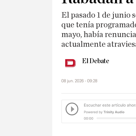
El pasado 1 de junio 
que tenía programado
mayo, había renunciad
actualmente atraviesa
El Debate
08 jun. 2026 - 09:28