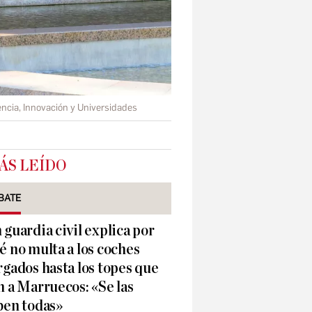
encia, Innovación y Universidades
ÁS LEÍDO
BATE
 guardia civil explica por
é no multa a los coches
rgados hasta los topes que
n a Marruecos: «Se las
ben todas»