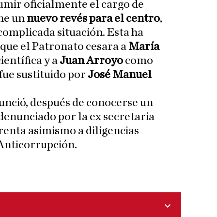
umir oficialmente el cargo de
one un
nuevo revés para el centro
,
complicada situación. Esta ha
 que el Patronato cesara a
María
entífica y a
Juan Arroyo
como
fue sustituido por
José Manuel
nunció, después de conocerse un
denunciado por la ex secretaria
renta asimismo a diligencias
 Anticorrupción.