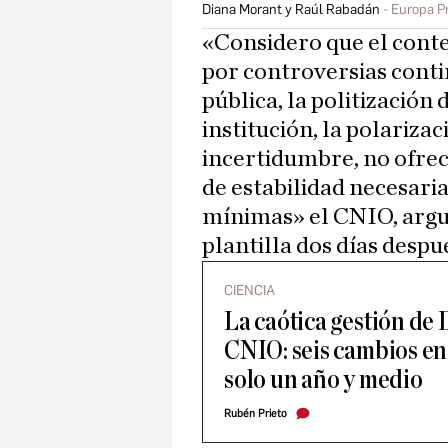
Diana Morant y Raúl Rabadán
Europa P
«Considero que el conte
por controversias conti
pública, la politización 
institución, la polarizac
incertidumbre, no ofre
de estabilidad necesaria
mínimas» el CNIO, argum
plantilla dos días despu
CIENCIA
La caótica gestión de
CNIO: seis cambios en 
solo un año y medio
Rubén Prieto