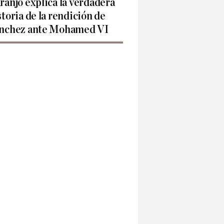
ranjo explica la verdadera
storia de la rendición de
nchez ante Mohamed VI