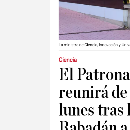
La ministra de Ciencia, Innovación y Univ
Ciencia
El Patrona
reunirá de
lunes tras 
Rabadán a 