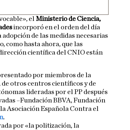
vocable», el
Ministerio de Ciencia,
dades
incorporó en el orden del día
a adopción de las medidas necesarias
o, como hasta ahora, que las
dirección científica del CNIO están
presentado por miembros de la
de otros centros científicos y de
ónomas lideradas por el PP después
rivadas –Fundación BBVA, Fundación
 la Asociación Española Contra el
n
.
ada por «la politización, la