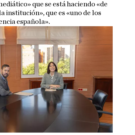
mediático» que se está haciendo «de
la institución», que es «uno de los
iencia española».