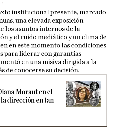
ress
xto institucional presente, marcado
nuas, una elevada exposición
de los asuntos internos de la
ión y el ruido mediático y un clima de
cen en este momento las condiciones
s para liderar con garantías
entó en una misiva dirigida a la
és de conocerse su decisión.
 Diana Morant en el
la dirección en tan