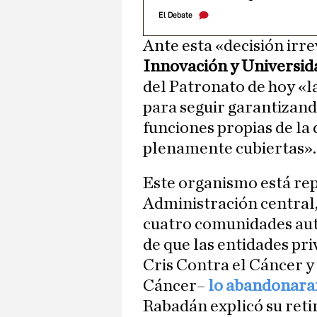
El Debate
Ante esta «decisión irre
Innovación y Universi
del Patronato de hoy «l
para seguir garantizand
funciones propias de la 
plenamente cubiertas».
Este organismo está re
Administración central, 
cuatro comunidades aut
de que las entidades p
Cris Contra el Cáncer y
Cáncer–
lo abandonara
Rabadán explicó su retir