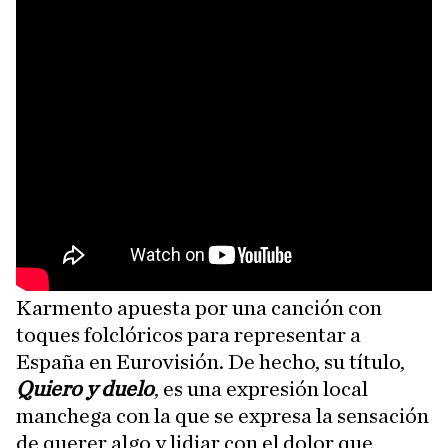
Karmento apuesta por una canción con
toques folclóricos para representar a
España en Eurovisión. De hecho, su título,
Quiero y duelo
, es una expresión local
manchega con la que se expresa la sensación
de querer algo y lidiar con el dolor que