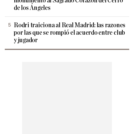
monumento al Sagrado Corazón del Cerro
de los Ángeles
Rodri traiciona al Real Madrid: las razones
por las que se rompió el acuerdo entre club
y jugador