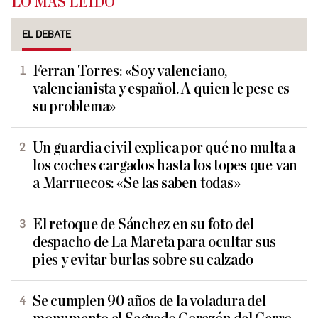
LO MÁS LEÍDO
EL DEBATE
Ferran Torres: «Soy valenciano,
valencianista y español. A quien le pese es
su problema»
Un guardia civil explica por qué no multa a
los coches cargados hasta los topes que van
a Marruecos: «Se las saben todas»
El retoque de Sánchez en su foto del
despacho de La Mareta para ocultar sus
pies y evitar burlas sobre su calzado
Se cumplen 90 años de la voladura del