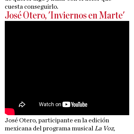
cuesta conseguirlo.
José Otero, 'Inviernos en Marte'
José Otero, participante en la edición
mexicana del programa musical
La Voz
,