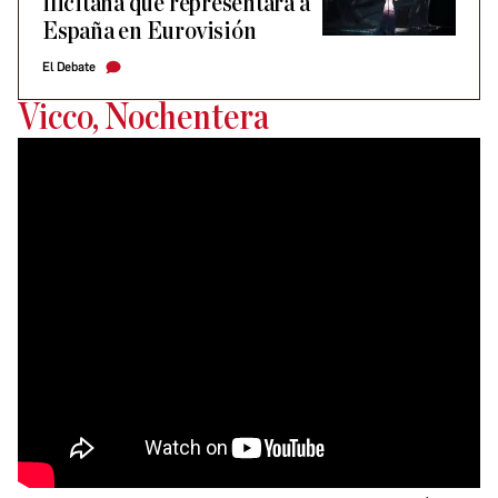
ilicitana que representará a
España en Eurovisión
El Debate
Vicco, Nochentera