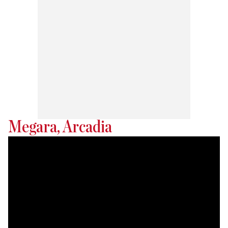
Megara, Arcadia