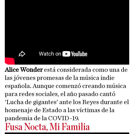
Alice Wonder
está considerada como una de
las jóvenes promesas de la música indie
española. Aunque comenzó creando música
para redes sociales, el año pasado cantó
'Lucha de gigantes' ante los Reyes durante el
homenaje de Estado a las víctimas de la
pandemia de la COVID-19.
Fusa Nocta, Mi Familia