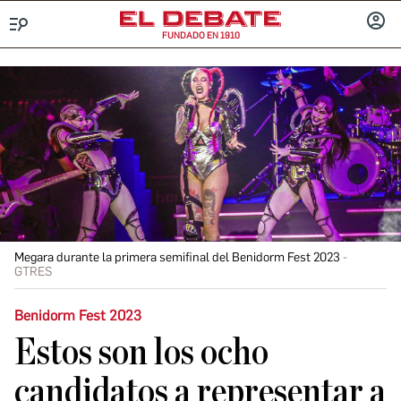
FUNDADO EN 1910
Menú
INICIA
SESIÓ
Megara durante la primera semifinal del Benidorm Fest 2023
GTRES
Benidorm Fest 2023
Estos son los ocho
candidatos a representar a