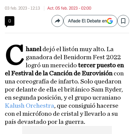
03 feb. 2023 - 12:13
Act. 05 feb. 2023 - 02:00
0
Añade El Debate en
Compartir
Save
C
hanel
dejó el listón muy alto. La
ganadora del Benidorm Fest 2022
logró un merecido
tercer puesto en
el Festival de la Canción de Eurovisión
con
una coreografía de infarto. Solo quedaron
por delante de ella el británico Sam Ryder,
en segunda posición, y el grupo ucraniano
Kalush Orchestra
, que consiguió hacerse
con el micrófono de cristal y llevarlo a su
país devastado por la guerra.