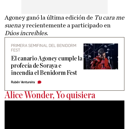
Agoney ganó la última edición de
Tu cara me
suena
y recientemente a participado en
Dúos increíbles
.
PRIMERA SEMIFINAL DEL BENIDORM
FEST
El canario Agoney cumple la
profecía de Soraya e
incendia el Benidorm Fest
Rubén Ventureira
Alice Wonder, Yo quisiera