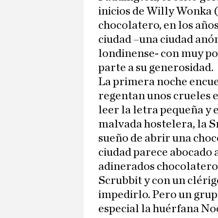
inicios de Willy Wonka (
chocolatero, en los años
ciudad –una ciudad anó
londinense- con muy poc
parte a su generosidad.
La primera noche encue
regentan unos crueles e
leer la letra pequeña y 
malvada hostelera, la Sr
sueño de abrir una choc
ciudad parece abocado a
adinerados chocolateros 
Scrubbit y con un clérig
impedirlo. Pero un grup
especial la huérfana No