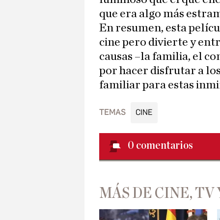
que era algo más estra
En resumen, esta películ
cine pero divierte y ent
causas –la familia, el c
por hacer disfrutar a l
familiar para estas inmi
TEMAS
CINE
0
comentarios
MÁS DE CINE, TV 