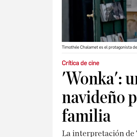
Timothée Chalamet es el protagonista d
Crítica de cine
'Wonka': u
navideño p
familia
La interpretación de