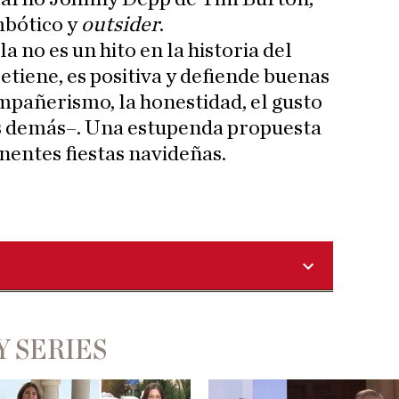
mbótico y
outsider
.
a no es un hito en la historia del
retiene, es positiva y defiende buenas
ompañerismo, la honestidad, el gusto
os demás–. Una estupenda propuesta
nentes fiestas navideñas.
Y SERIES