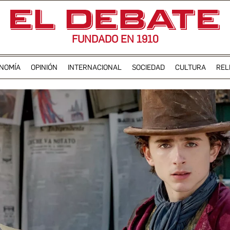
FUNDADO EN 1910
NOMÍA
OPINIÓN
INTERNACIONAL
SOCIEDAD
CULTURA
REL