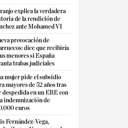
ranjo explica la verdadera
storia de la rendición de
nchez ante Mohamed VI
eva provocación de
rruecos: dice que recibiría
sus menores si España
vanta trabas judiciales
a mujer pide el subsidio
ra mayores de 52 años tras
r despedida en un ERE con
a indemnización de
0.000 euros
is Fernández-Vega,