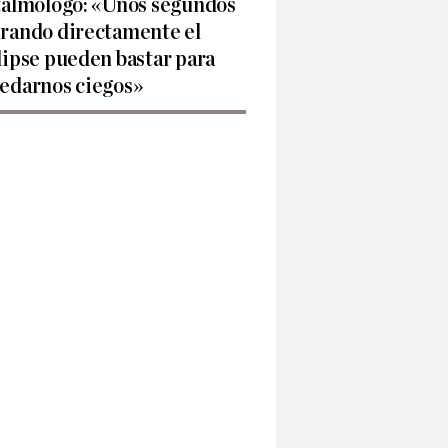
talmólogo: «Unos segundos
rando directamente el
lipse pueden bastar para
edarnos ciegos»