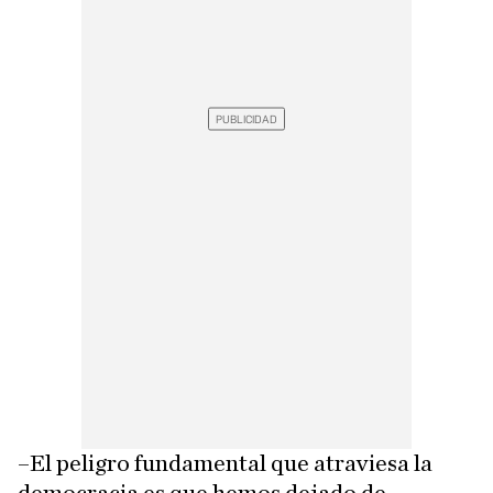
–El peligro fundamental que atraviesa la
democracia es que hemos dejado de