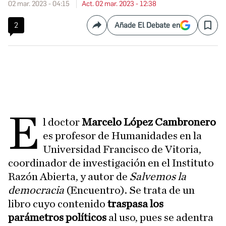
02 mar. 2023 - 04:15
Act. 02 mar. 2023 - 12:38
2
Añade El Debate en
Compartir
Save
E
l doctor
Marcelo López Cambronero
es profesor de Humanidades en la
Universidad Francisco de Vitoria,
coordinador de investigación en el Instituto
Razón Abierta, y autor de
Salvemos la
democracia
(Encuentro). Se trata de un
libro cuyo contenido
traspasa los
parámetros políticos
al uso, pues se adentra