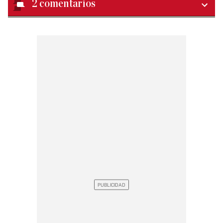
2
comentarios