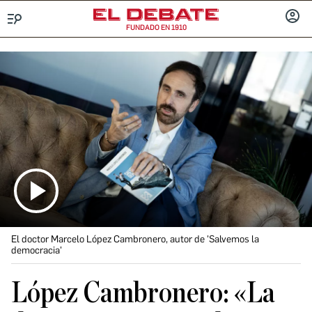
FUNDADO EN 1910
Menú
INICIA
SESIÓ
El doctor Marcelo López Cambronero, autor de 'Salvemos la
democracia'
López Cambronero: «La