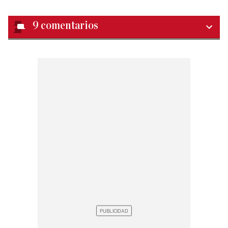
9
comentarios