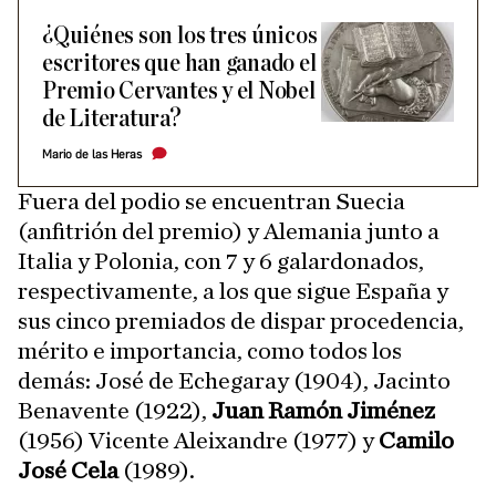
¿Quiénes son los tres únicos
escritores que han ganado el
Premio Cervantes y el Nobel
de Literatura?
Mario de las Heras
Fuera del podio se encuentran Suecia
(anfitrión del premio) y Alemania junto a
Italia y Polonia, con 7 y 6 galardonados,
respectivamente, a los que sigue España y
sus cinco premiados de dispar procedencia,
mérito e importancia, como todos los
demás: José de Echegaray (1904), Jacinto
Benavente (1922),
Juan Ramón Jiménez
(1956) Vicente Aleixandre (1977) y
Camilo
José Cela
(1989).