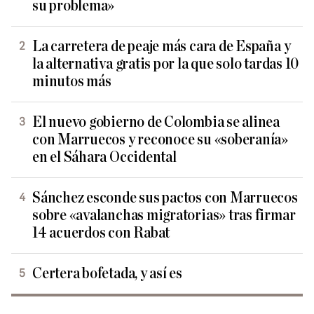
su problema»
La carretera de peaje más cara de España y
la alternativa gratis por la que solo tardas 10
minutos más
El nuevo gobierno de Colombia se alinea
con Marruecos y reconoce su «soberanía»
en el Sáhara Occidental
Sánchez esconde sus pactos con Marruecos
sobre «avalanchas migratorias» tras firmar
14 acuerdos con Rabat
Certera bofetada, y así es