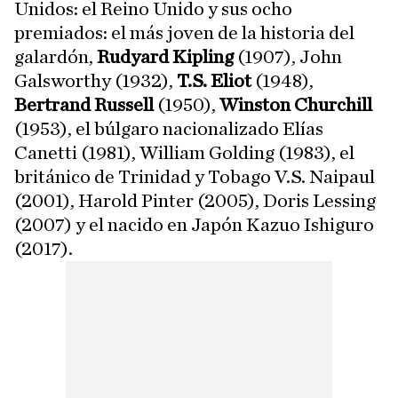
Unidos: el Reino Unido y sus ocho
premiados: el más joven de la historia del
galardón,
Rudyard Kipling
(1907), John
Galsworthy (1932),
T.S. Eliot
(1948),
Bertrand Russell
(1950),
Winston Churchill
(1953), el búlgaro nacionalizado Elías
Canetti (1981), William Golding (1983), el
británico de Trinidad y Tobago V.S. Naipaul
(2001), Harold Pinter (2005), Doris Lessing
(2007) y el nacido en Japón Kazuo Ishiguro
(2017).