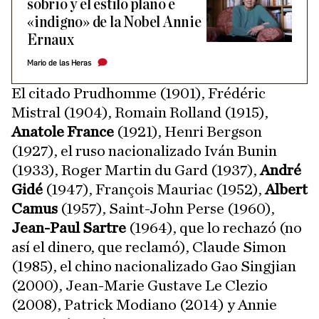
sobrio y el estilo plano e
«indigno» de la Nobel Annie
Ernaux
Mario de las Heras
El citado Prudhomme (1901), Frédéric
Mistral (1904), Romain Rolland (1915),
Anatole France
(1921), Henri Bergson
(1927), el ruso nacionalizado Iván Bunin
(1933), Roger Martin du Gard (1937),
André
Gidé
(1947), François Mauriac (1952),
Albert
Camus
(1957), Saint-John Perse (1960),
Jean-Paul Sartre
(1964), que lo rechazó (no
así el dinero, que reclamó), Claude Simon
(1985), el chino nacionalizado Gao Singjian
(2000), Jean-Marie Gustave Le Clezio
(2008), Patrick Modiano (2014) y Annie