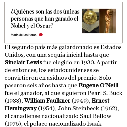
¿Quiénes son las dos únicas
personas que han ganado el
Nobel y el Oscar?
Mario de las Heras
El segundo país más galardonado es Estados
Unidos, con una sequía inicial hasta que
Sinclair Lewis
fue elegido en 1930. A partir
de entonces, los estadounidenses se
convirtieron en asiduos del premio. Solo
pasaron seis años hasta que
Eugene O'Neill
fue el ganador, al que siguieron Pearl S. Buck
(1938),
William Faulkner
(1949),
Ernest
Hemingway
(1954), John Steinbeck (1962),
el canadiense nacionalizado Saul Bellow
(1976), el polaco nacionalizado Isaak