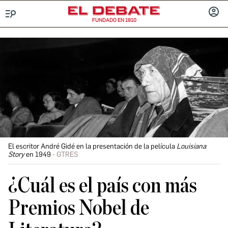
FUNDADO EN 1910
Menú
INICIA
SESIÓ
El escritor André Gidé en la presentación de la película
Louisiana
Story
en 1949
GTRES
¿Cuál es el país con más
Premios Nobel de