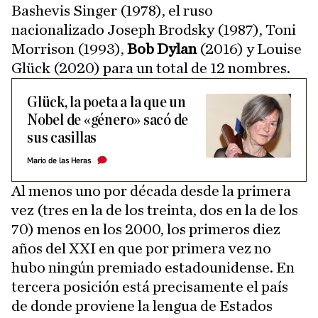
Bashevis Singer (1978), el ruso
nacionalizado Joseph Brodsky (1987), Toni
Morrison (1993),
Bob Dylan
(2016) y Louise
Glück (2020) para un total de 12 nombres.
Glück, la poeta a la que un
Nobel de «género» sacó de
sus casillas
Mario de las Heras
Al menos uno por década desde la primera
vez (tres en la de los treinta, dos en la de los
70) menos en los 2000, los primeros diez
años del XXI en que por primera vez no
hubo ningún premiado estadounidense. En
tercera posición está precisamente el país
de donde proviene la lengua de Estados