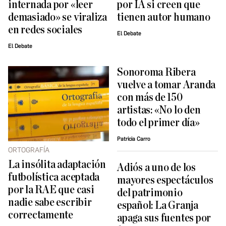
internada por «leer
por IA si creen que
demasiado» se viraliza
tienen autor humano
en redes sociales
El Debate
El Debate
Sonoroma Ribera
vuelve a tomar Aranda
con más de 150
artistas: «No lo den
todo el primer día»
Patricia Carro
ORTOGRAFÍA
La insólita adaptación
Adiós a uno de los
futbolística aceptada
mayores espectáculos
por la RAE que casi
del patrimonio
nadie sabe escribir
español: La Granja
correctamente
apaga sus fuentes por