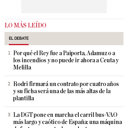
LO MÁS LEÍDO
EL DEBATE
Por qué el Rey fue a Paiporta, Adamuz o a
los incendios y no puede ir ahora a Ceuta y
Melilla
Rodri firmará un contrato por cuatro años
y su ficha será una de las más altas de la
plantilla
La DGT pone en marcha el carril bus-VAO
más largo y caótico de España: una máquina