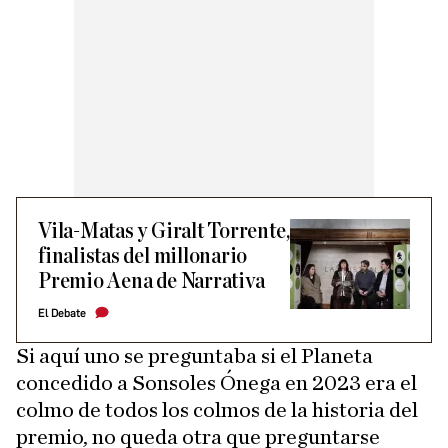
Vila-Matas y Giralt Torrente,
finalistas del millonario
Premio Aena de Narrativa
El Debate
Si aquí uno se preguntaba si el Planeta
concedido a Sonsoles Ónega en 2023 era el
colmo de todos los colmos de la historia del
premio, no queda otra que preguntarse