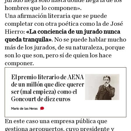
jurado llega sólo hasta donde llega la de los
hombres que lo componen».
Una afirmación literaria que se puede
completar con otra poética como la de José
Hierro:
«La conciencia de un jurado nunca
queda tranquila»
. No se puede hablar mucho
más de los jurados, de su naturaleza, porque
son lo que son, pero sí de quien los hace
componer.
El premio literario de AENA
de un millón que dice querer
ser (mal empieza) como el
Goncourt de diez euros
Mario de las Heras
En este caso una empresa pública que
gestiona aeropuertos, cuyo presidente y