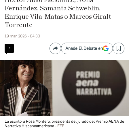
Héctor Abad Faciolince, Nona
Fernández, Samanta Schweblin,
Enrique Vila-Matas o Marcos Giralt
Torrente
19 mar. 2026 - 04:30
7
Añade El Debate en
Compartir
Save
La escritora Rosa Montero, presidenta del jurado del Premio AENA de
Narrativa Hispanoamericana
EFE