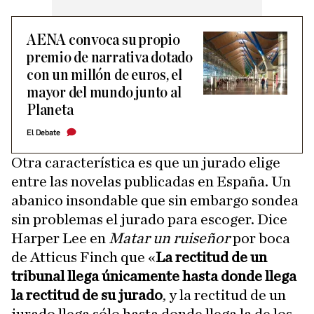
AENA convoca su propio
premio de narrativa dotado
con un millón de euros, el
mayor del mundo junto al
Planeta
El Debate
Otra característica es que un jurado elige
entre las novelas publicadas en España. Un
abanico insondable que sin embargo sondea
sin problemas el jurado para escoger. Dice
Harper Lee en
Matar un ruiseñor
por boca
de Atticus Finch que «
La rectitud de un
tribunal llega únicamente hasta donde llega
la rectitud de su jurado
, y la rectitud de un