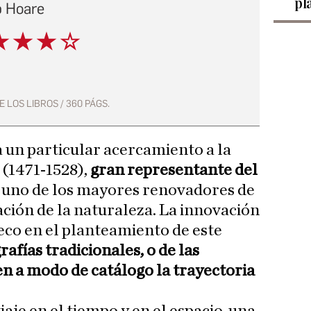
pl
p Hoare
E LOS LIBROS / 360 PÁGS.
a un particular acercamiento a la
 (1471-1528),
gran representante del
 uno de los mayores renovadores de
ación de la naturaleza. La innovación
co en el planteamiento de este
rafías tradicionales, o de las
n a modo de catálogo la trayectoria