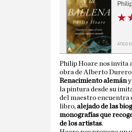
Phili
ÁTICO D
Philip Hoare nos invita 
obra de Alberto Durero
Renacimiento alemán
y
la pintura desde su imit
del maestro encuentra e
libro,
alejado de las biog
monografías que recoge
de los artistas
.