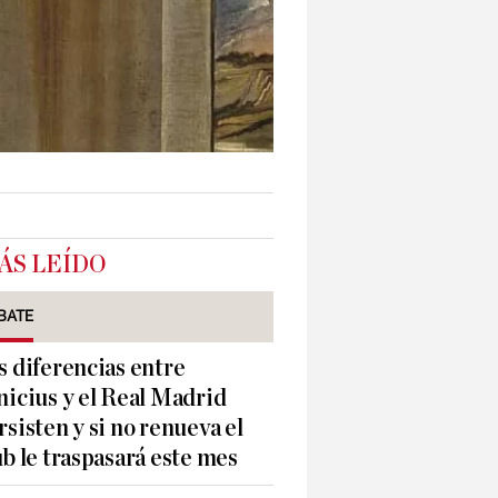
ÁS LEÍDO
BATE
s diferencias entre
nicius y el Real Madrid
rsisten y si no renueva el
ub le traspasará este mes