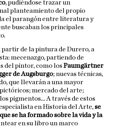
co
, pudiéndose trazar un
inal planteamiento del propio
a el parangón entre literatura y
nte buscaban los principales
to.
 partir de la pintura de Durero, a
sta: mecenazgo, partiendo de
 del pintor, como los
Paumgärtner
gger de Augsburgo
; nuevas técnicas,
do, que llevarán a una mayor
pictóricos; mercado del arte;
 los pigmentos... A través de estos
specialista en Historia del Arte,
se
que se ha formado sobre la vida y la
ntear en su libro un marco