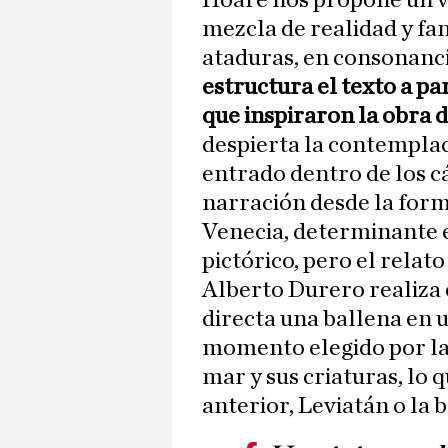
Hoare nos propone un via
mezcla de realidad y fan
ataduras, en consonanci
estructura el texto a pa
que inspiraron la obra 
despierta la contemplac
entrado dentro de los 
narración desde la forma
Venecia, determinante e
pictórico, pero el relat
Alberto Durero realiza
directa una ballena en 
momento elegido por la 
mar y sus criaturas, lo 
anterior, Leviatán o la 