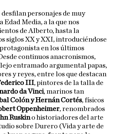
s desfilan personajes de muy
la Edad Media, a la que nos
entos de Alberto, hasta la
s siglos XX y XXI, introduciéndose
protagonista en los últimos
. Desde continuos anacronismos,
plejo entramado argumental papas,
res y reyes, entre los que destacan
Federico III
, pintores de la talla de
nardo da Vinci
, marinos tan
bal Colón y Hernán Cortés
, físicos
Robert Oppenheimer
, renombrados
hn Ruskin
o historiadores del arte
studio sobre Durero (Vida y arte de