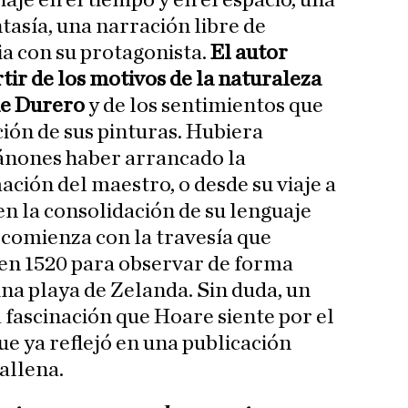
je en el tiempo y en el espacio, una
tasía, una narración libre de
a con su protagonista.
El autor
rtir de los motivos de la naturaleza
de Durero
y de los sentimientos que
ión de sus pinturas. Hubiera
cánones haber arrancado la
ción del maestro, o desde su viaje a
n la consolidación de su lenguaje
o comienza con la travesía que
 en 1520 para observar de forma
una playa de Zelanda. Sin duda, un
fascinación que Hoare siente por el
que ya reflejó en una publicación
ballena.