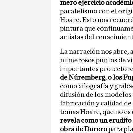
mero ejercicio académi
paralelismo con el orig
Hoare. Esto nos recuerd
pintura que continuame
artistas del renacimien
La narración nos abre, a
numerosos puntos de vi
importantes protectores
de Núremberg, o los Fu
como xilografía y graba
difusión de los modelos 
fabricación y calidad de
temas Hoare, que no es e
revela como un erudito 
obra de Durero
para pla