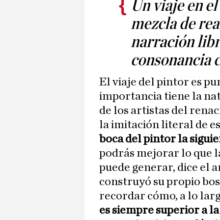
Un viaje en el
mezcla de real
narración libr
consonancia c
El viaje del pintor es p
importancia tiene la na
de los artistas del ren
la imitación literal de e
boca del pintor la sigui
podrás mejorar lo que l
puede generar, dice el a
construyó su propio bos
recordar cómo, a lo larg
es siempre superior a la