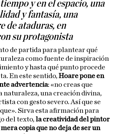
 tiempo y en el espacio, una
idad y fantasía, una
e de ataduras, en
on su protagonista
unto de partida para plantear qué
turaleza como fuente de inspiración
acimiento y hasta qué punto procede
sta. En este sentido,
Hoare pone en
ente advertencia
: «no creas que
a naturaleza, una creación divina,
rtista con gesto severo. Así que se
que». Sirva esta afirmación para
o del texto,
la creatividad del pintor
 mera copia que no deja de ser un