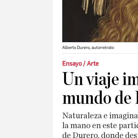
Alberto Durero, autorretrato
Ensayo / Arte
Un viaje i
mundo de 
Naturaleza e imaginac
la mano en este parti
de Durero, donde des