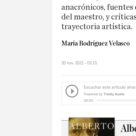
anacrónicos, fuentes 
del maestro, y crítica
trayectoria artística.
María Rodríguez Velasco
20 nov. 2021 - 02:15
Albe