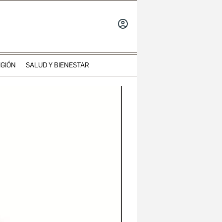
INICIAR
SESIÓN
IGIÓN
SALUD Y BIENESTAR