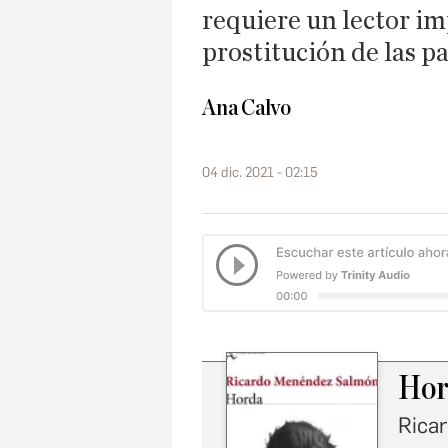
requiere un lector im
prostitución de las pa
Ana Calvo
04 dic. 2021 - 02:15
Hor
Rica