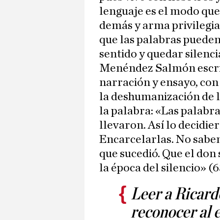
lenguaje es el modo que
demás y arma privilegia
que las palabras pueden
sentido y quedar silenci
Menéndez Salmón escrib
narración y ensayo, con 
la deshumanización de 
la palabra: «Las palabra
llevaron. Así lo decidi
Encarcelarlas. No sabe
que sucedió. Que el don 
la época del silencio» (6
Leer a Ricar
reconocer al e