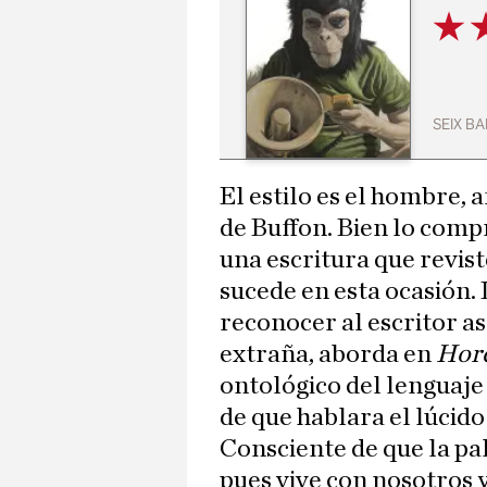
SEIX BA
El estilo es el hombre, 
de Buffon. Bien lo comp
una escritura que revis
sucede en esta ocasión
reconocer al escritor a
extraña, aborda en
Hor
ontológico del lenguaje 
de que hablara el lúcid
Consciente de que la pa
pues vive con nosotros y