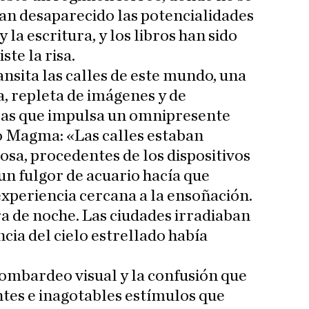
han desaparecido las potencialidades
 la escritura, y los libros han sido
ste la risa.
sita las calles de este mundo, una
, repleta de imágenes y de
cas que impulsa un omnipresente
o Magma: «Las calles estaban
osa, procedentes de los dispositivos
n fulgor de acuario hacía que
xperiencia cercana a la ensoñación.
ra de noche. Las ciudades irradiaban
ncia del cielo estrellado había
ombardeo visual y la confusión que
tes e inagotables estímulos que