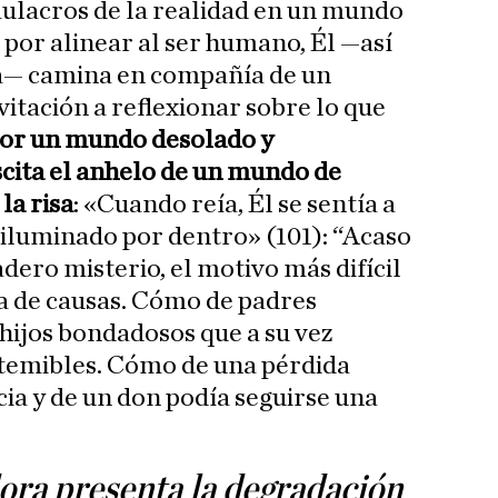
ulacros de la realidad en un mundo
 por alinear al ser humano, Él —así
ta— camina en compañía de un
itación a reflexionar sobre lo que
por un mundo desolado y
cita el anhelo de un mundo de
la risa
: «Cuando reía, Él se sentía a
, iluminado por dentro» (101): “Acaso
dero misterio, el motivo más difícil
a de causas. Cómo de padres
hijos bondadosos que a su vez
temibles. Cómo de una pérdida
ia y de un don podía seguirse una
ora presenta la degradación