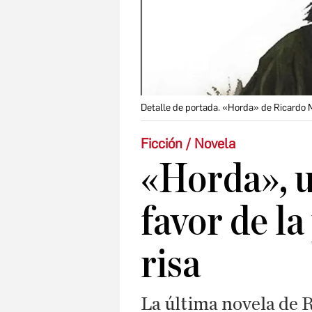
Detalle de portada. «Horda» de Ricard
Ficción / Novela
«Horda», u
favor de la
risa
La última novela de