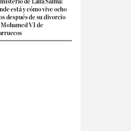
 misterio de Lalla Salma:
nde está y cómo vive ocho
os después de su divorcio
 Mohamed VI de
rruecos