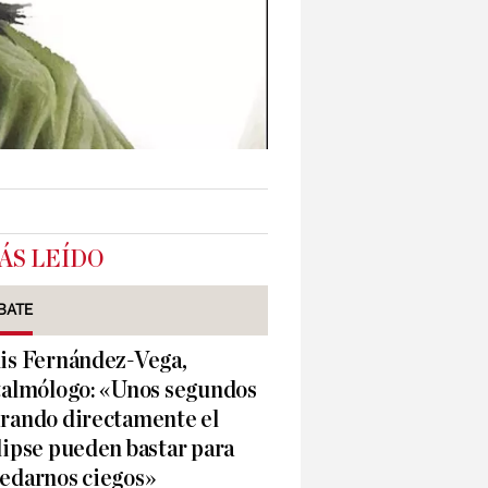
ÁS LEÍDO
BATE
is Fernández-Vega,
talmólogo: «Unos segundos
rando directamente el
lipse pueden bastar para
edarnos ciegos»