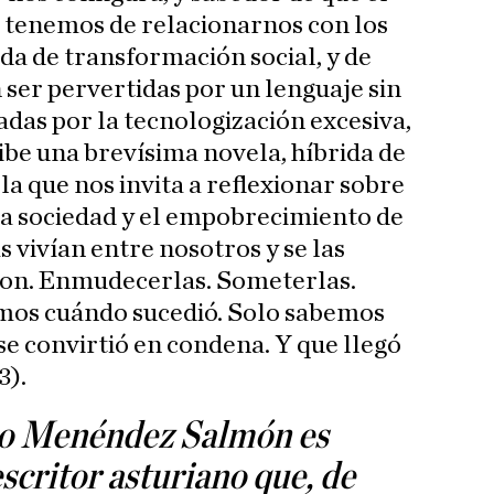
 tenemos de relacionarnos con los
da de transformación social, y de
 ser pervertidas por un lenguaje sin
adas por la tecnologización excesiva,
e una brevísima novela, híbrida de
la que nos invita a reflexionar sobre
la sociedad y el empobrecimiento de
s vivían entre nosotros y se las
eron. Enmudecerlas. Someterlas.
mos cuándo sucedió. Solo sabemos
se convirtió en condena. Y que llegó
3).
do Menéndez Salmón es
scritor asturiano que, de