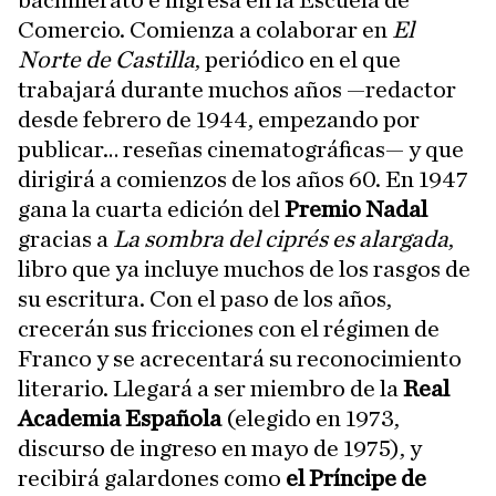
bachillerato e ingresa en la Escuela de
Comercio. Comienza a colaborar en
El
Norte de Castilla
, periódico en el que
trabajará durante muchos años —redactor
desde febrero de 1944, empezando por
publicar… reseñas cinematográficas— y que
dirigirá a comienzos de los años 60. En 1947
gana la cuarta edición del
Premio Nadal
gracias a
La sombra del ciprés es alargada
,
libro que ya incluye muchos de los rasgos de
su escritura. Con el paso de los años,
crecerán sus fricciones con el régimen de
Franco y se acrecentará su reconocimiento
literario. Llegará a ser miembro de la
Real
Academia Española
(elegido en 1973,
discurso de ingreso en mayo de 1975), y
recibirá galardones como
el Príncipe de