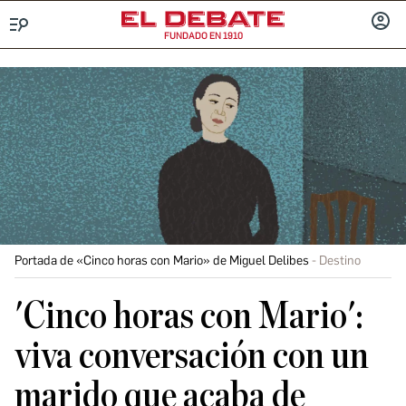
FUNDADO EN 1910
Menú
INICIA
SESIÓ
Portada de «Cinco horas con Mario» de Miguel Delibes
Destino
'Cinco horas con Mario':
viva conversación con un
marido que acaba de