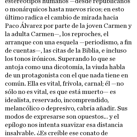
estereotipos humanos —desde republicanos
o monárquicos hasta nuevos ricos; en esto
último radica el cambio de mirada hacia
Paco Álvarez por parte de la joven Carmen y
la adulta Carmen—, los reproches, el
arranque con una esquela —periodismo, a fin
de cuentas—, las citas de la Biblia, e incluso
los tonos irónicos. Superando lo que se
antoja como una dicotomía, la viuda habla
de un protagonista con el que nada tiene en
común. Ella es vital, frívola, carnal; él —no
sólo no es vital, es que está muerto— es
idealista, reservado, incomprendido,
melancólico o depresivo, cabría añadir. Sus
modos de expresarse son opuestos… y el
epílogo nos intenta suavizar esa distancia
insalvable. ¿Es creíble ese conato de