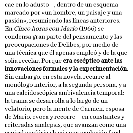
cae en lo adusto—, dentro de un esquema
marcado por «un hombre, un paisaje y una
pasión», resumiendo las líneas anteriores.
En
Cinco horas con Mario
(1966) se
condensa gran parte del pensamiento y las
preocupaciones de Delibes, por medio de
una técnica que él apenas empleó y de la que
solía recelar. Porque
era escéptico ante las
innovaciones formales y la experimentación
.
Sin embargo, en esta novela recurre al
monólogo interior, a la segunda persona, y a
una caleidoscópica ambivalencia temporal:
la trama se desarrolla a lo largo de un
velatorio, pero la mente de Carmen, esposa
de Mario, evoca y recorre —en constantes y
reiteradas analepsis, que avanzan como una
espiral anafórica hacia una explosión final—