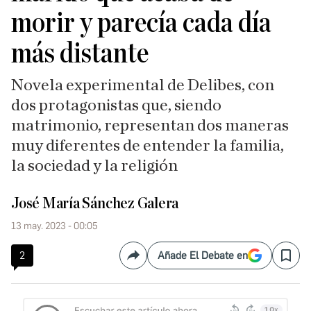
morir y parecía cada día
más distante
Novela experimental de Delibes, con
dos protagonistas que, siendo
matrimonio, representan dos maneras
muy diferentes de entender la familia,
la sociedad y la religión
José María Sánchez Galera
13 may. 2023 - 00:05
2
Añade El Debate en
Compartir
Save