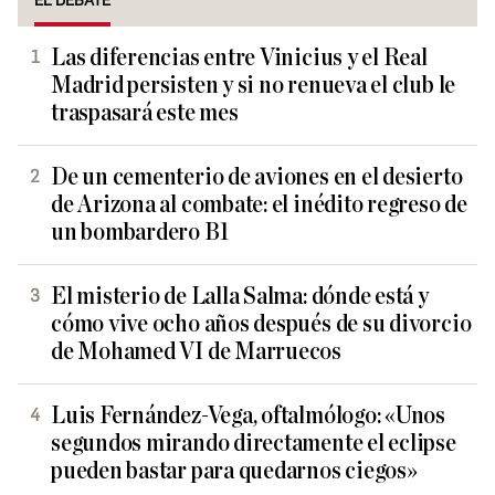
EL DEBATE
Las diferencias entre Vinicius y el Real
Madrid persisten y si no renueva el club le
traspasará este mes
De un cementerio de aviones en el desierto
de Arizona al combate: el inédito regreso de
un bombardero B1
El misterio de Lalla Salma: dónde está y
cómo vive ocho años después de su divorcio
de Mohamed VI de Marruecos
Luis Fernández-Vega, oftalmólogo: «Unos
segundos mirando directamente el eclipse
pueden bastar para quedarnos ciegos»