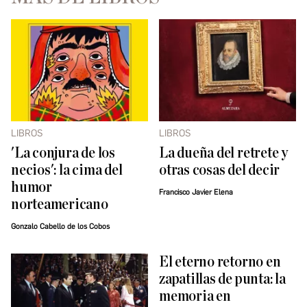
LIBROS
LIBROS
'La conjura de los
La dueña del retrete y
necios': la cima del
otras cosas del decir
humor
Francisco Javier Elena
norteamericano
Gonzalo Cabello de los Cobos
El eterno retorno en
zapatillas de punta: la
memoria en