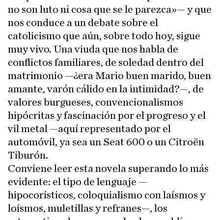
no son luto ni cosa que se le parezca»— y que
nos conduce a un debate sobre el
catolicismo que aún, sobre todo hoy, sigue
muy vivo. Una viuda que nos habla de
conflictos familiares, de soledad dentro del
matrimonio —¿era Mario buen marido, buen
amante, varón cálido en la intimidad?—, de
valores burgueses, convencionalismos
hipócritas y fascinación por el progreso y el
vil metal —aquí representado por el
automóvil, ya sea un Seat 600 o un Citroën
Tiburón.
Conviene leer esta novela superando lo más
evidente: el tipo de lenguaje —
hipocorísticos, coloquialismo con laísmos y
loísmos, muletillas y refranes—, los