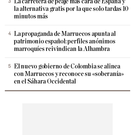
La carretera de peaje más cara de España y
la alternativa gratis por la que solo tardas 10
minutos más
La propaganda de Marruecos apunta al
patrimonio español: perfiles anónimos
marroquíes reivindican la Alhambra
El nuevo gobierno de Colombia se alinea
con Marruecos y reconoce su «soberanía»
en el Sáhara Occidental