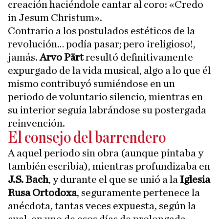
creación haciéndole cantar al coro: «Credo
in Jesum Christum».
Contrario a los postulados estéticos de la
revolución… podía pasar; pero ¡religioso!,
jamás.
Arvo Pärt
resultó definitivamente
expurgado de la vida musical, algo a lo que él
mismo contribuyó sumiéndose en un
periodo de voluntario silencio, mientras en
su interior seguía labrándose su postergada
reinvención.
El consejo del barrendero
A aquel periodo sin obra (aunque pintaba y
también escribía), mientras profundizaba en
J.S. Bach
, y durante el que se unió a la
Iglesia
Rusa Ortodoxa
, seguramente pertenece la
anécdota, tantas veces expuesta, según la