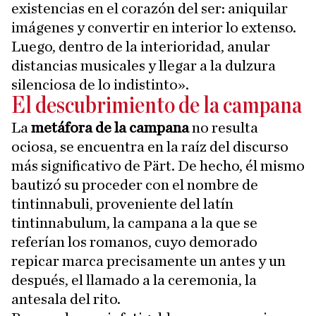
existencias en el corazón del ser: aniquilar
imágenes y convertir en interior lo extenso.
Luego, dentro de la interioridad, anular
distancias musicales y llegar a la dulzura
silenciosa de lo indistinto».
El descubrimiento de la campana
La
metáfora de la campana
no resulta
ociosa, se encuentra en la raíz del discurso
más significativo de Pärt. De hecho, él mismo
bautizó su proceder con el nombre de
tintinnabuli, proveniente del latín
tintinnabulum, la campana a la que se
referían los romanos, cuyo demorado
repicar marca precisamente un antes y un
después, el llamado a la ceremonia, la
antesala del rito.