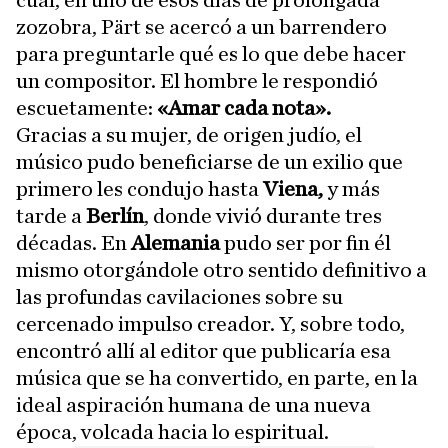
cual, en uno de esos días de prolongada
zozobra, Pärt se acercó a un barrendero
para preguntarle qué es lo que debe hacer
un compositor. El hombre le respondió
escuetamente:
«Amar cada nota».
Gracias a su mujer, de origen judío, el
músico pudo beneficiarse de un exilio que
primero les condujo hasta
Viena,
y más
tarde a
Berlín
, donde vivió durante tres
décadas. En
Alemania
pudo ser por fin él
mismo otorgándole otro sentido definitivo a
las profundas cavilaciones sobre su
cercenado impulso creador. Y, sobre todo,
encontró allí al editor que publicaría esa
música que se ha convertido, en parte, en la
ideal aspiración humana de una nueva
época, volcada hacia lo espiritual.