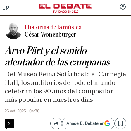
FUNDADO EN 1910
Menú
INICIA
SESIÓ
Historias de la música
César Wonenburger
Arvo Pärt y el sonido
alentador de las campanas
Del Museo Reina Sofía hasta el Carnegie
Hall, los auditorios de todo el mundo
celebran los 90 años del compositor
más popular en nuestros días
26 oct. 2025 - 04:30
2
Añade El Debate en
Compartir
Save