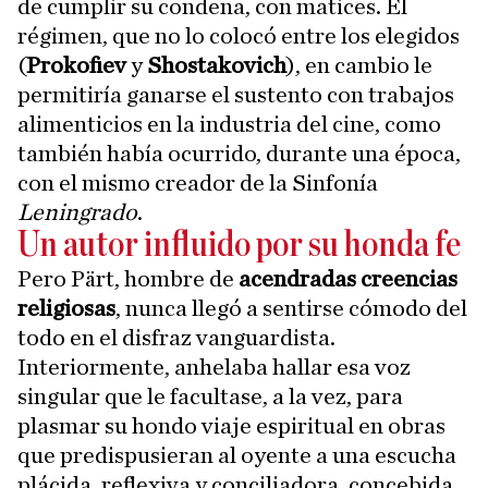
de cumplir su condena, con matices. El
régimen, que no lo colocó entre los elegidos
(
Prokofiev
y
Shostakovich
), en cambio le
permitiría ganarse el sustento con trabajos
alimenticios en la industria del cine, como
también había ocurrido, durante una época,
con el mismo creador de la Sinfonía
Leningrado
.
Un autor influido por su honda fe
Pero Pärt, hombre de
acendradas creencias
religiosas
, nunca llegó a sentirse cómodo del
todo en el disfraz vanguardista.
Interiormente, anhelaba hallar esa voz
singular que le facultase, a la vez, para
plasmar su hondo viaje espiritual en obras
que predispusieran al oyente a una escucha
plácida, reflexiva y conciliadora, concebida