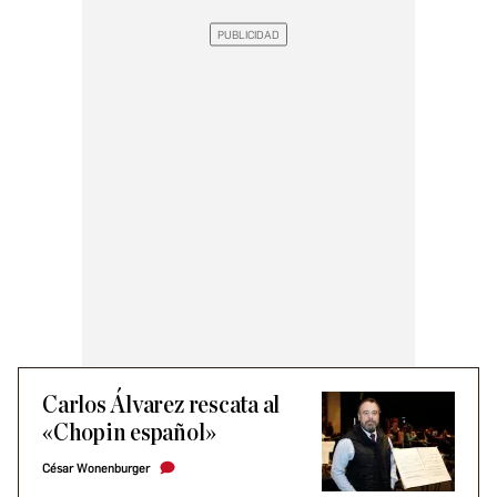
Carlos Álvarez rescata al
«Chopin español»
César Wonenburger