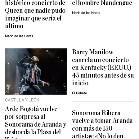
histórico concierto de
el hombre blandengue
Queen que nadie pudo
Mario de las Heras
imaginar que sería el
último
Mario de las Heras
Barry Manilow
cancela un concierto
en Kentucky (EE.UU.)
45 minutos antes de su
inicio
El Debate
CASTILLA Y LEÓN
Arde Bogotá vuelve
Sonoroma Ribera
por sorpresa al
vuelve a tomar Aranda
Sonorama de Aranda y
con más de 150
desborda la Plaza del
artistas: «No lo den