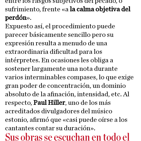
entre los rasgos subjetivos del pecado, o
sufrimiento, frente «a
la calma objetiva del
perdón
».
Expuesto así, el procedimiento puede
parecer básicamente sencillo pero su
expresión resulta a menudo de una
extraordinaria dificultad para los
intérpretes. En ocasiones les obliga a
sostener largamente una nota durante
varios interminables compases, lo que exige
gran poder de concentración, un dominio
absoluto de la afinación, intensidad, etc. Al
respecto,
Paul Hiller
, uno de los más
acreditados divulgadores del músico
estonio, afirmó que «casi puede oírse a los
cantantes contar su duración».
Sus obras se escuchan en todo el