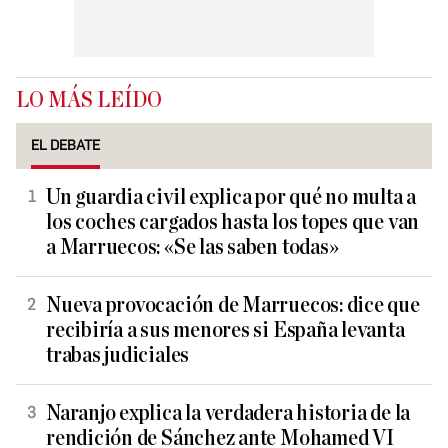
LO MÁS LEÍDO
EL DEBATE
Un guardia civil explica por qué no multa a
los coches cargados hasta los topes que van
a Marruecos: «Se las saben todas»
Nueva provocación de Marruecos: dice que
recibiría a sus menores si España levanta
trabas judiciales
Naranjo explica la verdadera historia de la
rendición de Sánchez ante Mohamed VI