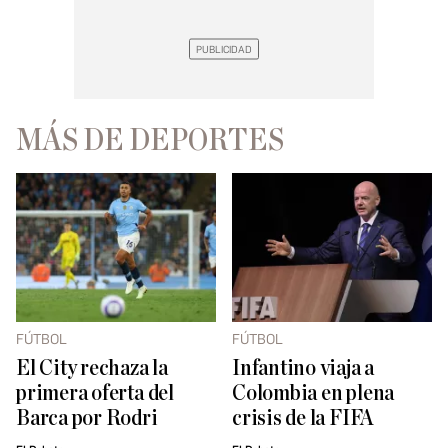
MÁS DE DEPORTES
FÚTBOL
FÚTBOL
El City rechaza la
Infantino viaja a
primera oferta del
Colombia en plena
Barca por Rodri
crisis de la FIFA