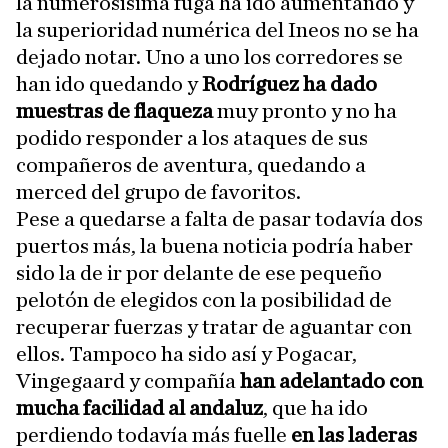
la numerosísima fuga ha ido aumentando y
la superioridad numérica del Ineos no se ha
dejado notar. Uno a uno los corredores se
han ido quedando y
Rodríguez ha dado
muestras de flaqueza
muy pronto y no ha
podido responder a los ataques de sus
compañeros de aventura, quedando a
merced del grupo de favoritos.
Pese a quedarse a falta de pasar todavía dos
puertos más, la buena noticia podría haber
sido la de ir por delante de ese pequeño
pelotón de elegidos con la posibilidad de
recuperar fuerzas y tratar de aguantar con
ellos. Tampoco ha sido así y Pogacar,
Vingegaard y compañía
han adelantado con
mucha facilidad al andaluz
, que ha ido
perdiendo todavía más fuelle
en las laderas