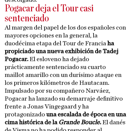
Pogacar deja el Tour casi
sentenciado
Al margen del papel de los dos españoles con
mayores opciones en la general, la
duodécima etapa del Tour de Francia
ha
propiciado una nueva exhibición de Tadej
Pogacar.
El esloveno ha dejado
prácticamente sentenciado su cuarto
maillot amarillo con un durísimo ataque en
los primeros kilómetros de Hautacam.
Impulsado por su compañero Narváez,
Pogacar ha lanzado su demarraje definitivo
frente a Jonas Vingegaard y ha
protagonizado
una escalada de época en una
cima histórica de la
Grande Boucle
.
El danés
de Visma no ha podido responder al