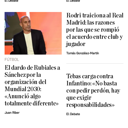
El Debate
El Debate
Rodri traiciona al Real
Madrid: las razones
por las que se rompió
el acuerdo entre club y
jugador
Tomás González-Martín
FÚTBOL
El dardo de Rubiales a
Sánchez por la
Tebas carga contra
organización del
Infantino: «No basta
Mundial 2030:
con pedir perdón, hay
«Anunció algo
que exigir
totalmente diferente»
responsabilidades»
Juan Riber
El Debate