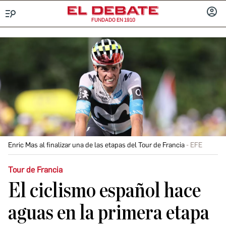
FUNDADO EN 1910
Menú
INICIA
SESIÓ
Enric Mas al finalizar una de las etapas del Tour de Francia
EFE
Tour de Francia
El ciclismo español hace
aguas en la primera etapa