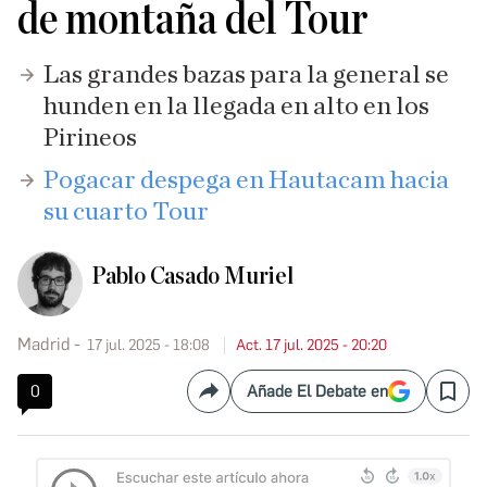
de montaña del Tour
Las grandes bazas para la general se
hunden en la llegada en alto en los
Pirineos
Pogacar despega en Hautacam hacia
su cuarto Tour
Pablo Casado Muriel
Madrid
17 jul. 2025 - 18:08
Act. 17 jul. 2025 - 20:20
0
Añade El Debate en
Compartir
Save