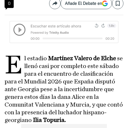
0
Añade El Debate en
Compartir
Save
E
l estadio
Martínez Valero de Elche
se
llenó casi por completo este sábado
para el encuentro de clasificación
para el Mundial 2026 que España disputó
ante Georgia pese a la incertidumbre que
genera estos días la dana Alice en la
Comunitat Valenciana y Murcia, y que contó
con la presencia del luchador hispano-
georgiano
Ilia Topuria.