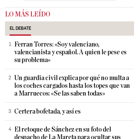
LO MÁS LEÍDO
EL DEBATE
Ferran Torres: «Soy valenciano,
valencianista y español. A quien le pese es
su problema»
Un guardia civil explica por qué no multa a
los coches cargados hasta los topes que van
a Marruecos: «Se las saben todas»
Certera bofetada, y así es
El retoque de Sánchez en su foto del
despacho de La Mareta para ocultar sus