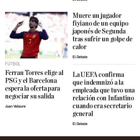
Muere un jugador
fiyiano de un equipo
japonés de Segunda
tras sufrir un golpe de
calor
El Debate
FÚTBOL
Ferran Torres elige al
La UEFA confirma
PSG y el Barcelona
que indemnizó a la
espera la oferta para
empleada que tuvo una
negociar su salida
relación con Infantino
cuando era secretario
Juan Vallaure
general
El Debate