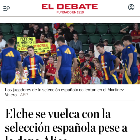
FUNDADO EN 1910
Menú
INICIA
SESIÓ
Los jugadores de la selección española calientan en el Martínez
Valero
AFP
Elche se vuelca con la
selección española pese a