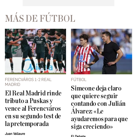
MÁS DE FÚTBOL
FERENCVÁROS 1-2 REAL
FÚTBOL
MADRID
Simeone deja claro
El Real Madrid rinde
que quiere seguir
tributo a Puskas y
contando con Julián
vence al Ferencváros
Álvarez: «Le
en su segundo test de
ayudaremos para que
la pretemporada
siga creciendo»
Juan Vallaure
El Debate