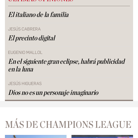
El italiano de la familia
JESÚS CABRERA
El precinto digital
EUGENIO MALLOL
En el siguiente gran eclipse, habrá publicidad
en la luna
JESÚS HIGUERAS
Dios no es un personaje imaginario
MÁS DE CHAMPIONS LEAGUE