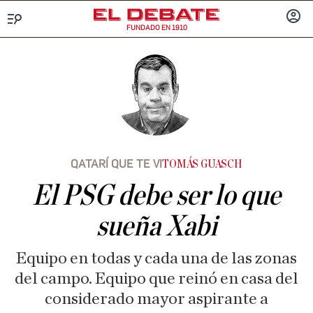
FUNDADO EN 1910
Menú
INICIA
SESIÓ
QATARÍ QUE TE VI
TOMÁS GUASCH
El PSG debe ser lo que
sueña Xabi
Equipo en todas y cada una de las zonas
del campo. Equipo que reinó en casa del
considerado mayor aspirante a