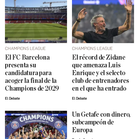
CHAMPIONS LEAGUE
CHAMPIONS LEAGUE
El FC Barcelona
El récord de Zidane
presenta su
que amenaza Luis
candidatura para
Enrique y el selecto
acoger la final de la
club de entrenadores
Champions de 2029
en el que ha entrado
El Debate
El Debate
Un Getafe con dinero,
subcampeón de
Europa