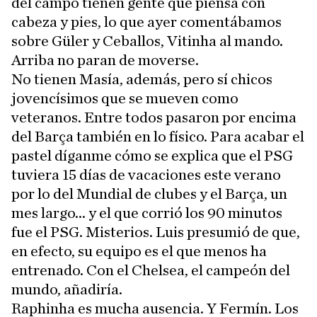
del campo tienen gente que piensa con
cabeza y pies, lo que ayer comentábamos
sobre Güler y Ceballos, Vitinha al mando.
Arriba no paran de moverse.
No tienen Masía, además, pero sí chicos
jovencísimos que se mueven como
veteranos. Entre todos pasaron por encima
del Barça también en lo físico. Para acabar el
pastel díganme cómo se explica que el PSG
tuviera 15 días de vacaciones este verano
por lo del Mundial de clubes y el Barça, un
mes largo... y el que corrió los 90 minutos
fue el PSG. Misterios. Luis presumió de que,
en efecto, su equipo es el que menos ha
entrenado. Con el Chelsea, el campeón del
mundo, añadiría.
Raphinha es mucha ausencia. Y Fermín. Los