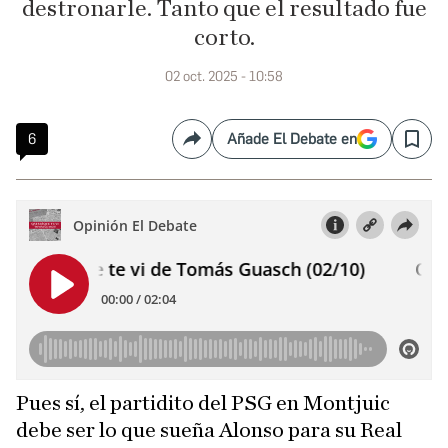
destronarle. Tanto que el resultado fue
corto.
02 oct. 2025 - 10:58
6
Añade El Debate en
Compartir
Save
Pues sí, el partidito del PSG en Montjuic
debe ser lo que sueña Alonso para su Real