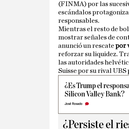
(FINMA) por las sucesiv
escándalos protagoniza
responsables.
Mientras el resto de b
mostrar señales de cont
anunció un rescate
por 
reforzar su liquidez. Tr
las autoridades helvéti
Suisse por su rival UBS 
¿Es Trump el responsa
Silicon Valley Bank?
José Rosado
¿Persiste el ri