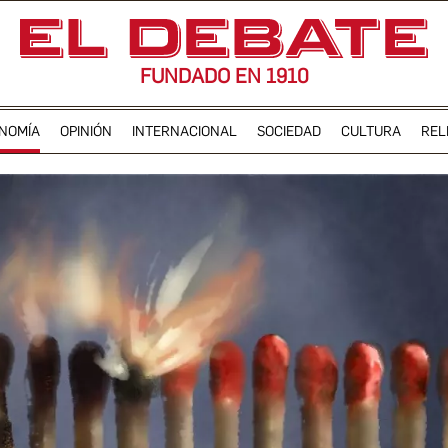
FUNDADO EN 1910
NOMÍA
OPINIÓN
INTERNACIONAL
SOCIEDAD
CULTURA
REL