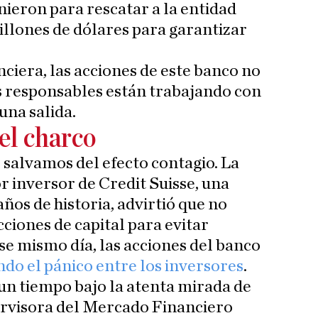
unieron para rescatar a la entidad
illones de dólares para garantizar
nciera, las acciones de este banco no
s responsables están trabajando con
una salida.
el charco
salvamos del efecto contagio. La
 inversor de Credit Suisse, una
ños de historia, advirtió que no
ciones de capital para evitar
se mismo día, las acciones del banco
do el pánico entre los inversores
.
 un tiempo bajo la atenta mirada de
ervisora del Mercado Financiero