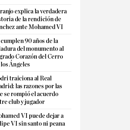
ranjo explica la verdadera
storia de la rendición de
nchez ante Mohamed VI
 cumplen 90 años de la
ladura del monumento al
grado Corazón del Cerro
 los Ángeles
dri traiciona al Real
drid: las razones por las
e se rompió el acuerdo
tre club y jugador
hamed VI puede dejar a
lipe VI sin santo ni peana