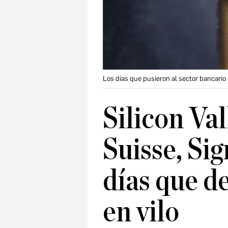
Los días que pusieron al sector bancario 
Silicon Va
Suisse, Sig
días que d
en vilo