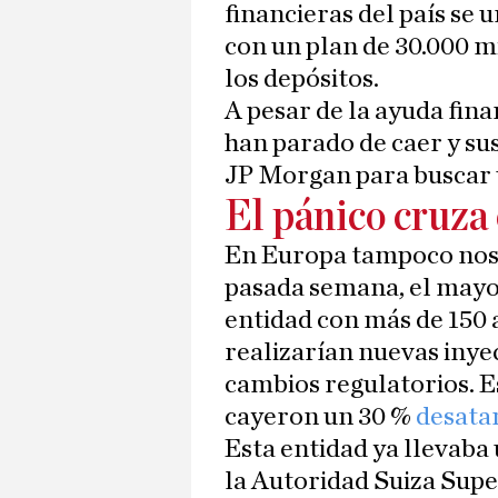
financieras del país se 
con un plan de 30.000 m
los depósitos.
A pesar de la ayuda fina
han parado de caer y su
JP Morgan para buscar 
El pánico cruza 
En Europa tampoco nos 
pasada semana, el mayor
entidad con más de 150 a
realizarían nuevas inyec
cambios regulatorios. E
cayeron un 30 %
desatan
Esta entidad ya llevaba
la Autoridad Suiza Sup