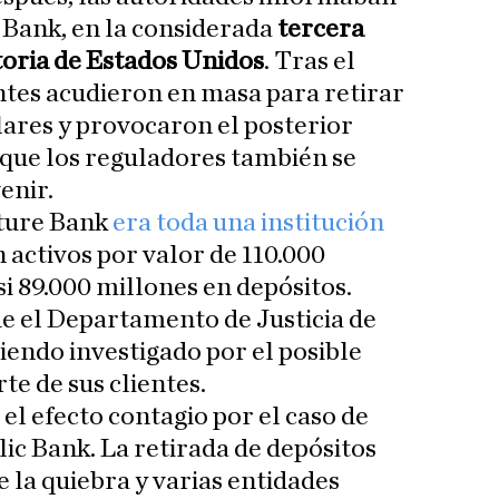
e Bank, en la considerada
tercera
toria de Estados Unidos
. Tras el
entes acudieron en masa para retirar
lares y provocaron el posterior
o que los reguladores también se
enir.
ature Bank
era toda una institución
 activos por valor de 110.000
si 89.000 millones en depósitos.
e el Departamento de Justicia de
iendo investigado por el posible
te de sus clientes.
 el efecto contagio por el caso de
ic Bank. La retirada de depósitos
e la quiebra y varias entidades