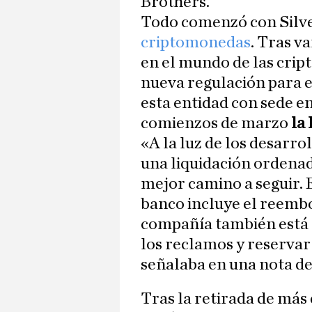
Brothers.
Todo comenzó con Silv
criptomonedas
. Tras v
en el mundo de las cript
nueva regulación para e
esta entidad con sede en
comienzos de marzo
la
«A la luz de los desarro
una liquidación ordenad
mejor camino a seguir. E
banco incluye el reembol
compañía también está 
los reclamos y reservar 
señalaba en una nota de
Tras la retirada de más