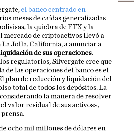
ergate,
el banco centrado en
arios meses de caídas generalizadas
odivisas, la quiebra de FTX y la
l mercado de criptoactivos llevó a
 La Jolla, California, a anunciar a
 liquidación de sus operaciones
.
llos regulatorios, Silvergate cree que
a de las operaciones del banco es el
l plan de reducción y liquidación del
so total de todos los depósitos. La
considerando la manera de resolver
el valor residual de sus activos»,
 prensa.
 de ocho mil millones de dólares en