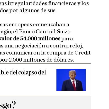
as irregularidades financieras y los
dos por algunos de sus
olsas europeas comenzaban a
agio, el Banco Central Suizo
valor de 54.000 millones
para
as una negociación a contrarreloj,
cas comunicaron la compra de Credit
por 2.000 millones de dólares.
ble del colapso del
esgo?