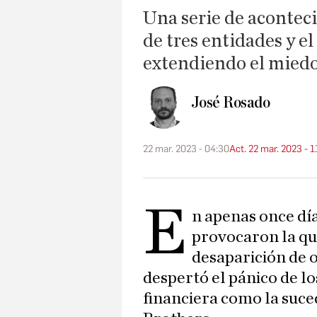
Una serie de acontec
de tres entidades y e
extendiendo el miedo
José Rosado
22 mar. 2023 - 04:30
Act. 22 mar. 2023 - 1
E
n apenas once dí
provocaron la qui
desaparición de o
despertó el pánico de lo
financiera como la suce