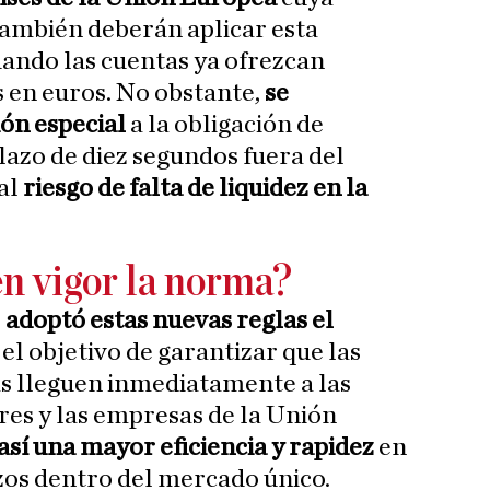
también deberán aplicar esta
ando las cuentas ya ofrezcan
 en euros. No obstante,
se
ón especial
a la obligación de
lazo de diez segundos fuera del
 al
riesgo de falta de liquidez en la
en vigor la norma?
o
adoptó estas nuevas reglas el
el objetivo de garantizar que las
as lleguen inmediatamente a las
ares y las empresas de la Unión
í una mayor eficiencia y rapidez
en
zos dentro del mercado único.