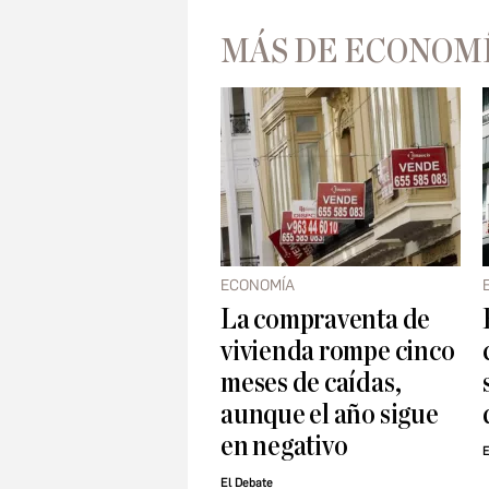
MÁS DE ECONOM
ECONOMÍA
La compraventa de
vivienda rompe cinco
meses de caídas,
aunque el año sigue
en negativo
E
El Debate