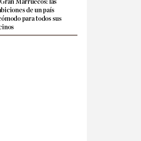
 Gran Marruecos: las
biciones de un país
cómodo para todos sus
cinos