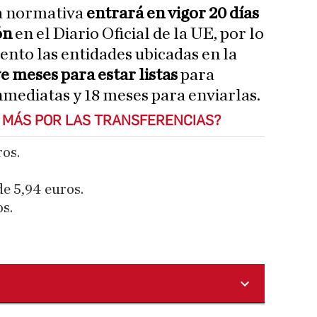
a normativa
entrará en vigor 20 días
ón
en el Diario Oficial de la UE, por lo
ento las entidades ubicadas en la
e meses para estar listas
para
nmediatas y 18 meses para enviarlas.
 MÁS POR LAS TRANSFERENCIAS?
ros.
e 5,94 euros.
os.