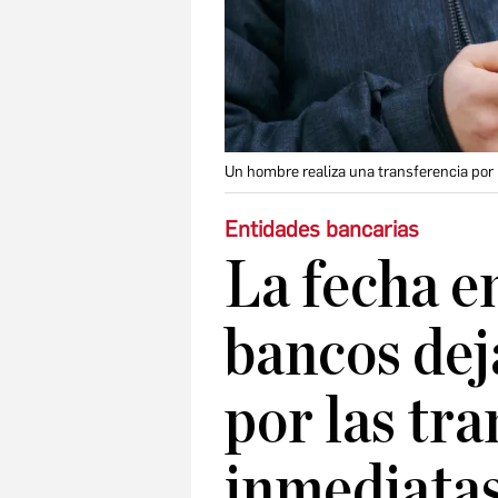
Un hombre realiza una transferencia por
Entidades bancarias
La fecha en
bancos dej
por las tr
inmediata