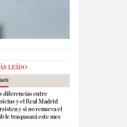
ÁS LEÍDO
BATE
s diferencias entre
nicius y el Real Madrid
rsisten y si no renueva el
ub le traspasará este mes