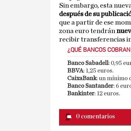
Sin embargo, esta nuev
después de su publicaci
que a partir de ese mom
zona euro tendrán
nuev
recibir transferencias i
¿QUÉ BANCOS COBRAN
Banco Sabadell
: 0,95 eu
BBVA
: 1,25 euros.
CaixaBank
: un mínimo d
Banco Santander
: 6 eur
Bankinter
: 12 euros.
0
comentarios