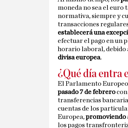
moneda no sea el euro 
normativa, siempre y cu
transacciones regulares
establecerá una excepci
efectuar el pago en un p
horario laboral, debido
divisa europea
.
¿Qué día entra 
El Parlamento Europe
pasado 7 de febrero
con 
transferencias bancari
cuentas de los particul
Europea,
promoviendo as
los pagos transfronteri