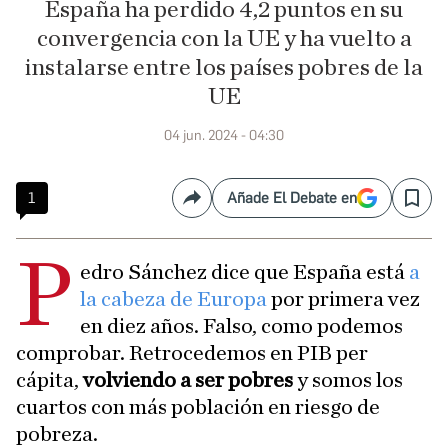
España ha perdido 4,2 puntos en su
convergencia con la UE y ha vuelto a
instalarse entre los países pobres de la
UE
04 jun. 2024 - 04:30
1
Añade El Debate en
Compartir
Save
P
edro Sánchez dice que España está
a
la cabeza de Europa
por primera vez
en diez años. Falso, como podemos
comprobar. Retrocedemos en PIB per
cápita,
volviendo a ser pobres
y somos los
cuartos con más población en riesgo de
pobreza.