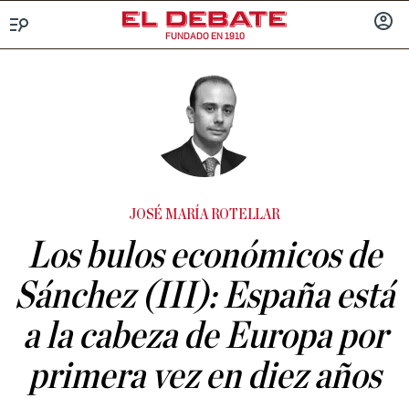
FUNDADO EN 1910
Menú
INICIA
SESIÓ
JOSÉ MARÍA ROTELLAR
Los bulos económicos de
Sánchez (III): España está
a la cabeza de Europa por
primera vez en diez años