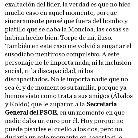
exaltación del líder, la verdad es que no hice
mucho caso en aquel momento, porque
sinceramente pensé que fuera del bombo y
platillo que se daba la Moncloa, las cosas se
habían hecho bien. Torpe de mí, iluso.
También en este caso me volvió a engañar el
susodicho mentiroso compulsivo. A este
personaje no le importa nada, ni la inclusión
social, ni la discapacidad, ni los
discapacitados. No le importa nadie que no
sea él y de momentos su familia, porque ya
hemos visto como trata a sus amigos (Ábalos
y Koldo) que le auparon a la
Secretaría
General del PSOE
, en un momento en que
nadie daba un euro por él. Hoy porque no
puede pisarles el cuello a los dos, pero no
dudaría un solo momento en hacerlo si le