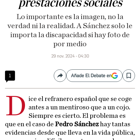
prestaciones sociales
Lo importante es la imagen, no la
verdad ni la realidad. A Sánchez solo le
importa la discapacidad si hay foto de
por medio
29 nov. 2024 - 04:30
1
Añade El Debate en
Compartir
Save
D
ice el refranero español que se coge
antes a un mentiroso que a un cojo.
Siempre es cierto. El problema es
que en el caso de
Pedro Sánchez
hay tantas
evidencias desde que lleva en la vida pública,