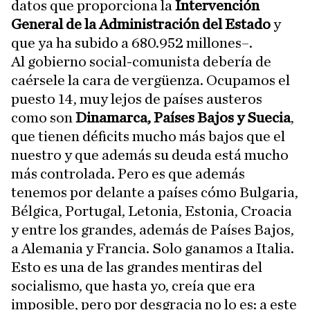
datos que proporciona la
Intervención
General de la Administración del Estado
y
que ya ha subido a 680.952 millones–.
Al gobierno social-comunista debería de
caérsele la cara de vergüenza. Ocupamos el
puesto 14, muy lejos de países austeros
como son
Dinamarca, Países Bajos y Suecia
,
que tienen déficits mucho más bajos que el
nuestro y que además su deuda está mucho
más controlada. Pero es que además
tenemos por delante a países cómo Bulgaria,
Bélgica, Portugal, Letonia, Estonia, Croacia
y entre los grandes, además de Países Bajos,
a Alemania y Francia. Solo ganamos a Italia.
Esto es una de las grandes mentiras del
socialismo, que hasta yo, creía que era
imposible, pero por desgracia no lo es: a este