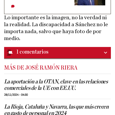
Lo importante es la imagen, no la verdad ni
la realidad. La discapacidad a Sánchez no le
importa nada, salvo que haya foto de por
medio.
1
comentarios
MÁS DE JOSÉ RAMÓN RIERA
La aportación a la OTAN, clave en las relaciones
comerciales de la UE con EE.UU.
28/11/2024 - 04:30
La Rioja, Cataluña y Navarra, las que más crecen
en gasto de personal en 2024