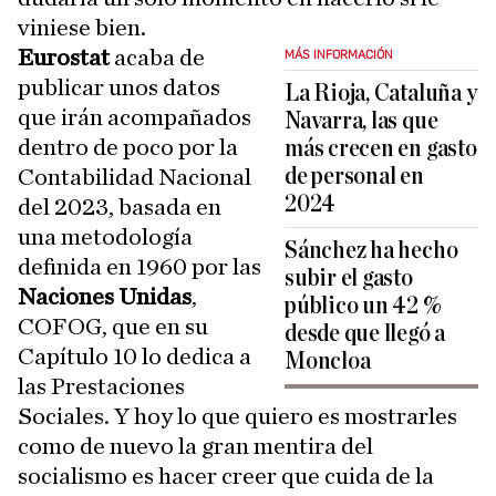
viniese bien.
Eurostat
acaba de
MÁS INFORMACIÓN
publicar unos datos
La Rioja, Cataluña y
que irán acompañados
Navarra, las que
dentro de poco por la
más crecen en gasto
de personal en
Contabilidad Nacional
2024
del 2023, basada en
una metodología
Sánchez ha hecho
definida en 1960 por las
subir el gasto
Naciones Unidas
,
público un 42 %
COFOG, que en su
desde que llegó a
Capítulo 10 lo dedica a
Moncloa
las Prestaciones
Sociales. Y hoy lo que quiero es mostrarles
como de nuevo la gran mentira del
socialismo es hacer creer que cuida de la