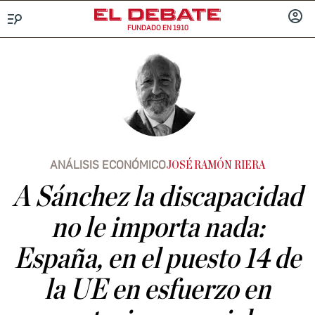
FUNDADO EN 1910
Menú
INICIA
SESIÓ
ANÁLISIS ECONÓMICO
JOSÉ RAMÓN RIERA
A Sánchez la discapacidad
no le importa nada:
España, en el puesto 14 de
la UE en esfuerzo en