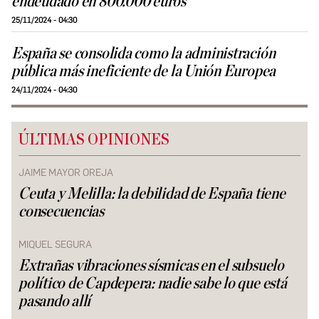
endeudado en 800.000 euros
25/11/2024 - 04:30
España se consolida como la administración
pública más ineficiente de la Unión Europea
24/11/2024 - 04:30
ÚLTIMAS OPINIONES
JAIME MAYOR OREJA
Ceuta y Melilla: la debilidad de España tiene
consecuencias
MIQUEL SEGURA
Extrañas vibraciones sísmicas en el subsuelo
político de Capdepera: nadie sabe lo que está
pasando allí