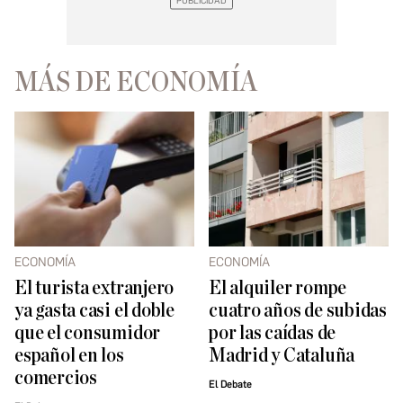
MÁS DE ECONOMÍA
ECONOMÍA
ECONOMÍA
El turista extranjero
El alquiler rompe
ya gasta casi el doble
cuatro años de subidas
que el consumidor
por las caídas de
español en los
Madrid y Cataluña
comercios
El Debate