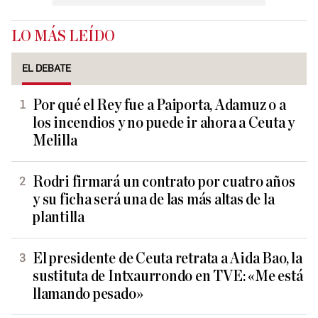
LO MÁS LEÍDO
EL DEBATE
Por qué el Rey fue a Paiporta, Adamuz o a
los incendios y no puede ir ahora a Ceuta y
Melilla
Rodri firmará un contrato por cuatro años
y su ficha será una de las más altas de la
plantilla
El presidente de Ceuta retrata a Aida Bao, la
sustituta de Intxaurrondo en TVE: «Me está
llamando pesado»