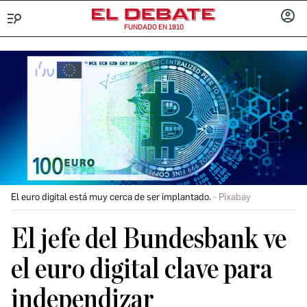
FUNDADO EN 1910
Menú
INICIA
SESIÓ
El euro digital está muy cerca de ser implantado.
Pixabay
El jefe del Bundesbank ve
el euro digital clave para
independizar