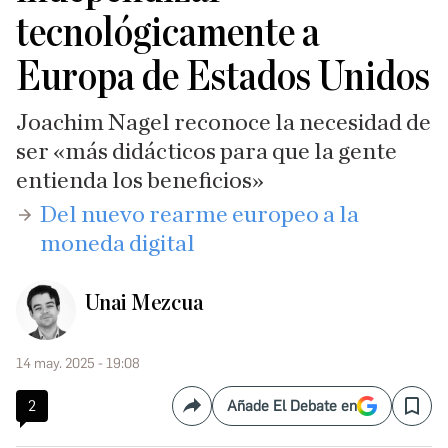
tecnológicamente a
Europa de Estados Unidos
Joachim Nagel reconoce la necesidad de
ser «más didácticos para que la gente
entienda los beneficios»
​Del nuevo rearme europeo a la
moneda digital
Unai Mezcua
14 may. 2025 - 19:08
2
Añade El Debate en
Compartir
Save