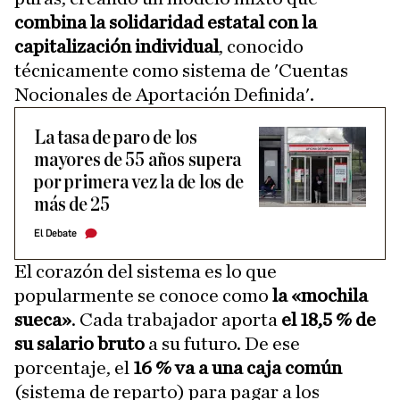
combina la solidaridad estatal con la
capitalización individual
, conocido
técnicamente como sistema de 'Cuentas
Nocionales de Aportación Definida'.
La tasa de paro de los
mayores de 55 años supera
por primera vez la de los de
más de 25
El Debate
El corazón del sistema es lo que
popularmente se conoce como
la «mochila
sueca»
. Cada trabajador aporta
el 18,5 % de
su salario bruto
a su futuro. De ese
porcentaje, el
16 % va a una caja común
(sistema de reparto) para pagar a los