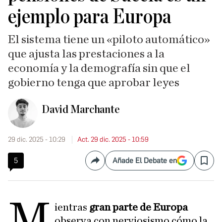
ejemplo para Europa
El sistema tiene un «piloto automático»
que ajusta las prestaciones a la
economía y la demografía sin que el
gobierno tenga que aprobar leyes
David Marchante
29 dic. 2025 - 10:29
Act. 29 dic. 2025 - 10:59
5
Añade El Debate en
Compartir
Save
M
ientras
gran parte de Europa
observa con nerviosismo cómo la