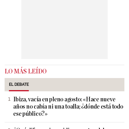
LO MÁS LEÍDO
EL DEBATE
Ibiza, vacía en pleno agosto: «Hace nueve
años no cabía ni una toalla; ¿dónde está todo
ese público?»