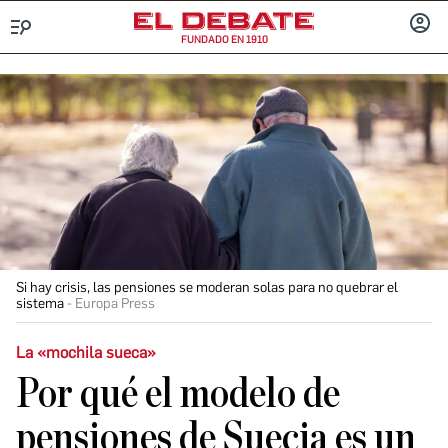
FUNDADO EN 1910
Menú
INICIA
SESIÓ
Si hay crisis, las pensiones se moderan solas para no quebrar el
sistema
Europa Press
La «mochila sueca»
Por qué el modelo de
pensiones de Suecia es un