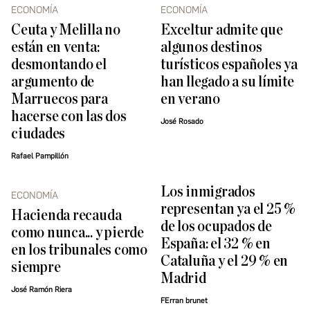
ECONOMÍA
ECONOMÍA
Ceuta y Melilla no
Exceltur admite que
están en venta:
algunos destinos
desmontando el
turísticos españoles ya
argumento de
han llegado a su límite
Marruecos para
en verano
hacerse con las dos
José Rosado
ciudades
Rafael Pampillón
Los inmigrados
ECONOMÍA
representan ya el 25 %
Hacienda recauda
de los ocupados de
como nunca... y pierde
España: el 32 % en
en los tribunales como
Cataluña y el 29 % en
siempre
Madrid
José Ramón Riera
FErran brunet