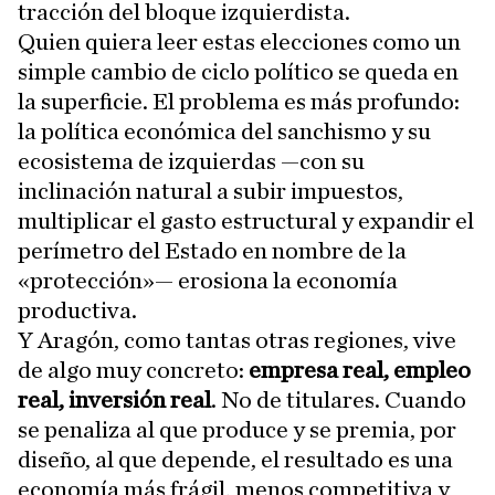
tracción del bloque izquierdista.
Quien quiera leer estas elecciones como un
simple cambio de ciclo político se queda en
la superficie. El problema es más profundo:
la política económica del sanchismo y su
ecosistema de izquierdas —con su
inclinación natural a subir impuestos,
multiplicar el gasto estructural y expandir el
perímetro del Estado en nombre de la
«protección»— erosiona la economía
productiva.
Y Aragón, como tantas otras regiones, vive
de algo muy concreto:
empresa real, empleo
real, inversión real
. No de titulares. Cuando
se penaliza al que produce y se premia, por
diseño, al que depende, el resultado es una
economía más frágil, menos competitiva y