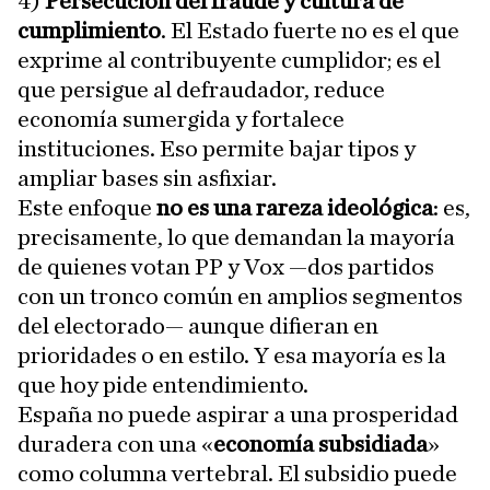
4)
Persecución del fraude y cultura de
cumplimiento
. El Estado fuerte no es el que
exprime al contribuyente cumplidor; es el
que persigue al defraudador, reduce
economía sumergida y fortalece
instituciones. Eso permite bajar tipos y
ampliar bases sin asfixiar.
Este enfoque
no es una rareza ideológica
: es,
precisamente, lo que demandan la mayoría
de quienes votan PP y Vox —dos partidos
con un tronco común en amplios segmentos
del electorado— aunque difieran en
prioridades o en estilo. Y esa mayoría es la
que hoy pide entendimiento.
España no puede aspirar a una prosperidad
duradera con una «
economía subsidiada
»
como columna vertebral. El subsidio puede