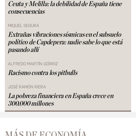
Ceuta y Melilla: la debilidad de España tiene
consecuencias
MIQUEL SEGURA
Extrañas vibraciones sísmicas en el subsuelo
político de Capdepera: nadie sabe lo que está
pasando allí
ALFREDO MARTÍN-GÓRRIZ
Racismo contra los pitbulls
JOSÉ RAMÓN RIERA
La pobreza financiera en España crece en
300.000 millones
MÁS DE ECONOMÍA