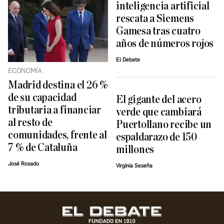
inteligencia artificial
rescata a Siemens
Gamesa tras cuatro
años de números rojos
El Debate
ECONOMÍA
Madrid destina el 26 %
de su capacidad
El gigante del acero
tributaria a financiar
verde que cambiará
al resto de
Puertollano recibe un
comunidades, frente al
espaldarazo de 150
7 % de Cataluña
millones
José Rosado
Virginia Seseña