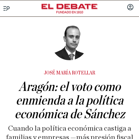
FUNDADO EN 1910
Menú
INICIA
SESIÓ
JOSÉ MARÍA ROTELLAR
Aragón: el voto como
enmienda a la política
económica de Sánchez
Cuando la política económica castiga a
familias y empresas —más presión fiscal