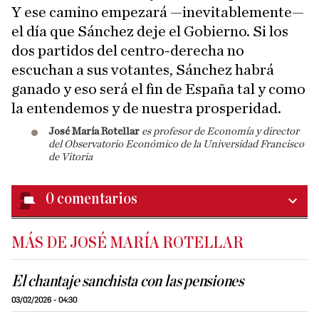
Y ese camino empezará —inevitablemente—
el día que Sánchez deje el Gobierno. Si los
dos partidos del centro-derecha no
escuchan a sus votantes, Sánchez habrá
ganado y eso será el fin de España tal y como
la entendemos y de nuestra prosperidad.
José María Rotellar
es profesor de Economía y director
del Observatorio Económico de la Universidad Francisco
de Vitoria
0
comentarios
MÁS DE JOSÉ MARÍA ROTELLAR
El chantaje sanchista con las pensiones
03/02/2026 - 04:30