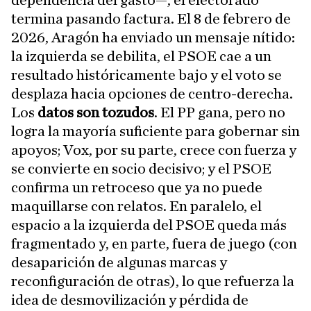
dependencia del gasto—, el electorado
termina pasando factura. El 8 de febrero de
2026, Aragón ha enviado un mensaje nítido:
la izquierda se debilita, el PSOE cae a un
resultado históricamente bajo y el voto se
desplaza hacia opciones de centro-derecha.
Los
datos son tozudos
. El PP gana, pero no
logra la mayoría suficiente para gobernar sin
apoyos; Vox, por su parte, crece con fuerza y
se convierte en socio decisivo; y el PSOE
confirma un retroceso que ya no puede
maquillarse con relatos. En paralelo, el
espacio a la izquierda del PSOE queda más
fragmentado y, en parte, fuera de juego (con
desaparición de algunas marcas y
reconfiguración de otras), lo que refuerza la
idea de desmovilización y pérdida de