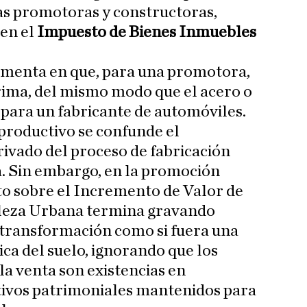
s promotoras y constructoras,
 en el
Impuesto de Bienes Inmuebles
amenta en que, para una promotora,
prima, del mismo modo que el acero o
para un fabricante de automóviles.
productivo se confunde el
ivado del proceso de fabricación
a. Sin embargo, en la promoción
to sobre el Incremento de Valor de
aleza Urbana termina gravando
 transformación como si fuera una
ca del suelo, ignorando que los
la venta son existencias en
tivos patrimoniales mantenidos para