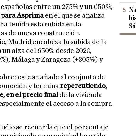
s españolas entre un 275% y un 650%,
Na
 para Asprima
en el que se analiza
hi
ha tenido esta subida en la
Sá
as de nueva construcción.
io, Madrid encabeza la subida de la
n un alza del 650% desde 2020,
0%), Málaga y Zaragoza (+305%) y
sobrecoste se añade al conjunto de
promoción y termina
repercutiendo,
, en el precio final
de la vivienda
 especialmente el acceso a la compra
studio se recuerda que el porcentaje