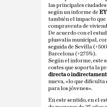
las principales ciudade
según un informe de
EY
también el impacto que 
compraventa de viviend
De acuerdo con el estud
plusvalía municipal, co
seguida de Sevilla (+50
Barcelona (+275%).
Según el informe, este 
costes que soporta la 
directa o indirectamente
nueva, «lo que dificulta
para los jóvenes».
En este sentido, en el e