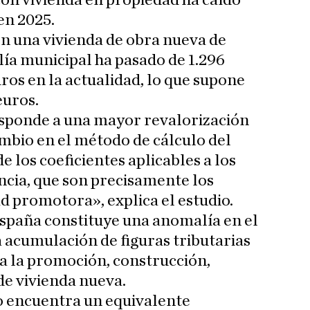
on vivienda en propiedad ha caído
en 2025.
n una vivienda de obra nueva de
lía municipal ha pasado de 1.296
ros en la actualidad, lo que supone
euros.
sponde a una mayor revalorización
cambio en el método de cálculo del
 los coeficientes aplicables a los
ncia, que son precisamente los
ad promotora», explica el estudio.
spaña constituye una anomalía en el
 acumulación de figuras tributarias
a la promoción, construcción,
de vivienda nueva.
no encuentra un equivalente