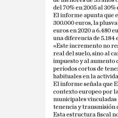
de menores de 35 años c
del 70% en 2005 al 30% 
El informe apunta que e
300.000 euros, la plusva
euros en 2020 a 6.480 eu
una diferencia de 5.184 
«Este incremento no re
real del suelo, sino al 
impuesto y al aumento de
periodos cortos de tene
habituales en la activid
El informe señala que E
contexto europeo por la
municipales vinculadas 
tenencia y transmisión 
Esta estructura fiscal 