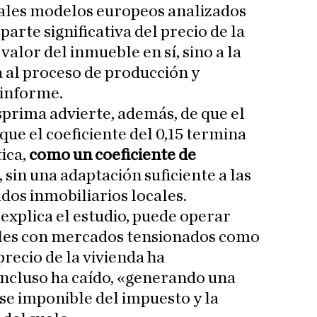
pales modelos europeos analizados
parte significativa del precio de la
valor del inmueble en sí, sino a la
a al proceso de producción y
 informe.
sprima advierte, además, de que el
ue el coeficiente del 0,15 termina
ica,
como un coeficiente de
, sin una adaptación suficiente a las
dos inmobiliarios locales.
xplica el estudio, puede operar
ales con mercados tensionados como
recio de la vivienda ha
incluso ha caído, «generando una
se imponible del impuesto y la