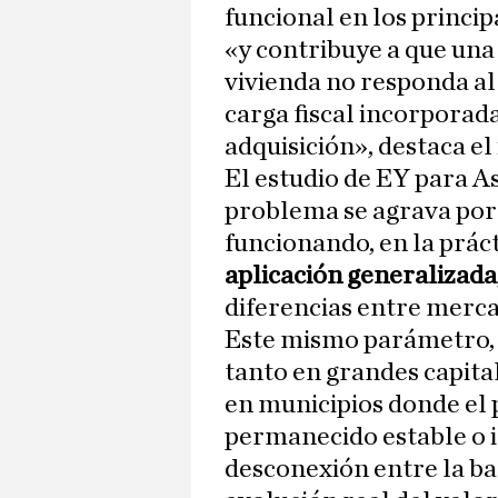
funcional en los princi
«y contribuye a que una 
vivienda no responda al 
carga fiscal incorporad
adquisición», destaca el
El estudio de EY para A
problema se agrava porq
funcionando, en la práct
aplicación generalizada
diferencias entre merca
Este mismo parámetro, e
tanto en grandes capit
en municipios donde el p
permanecido estable o 
desconexión entre la ba