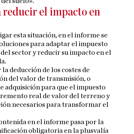
 del suelo».
 reducir el impacto en
ar esta situación, en el informe se
soluciones para adaptar el impuesto
del sector y reducir su impacto en el
da.
 la deducción de los costes de
n del valor de transmisión, o
de adquisición para que el impuesto
remento real de valor del terreno y
ción necesarios para transformar el
ntenida en el informe pasa por la
ficación obligatoria en la plusvalía