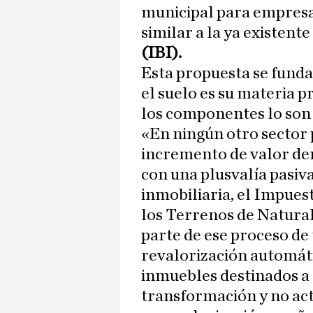
municipal para empresa
similar a la ya existente
(IBI).
Esta propuesta se fund
el suelo es su materia 
los componentes lo son 
«En ningún otro sector 
incremento de valor der
con una plusvalía pasiv
inmobiliaria, el Impues
los Terrenos de Natur
parte de ese proceso de
revalorización automáti
inmuebles destinados a 
transformación y no ac