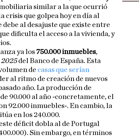
mobiliaria similar a la que ocurrió
la crisis que golpea hoy en día al
 debe al desajuste que existe entre
ue dificulta el acceso a la vivienda, y
ios.
canza ya los
750.000 inmuebles
,
 2025
del Banco de España. Esta
l volumen de
casas que serían
er al ritmo de creación de nuevos
 pasado año. La producción de
 de 90.000 al año -concretamente, el
n 92.000 inmuebles-. En cambio, la
itúa en los 240.000.
ste déficit dobla al de Portugal
 (400.000). Sin embargo, en términos