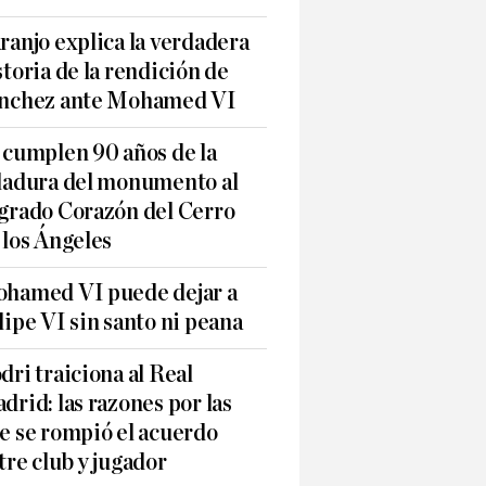
ranjo explica la verdadera
storia de la rendición de
nchez ante Mohamed VI
 cumplen 90 años de la
ladura del monumento al
grado Corazón del Cerro
 los Ángeles
hamed VI puede dejar a
lipe VI sin santo ni peana
dri traiciona al Real
drid: las razones por las
e se rompió el acuerdo
tre club y jugador