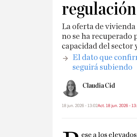
regulación
La oferta de vivienda
no se ha recuperado p
capacidad del sector 
El dato que confir
seguirá subiendo
Claudia Cid
18 jun. 2026 - 13:02
Act. 18 jun. 2026 - 13
ese a los elevados