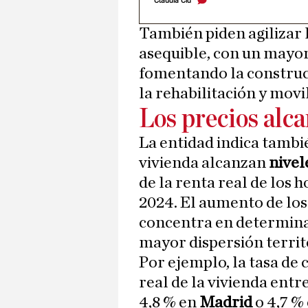
Claudia Cid
También piden agilizar 
asequible, con un mayor 
fomentando la construc
la rehabilitación y movi
Los precios alc
La entidad indica tambié
vivienda alcanzan
nivel
de la renta real de los 
2024. El aumento de los 
concentra en determina
mayor dispersión territ
Por ejemplo, la tasa de
real de la vivienda entr
4,8 % en
Madrid
o 4,7 %