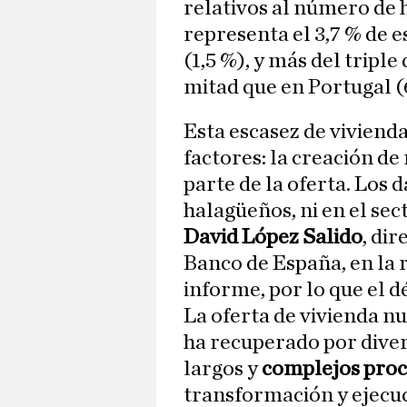
relativos al número de 
representa el 3,7 % de e
(1,5 %), y más del triple
mitad que en Portugal (
Esta escasez de vivienda
factores: la creación d
parte de la oferta. Los 
halagüeños, ni en el sec
David López Salido
, di
Banco de España, en la 
informe, por lo que el dé
La oferta de vivienda nu
ha recuperado por diver
largos y
complejos proc
transformación y ejecuci