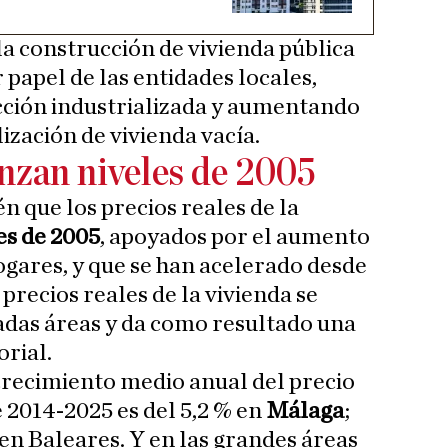
la construcción de vivienda pública
papel de las entidades locales,
ción industrializada y aumentando
lización de vivienda vacía.
anzan niveles de 2005
n que los precios reales de la
es de 2005
, apoyados por el aumento
hogares, y que se han acelerado desde
precios reales de la vivienda se
das áreas y da como resultado una
orial.
 crecimiento medio anual del precio
e 2014-2025 es del 5,2 % en
Málaga
;
 en Baleares. Y en las grandes áreas