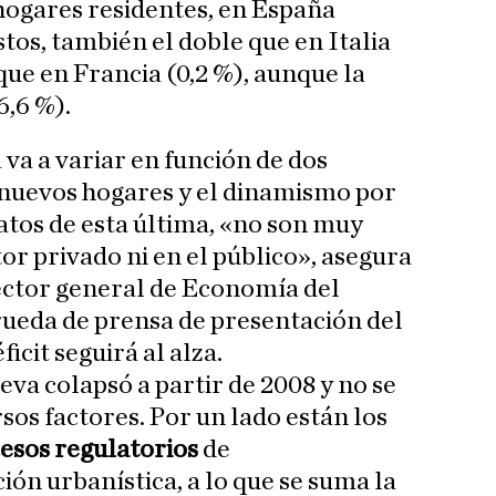
hogares residentes, en España
stos, también el doble que en Italia
 que en Francia (0,2 %), aunque la
6,6 %).
 va a variar en función de dos
e nuevos hogares y el dinamismo por
datos de esta última, «no son muy
tor privado ni en el público», asegura
rector general de Economía del
rueda de prensa de presentación del
ficit seguirá al alza.
eva colapsó a partir de 2008 y no se
sos factores. Por un lado están los
esos regulatorios
de
ón urbanística, a lo que se suma la