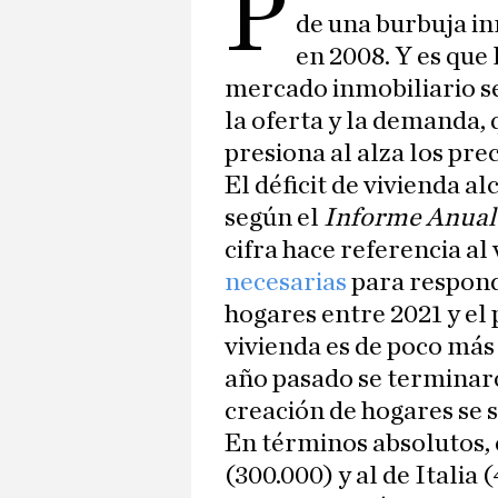
P
de una burbuja in
en 2008. Y es que 
mercado inmobiliario se
la oferta y la demanda, q
presiona al alza los prec
El déficit de vivienda al
según el
Informe Anual
cifra hace referencia a
necesarias
para respond
hogares entre 2021 y el
vivienda es de poco más
año pasado se terminaro
creación de hogares se s
En términos absolutos, e
(300.000) y al de Italia