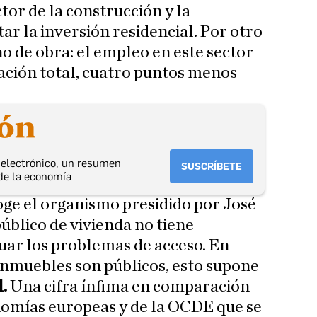
tor de la construcción y la
 la inversión residencial. Por otro
no de obra: el empleo en este sector
iación total, cuatro puntos menos
o electrónico, un resumen
SUSCRÍBETE
de la economía
ge el organismo presidido por José
público de vivienda no tiene
uar los problemas de acceso. En
inmuebles son públicos, esto supone
l.
Una cifra ínfima en comparación
nomías europeas y de la OCDE que se