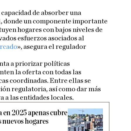
la capacidad de absorber una
al, donde un componente importante
tuyen hogares con bajos niveles de
evados esfuerzos asociados al
ercado
», asegura el regulador
ta a priorizar políticas
ten la oferta con todas las
as coordinadas. Entre ellas se
ción regulatoria, así como dar más
 a las entidades locales.
a en 2025 apenas cubre
os nuevos hogares