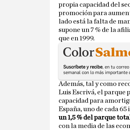
propia capacidad del sec
promoción para aumentar
lado está la falta de ma
supone un 7 % de la afil
que en 1999.
Suscríbete y recibe
, en tu corre
semanal con lo más importante 
Además, tal y como reco
Luis Escrivá, el parque 
capacidad para amortig
España, uno de cada 65 
un 1,5 % del parque tota
con la media de las eco