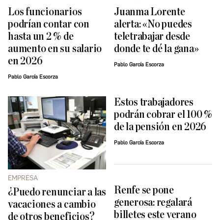
Los funcionarios
Juanma Lorente
podrían contar con
alerta: «No puedes
hasta un 2 % de
teletrabajar desde
aumento en su salario
donde te dé la gana»
en 2026
Pablo García Escorza
Pablo García Escorza
Estos trabajadores
podrán cobrar el 100 %
de la pensión en 2026
Pablo García Escorza
EMPRESA
Renfe se pone
¿Puedo renunciar a las
generosa: regalará
vacaciones a cambio
billetes este verano
de otros beneficios?