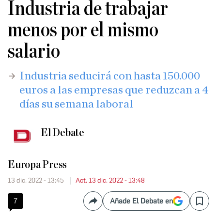
Industria de trabajar
menos por el mismo
salario
Industria seducirá con hasta 150.000
euros a las empresas que reduzcan a 4
días su semana laboral
El Debate
Europa Press
13 dic. 2022 - 13:45
Act. 13 dic. 2022 - 13:48
7
Añade El Debate en
Compartir
Save