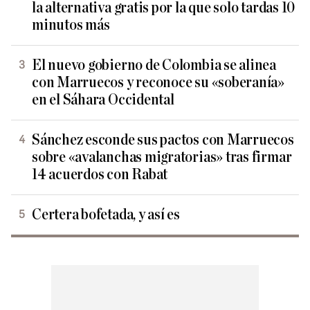
la alternativa gratis por la que solo tardas 10
minutos más
El nuevo gobierno de Colombia se alinea
con Marruecos y reconoce su «soberanía»
en el Sáhara Occidental
Sánchez esconde sus pactos con Marruecos
sobre «avalanchas migratorias» tras firmar
14 acuerdos con Rabat
Certera bofetada, y así es