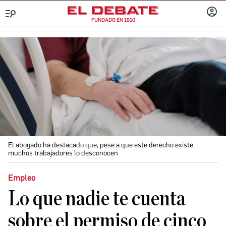
FUNDADO EN 1910
Menú
INICIA
SESIÓ
El abogado ha destacado que, pese a que este derecho existe,
muchos trabajadores lo desconocen
Empleo
Lo que nadie te cuenta
sobre el permiso de cinco