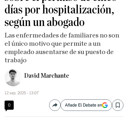
días por hospitalización,
según un abogado
Las enfermedades de familiares no son
el único motivo que permite a un
empleado ausentarse de su puesto de
trabajo
David Marchante
12 sep. 2025 - 13:07
0
Añade El Debate en
Compartir
Save