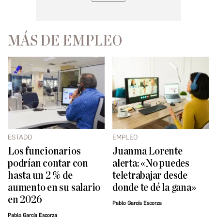
MÁS DE EMPLEO
ESTADO
EMPLEO
Los funcionarios
Juanma Lorente
podrían contar con
alerta: «No puedes
hasta un 2 % de
teletrabajar desde
aumento en su salario
donde te dé la gana»
en 2026
Pablo García Escorza
Pablo García Escorza