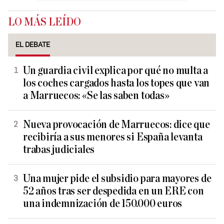
LO MÁS LEÍDO
EL DEBATE
Un guardia civil explica por qué no multa a
los coches cargados hasta los topes que van
a Marruecos: «Se las saben todas»
Nueva provocación de Marruecos: dice que
recibiría a sus menores si España levanta
trabas judiciales
Una mujer pide el subsidio para mayores de
52 años tras ser despedida en un ERE con
una indemnización de 150.000 euros