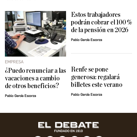
Estos trabajadores
podrán cobrar el 100 %
de la pensión en 2026
Pablo García Escorza
EMPRESA
Renfe se pone
¿Puedo renunciar a las
generosa: regalará
vacaciones a cambio
billetes este verano
de otros beneficios?
Pablo García Escorza
Pablo García Escorza