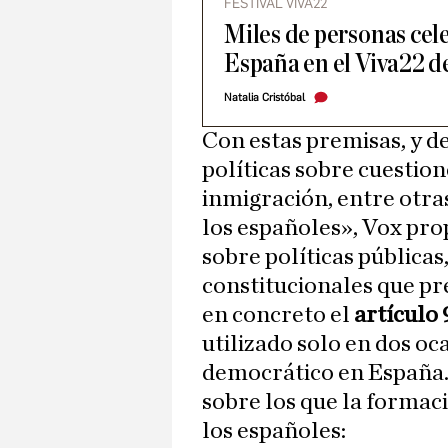
FESTIVAL VIVA22
Miles de personas cele
España en el Viva22 d
Natalia Cristóbal
Con estas premisas, y d
políticas sobre cuestion
inmigración, entre otra
los españoles», Vox pr
sobre políticas pública
constitucionales que pr
en concreto el
artículo
utilizado solo en dos oc
democrático en España.
sobre los que la formac
los españoles: