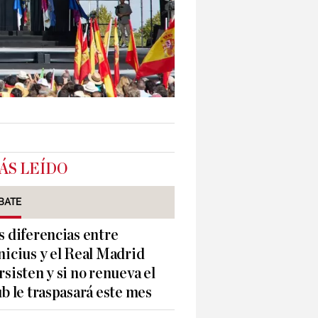
ÁS LEÍDO
BATE
s diferencias entre
nicius y el Real Madrid
rsisten y si no renueva el
ub le traspasará este mes