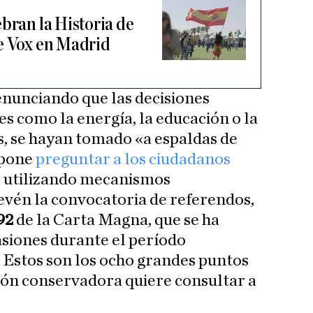
bran la Historia de
e Vox en Madrid
enunciando que las decisiones
es como la energía, la educación o la
s, se hayan tomado «a espaldas de
opone
preguntar a los ciudadanos
s, utilizando mecanismos
evén la convocatoria de referendos,
 92
de la Carta Magna, que se ha
asiones durante el período
 Estos son los ocho grandes puntos
ión conservadora quiere consultar a