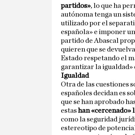
partidos»
, lo que ha p
autónoma tenga un siste
utilizado por el separa
española» e imponer una
partido de Abascal prop
quieren que se devuelva
Estado respetando el m
garantizar la igualdad»
Igualdad
Otra de las cuestiones s
españoles decidan es sob
que se han aprobado has
estas
han «cercenado» l
como la seguridad jurídi
estereotipo de potencia