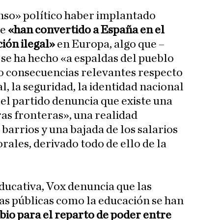
nso» político haber implantado
ue
«han convertido a España en el
ión ilegal»
en Europa, algo que –
 se ha hecho «a espaldas del pueblo
o consecuencias relevantes respecto
al, la seguridad, la identidad nacional
, el partido denuncia que existe una
as fronteras», una realidad
arrios y una bajada de los salarios
orales, derivado todo de ello de la
educativa, Vox denuncia que las
as públicas como la educación se han
o para el reparto de poder entre