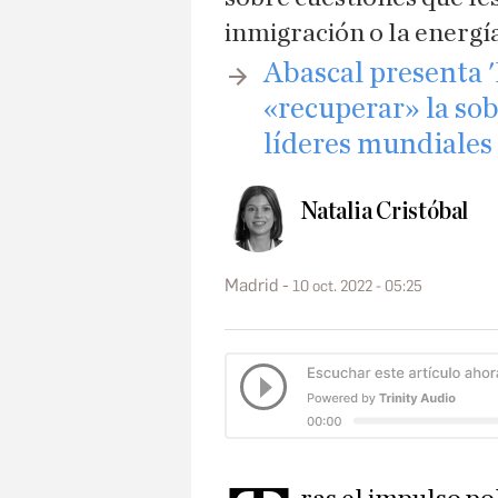
inmigración o la energí
Abascal presenta 
«recuperar» la so
líderes mundiales
Natalia Cristóbal
Madrid
10 oct. 2022 - 05:25