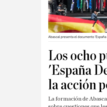
Abascal presenta el documento 'España D
Los ocho p
'España De
la acción p
La formación de Abasca
sobre cuestiones que les