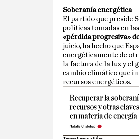
Soberanía energética
El partido que preside 
políticas tomadas en la
«pérdida progresiva» de
juicio, ha hecho que Es
energéticamente de otr
la factura de la luz y el
cambio climático que im
recursos energéticos.
Recuperar la soberanía
recursos y otras clave
en materia de energía
Natalia Cristóbal