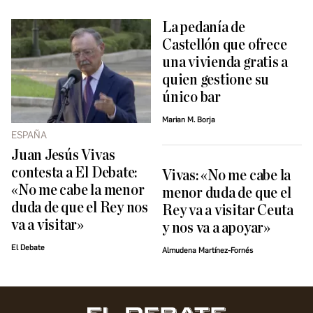
La pedanía de
Castellón que ofrece
una vivienda gratis a
quien gestione su
único bar
Marian M. Borja
ESPAÑA
Juan Jesús Vivas
contesta a El Debate:
Vivas: «No me cabe la
«No me cabe la menor
menor duda de que el
duda de que el Rey nos
Rey va a visitar Ceuta
va a visitar»
y nos va a apoyar»
El Debate
Almudena Martínez-Fornés