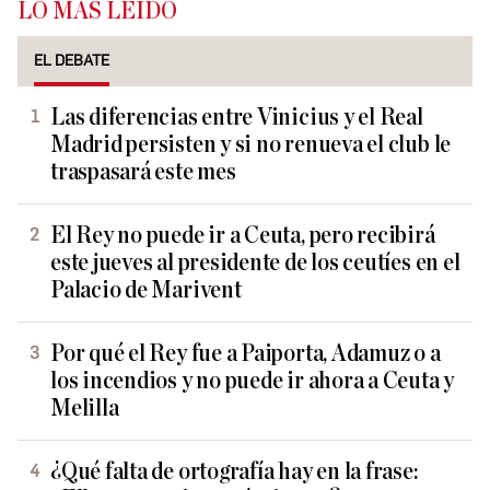
LO MÁS LEÍDO
EL DEBATE
Las diferencias entre Vinicius y el Real
Madrid persisten y si no renueva el club le
traspasará este mes
El Rey no puede ir a Ceuta, pero recibirá
este jueves al presidente de los ceutíes en el
Palacio de Marivent
Por qué el Rey fue a Paiporta, Adamuz o a
los incendios y no puede ir ahora a Ceuta y
Melilla
¿Qué falta de ortografía hay en la frase: