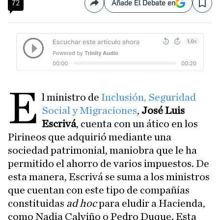
72
Añade El Debate en
Compartir
Save
E
l ministro de
Inclusión, Seguridad
Social y Migraciones
,
José Luis
Escrivá
, cuenta con un ático en los
Pirineos que adquirió mediante una
sociedad patrimonial, maniobra que le ha
permitido el ahorro de varios impuestos. De
esta manera, Escrivá se suma a los ministros
que cuentan con este tipo de compañías
constituidas
ad hoc
para eludir a Hacienda,
como Nadia Calviño o Pedro Duque. Esta