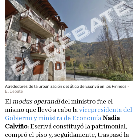
Alrededores de la urbanización del ático de Escrivá en los Pirineos
El Debate
El
modus operandi
del ministro fue el
mismo que llevó a cabo la
vicepresidenta del
Gobierno y ministra de Economía
Nadia
Calviño
: Escrivá constituyó la patrimonial,
compró el piso y, seguidamente, traspasó la