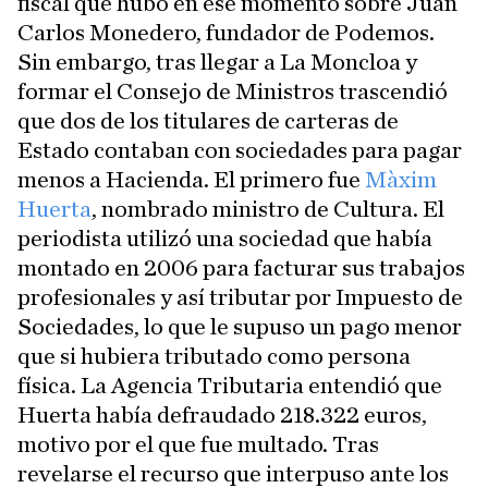
fiscal que hubo en ese momento sobre Juan
Carlos Monedero, fundador de Podemos.
Sin embargo, tras llegar a La Moncloa y
formar el Consejo de Ministros trascendió
que dos de los titulares de carteras de
Estado contaban con sociedades para pagar
menos a Hacienda. El primero fue
Màxim
Huerta
, nombrado ministro de Cultura. El
periodista utilizó una sociedad que había
montado en 2006 para facturar sus trabajos
profesionales y así tributar por Impuesto de
Sociedades, lo que le supuso un pago menor
que si hubiera tributado como persona
física. La Agencia Tributaria entendió que
Huerta había defraudado 218.322 euros,
motivo por el que fue multado. Tras
revelarse el recurso que interpuso ante los