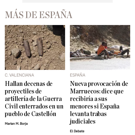
MÁS DE ESPAÑA
C. VALENCIANA
ESPAÑA
Hallan decenas de
Nueva provocación de
proyectiles de
Marruecos: dice que
artillería de la Guerra
recibiría a sus
Civil enterrados en un
menores si España
pueblo de Castellón
levanta trabas
judiciales
Marian M. Borja
El Debate