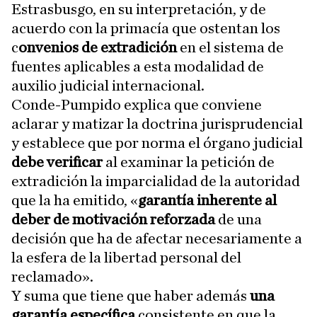
Estrasbusgo, en su interpretación, y de
acuerdo con la primacía que ostentan los
c
onvenios de extradición
en el sistema de
fuentes aplicables a esta modalidad de
auxilio judicial internacional.
Conde-Pumpido explica que conviene
aclarar y matizar la doctrina jurisprudencial
y establece que por norma el órgano judicial
debe verificar
al examinar la petición de
extradición la imparcialidad de la autoridad
que la ha emitido, «
garantía inherente al
deber de motivación reforzada
de una
decisión que ha de afectar necesariamente a
la esfera de la libertad personal del
reclamado».
Y suma que tiene que haber además
una
garantía específica
consistente en que la