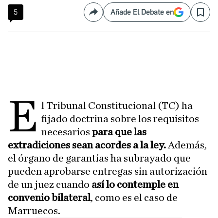
5
Añade El Debate en
Compartir
Save
E
l Tribunal Constitucional (TC) ha
fijado doctrina sobre los requisitos
necesarios
para que las
extradiciones sean acordes a la ley.
Además,
el órgano de garantías ha
subrayado que
pueden aprobarse entregas sin autorización
de un juez cuando
así lo contemple en
convenio bilateral
, como es el caso de
Marruecos.