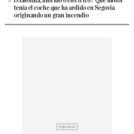
¿Gasolina, híbrido o eléctrico? Qué motor
tenía el coche que ha ardido en Segovia
originando un gran incendio