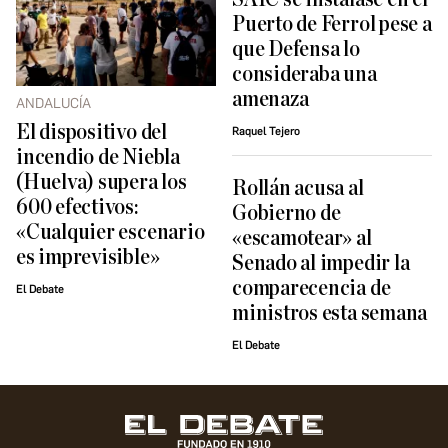
Puerto de Ferrol pese a
que Defensa lo
consideraba una
amenaza
ANDALUCÍA
El dispositivo del
Raquel Tejero
incendio de Niebla
(Huelva) supera los
Rollán acusa al
600 efectivos:
Gobierno de
«Cualquier escenario
«escamotear» al
es imprevisible»
Senado al impedir la
comparecencia de
El Debate
ministros esta semana
El Debate