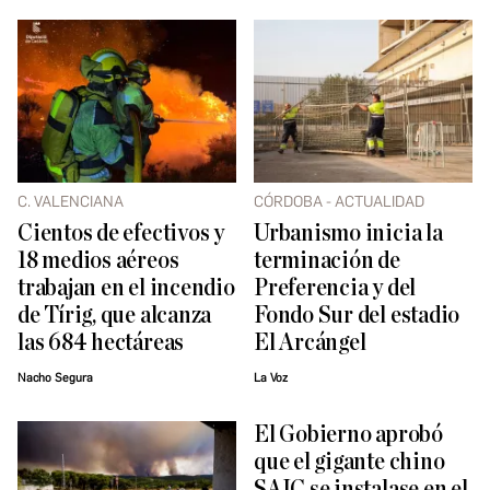
C. VALENCIANA
CÓRDOBA - ACTUALIDAD
Cientos de efectivos y
Urbanismo inicia la
18 medios aéreos
terminación de
trabajan en el incendio
Preferencia y del
de Tírig, que alcanza
Fondo Sur del estadio
las 684 hectáreas
El Arcángel
Nacho Segura
La Voz
El Gobierno aprobó
que el gigante chino
SAIC se instalase en el