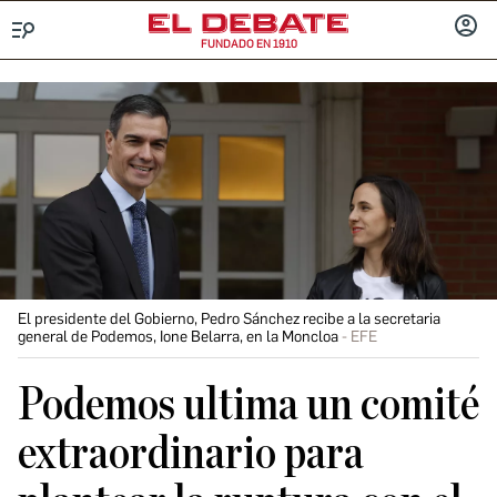
FUNDADO EN 1910
Menú
INICIA
SESIÓ
El presidente del Gobierno, Pedro Sánchez recibe a la secretaria
general de Podemos, Ione Belarra, en la Moncloa
EFE
Podemos ultima un comité
extraordinario para