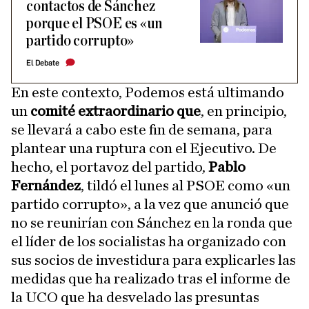
contactos de Sánchez
porque el PSOE es «un
partido corrupto»
El Debate
En este contexto, Podemos está ultimando
un
comité extraordinario que
, en principio,
se llevará a cabo este fin de semana, para
plantear una ruptura con el Ejecutivo. De
hecho, el portavoz del partido,
Pablo
Fernández
, tildó el lunes al PSOE como «un
partido corrupto», a la vez que anunció que
no se reunirían con Sánchez en la ronda que
el líder de los socialistas ha organizado con
sus socios de investidura para explicarles las
medidas que ha realizado tras el informe de
la UCO que ha desvelado las presuntas