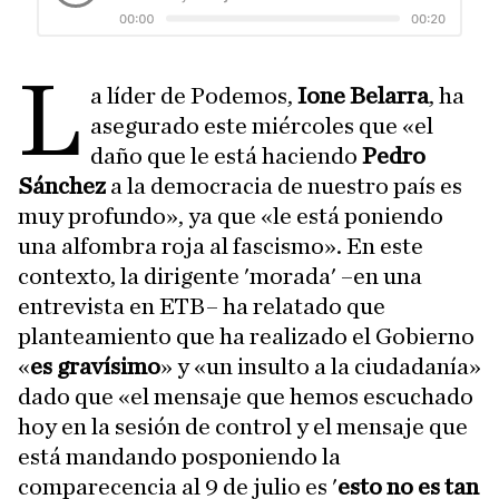
L
a líder de Podemos,
Ione Belarra
, ha
asegurado este miércoles que «el
daño que le está haciendo
Pedro
Sánchez
a la democracia de nuestro país es
muy profundo», ya que «le está poniendo
una alfombra roja al fascismo». En este
contexto, la dirigente 'morada' –en una
entrevista en ETB– ha relatado que
planteamiento que ha realizado el Gobierno
«
es gravísimo
» y «un insulto a la ciudadanía»
dado que «el mensaje que hemos escuchado
hoy en la sesión de control y el mensaje que
está mandando posponiendo la
comparecencia al 9 de julio es '
esto no es tan