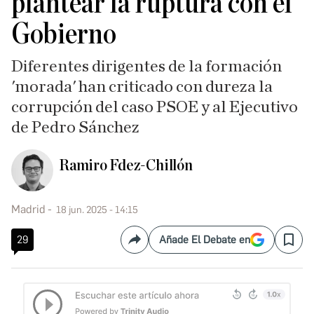
plantear la ruptura con el
Gobierno
Diferentes dirigentes de la formación
'morada' han criticado con dureza la
corrupción del caso PSOE y al Ejecutivo
de Pedro Sánchez
Ramiro Fdez-Chillón
Madrid
18 jun. 2025 - 14:15
29
Añade El Debate en
Compartir
Save