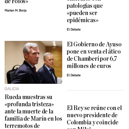
de Foios»
patologías que
Marian M. Borja
«pueden ser
epidémicas»
El Debate
El Gobierno de Ayuso
pone en venta el ático
de Chamberí por 6,7
millones de euros
El Debate
GALICIA
Rueda muestras su
«profunda tristeza»
El Rey se reúne con el
ante la muerte de la
nuevo presidente de
familia de Marín en los
Colombia y coincide
terremotos de