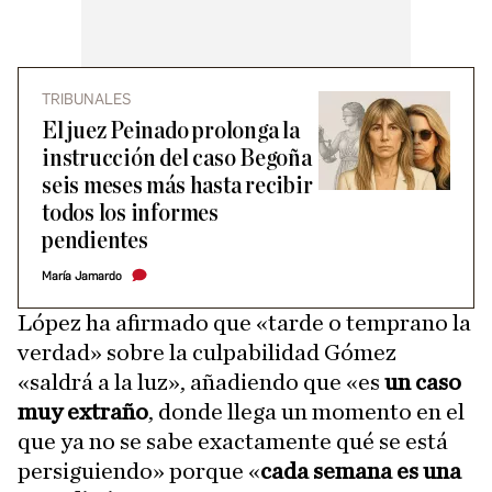
TRIBUNALES
El juez Peinado prolonga la
instrucción del caso Begoña
seis meses más hasta recibir
todos los informes
pendientes
María Jamardo
López ha afirmado que «tarde o temprano la
verdad» sobre la culpabilidad Gómez
«saldrá a la luz», añadiendo que «es
un caso
muy extraño
, donde llega un momento en el
que ya no se sabe exactamente qué se está
persiguiendo» porque «
cada semana es una