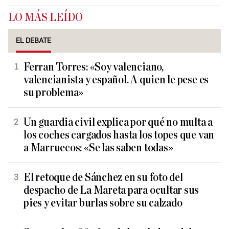
LO MÁS LEÍDO
EL DEBATE
Ferran Torres: «Soy valenciano,
valencianista y español. A quien le pese es
su problema»
Un guardia civil explica por qué no multa a
los coches cargados hasta los topes que van
a Marruecos: «Se las saben todas»
El retoque de Sánchez en su foto del
despacho de La Mareta para ocultar sus
pies y evitar burlas sobre su calzado