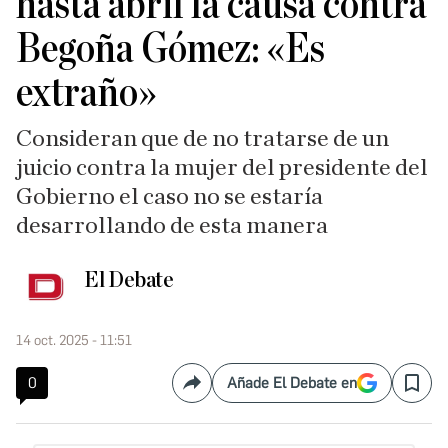
hasta abril la causa contra
Begoña Gómez: «Es
extraño»
Consideran que de no tratarse de un
juicio contra la mujer del presidente del
Gobierno el caso no se estaría
desarrollando de esta manera
El Debate
14 oct. 2025 - 11:51
0
Añade El Debate en
Compartir
Save