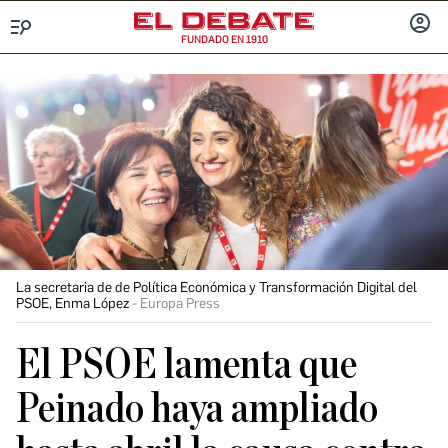
FUNDADO EN 1910
Menú
INICIA
SESIÓ
La secretaria de de Política Económica y Transformación Digital del
PSOE, Enma López
Europa Press
El PSOE lamenta que
Peinado haya ampliado