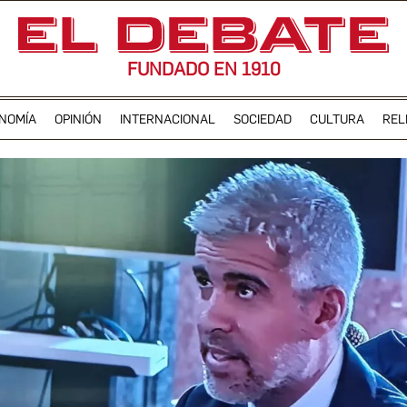
FUNDADO EN 1910
NOMÍA
OPINIÓN
INTERNACIONAL
SOCIEDAD
CULTURA
REL