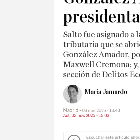
president
Salto fue asignado a l
tributaria que se abr
González Amador, por
Maxwell Cremona; y, e
sección de Delitos E
María Jamardo
Madrid
03 nov. 2025 - 13:40
Act. 03 nov. 2025 - 15:03