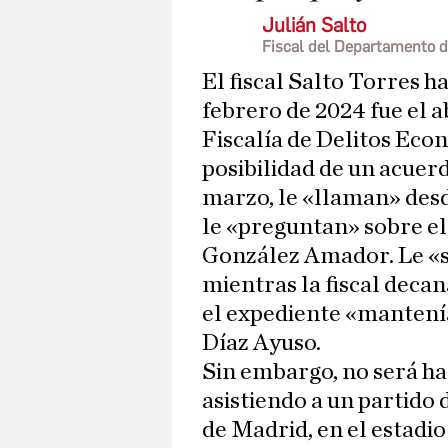
Julián Salto
Fiscal del Departamento 
El fiscal Salto Torres h
febrero de 2024 fue el a
Fiscalía de Delitos Eco
posibilidad de un acuerd
marzo, le «llaman» des
le «preguntan» sobre el
González Amador. Le «s
mientras la fiscal deca
el expediente «mantení
Díaz Ayuso.
Sin embargo, no será ha
asistiendo a un partido
de Madrid, en el estadi