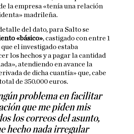
 de la empresa «tenía una relación
sidenta» madrileña.
etalle del dato, para Salto se
ento «básico»
, castigado con entre 1
l que el investigado estaba
er los hechos y a pagar la cantidad
da», atendiendo en avance la
erivada de dicha cuantía» que, cabe
total de 350.000 euros.
ngún problema en facilitar
mación que me piden mis
dos los correos del asunto,
e hecho nada irregular