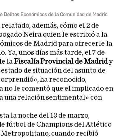
de Delitos Económicos de la Comunidad de Madrid
a relatado, además, cómo el 2 de
bogado Neira quien le escribió a la
nómicos de Madrid para ofrecerle la
o. Ya, unos días más tarde, el 7 de
de la
Fiscalía Provincial de Madrid
y
 estado de situación del asunto de
orprendió», ha reconocido,
na no le comentó que el implicado en
a una relación sentimental» con
sta la noche del 13 de marzo,
 de fútbol de Champions del Atlético
o Metropolitano, cuando recibió