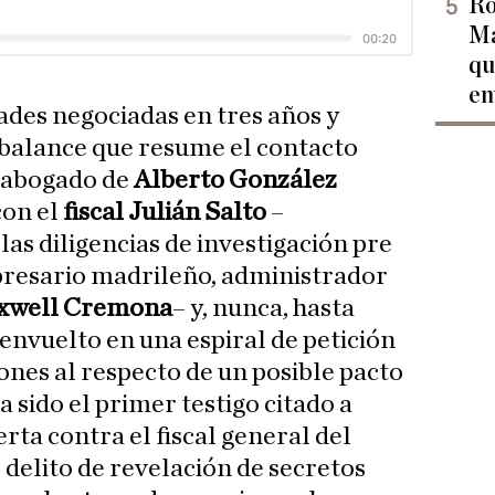
Ro
Ma
qu
en
des negociadas en tres años y
l balance que resume el contacto
l abogado de
Alberto González
con el
fiscal Julián Salto
–
las diligencias de investigación pre
presario madrileño, administrador
xwell Cremona
– y, nunca, hasta
 envuelto en una espiral de petición
nes al respecto de un posible pacto
 sido el primer testigo citado a
erta contra el fiscal general del
 delito de revelación de secretos