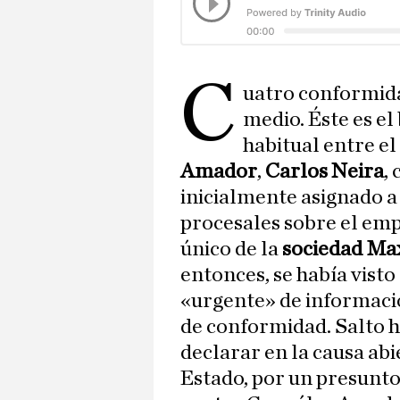
C
uatro conformida
medio. Éste es e
habitual entre e
Amador
,
Carlos Neira
, 
inicialmente asignado a 
procesales sobre el em
único de la
sociedad Ma
entonces, se había visto
«urgente» de informacio
de conformidad. Salto ha
declarar en la causa abi
Estado, por un presunto