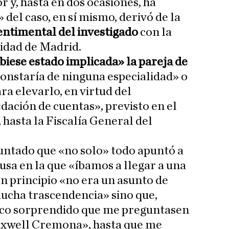
y, hasta en dos ocasiones, ha
 del caso, en sí mismo, derivó de la
entimental del investigado
con la
idad de Madrid.
biese estado implicada» la pareja de
onstaría de ninguna especialidad» o
ra elevarlo, en virtud del
ación de cuentas», previsto en el
, hasta la Fiscalía General del
apuntado que «no solo» todo apuntó a
usa en la que «íbamos a llegar a una
 principio «no era un asunto de
ucha trascendencia» sino que,
oco sorprendido que me preguntasen
axwell Cremona», hasta que me