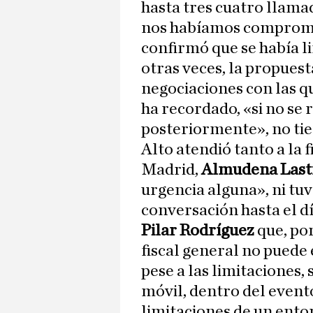
hasta tres cuatro llamad
nos habíamos compromet
confirmó que se había l
otras veces, la propuest
negociaciones con las qu
ha recordado, «si no se r
posteriormente», no tie
Alto atendió tanto a la 
Madrid,
Almudena Last
urgencia alguna», ni tu
conversación hasta el día
Pilar Rodríguez
que, po
fiscal general no puede
pese a las limitaciones,
móvil, dentro del evento
limitaciones de un ento