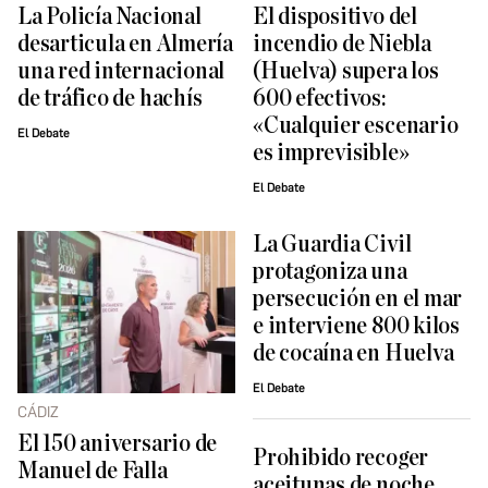
La Policía Nacional
El dispositivo del
desarticula en Almería
incendio de Niebla
una red internacional
(Huelva) supera los
de tráfico de hachís
600 efectivos:
«Cualquier escenario
El Debate
es imprevisible»
El Debate
La Guardia Civil
protagoniza una
persecución en el mar
e interviene 800 kilos
de cocaína en Huelva
El Debate
CÁDIZ
El 150 aniversario de
Prohibido recoger
Manuel de Falla
aceitunas de noche