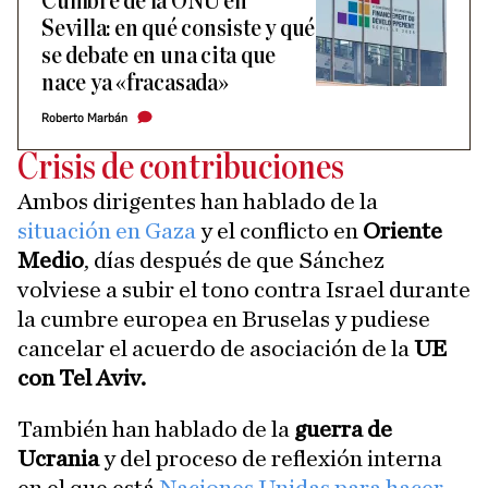
Cumbre de la ONU en
Sevilla: en qué consiste y qué
se debate en una cita que
nace ya «fracasada»
Roberto Marbán
Crisis de contribuciones
Ambos dirigentes han hablado de la
situación en Gaza
y el conflicto en
Oriente
Medio
, días después de que Sánchez
volviese a subir el tono contra Israel durante
la cumbre europea en Bruselas y pudiese
cancelar el acuerdo de asociación de la
UE
con Tel Aviv.
También han hablado de la
guerra de
Ucrania
y del proceso de reflexión interna