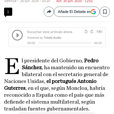
Sevilla
30 jun. 2025 - 10:20
Act. 30 jun. 2025 - 12:01
1
Añade El Debate en
Compartir
Save
E
l presidente del Gobierno,
Pedro
Sánchez
, ha mantenido un encuentro
bilateral con el secretario general de
Naciones Unidas,
el portugués Antonio
Guterres
, en el que, según Moncloa, habría
reconocido a España como el país que más
defiende el sistema multilateral, según
trasladan fuentes gubernamentales.