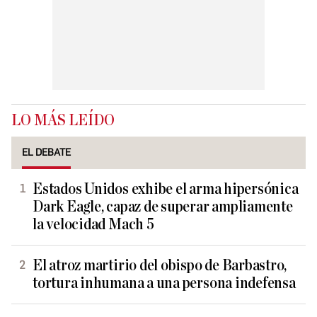
LO MÁS LEÍDO
EL DEBATE
Estados Unidos exhibe el arma hipersónica
Dark Eagle, capaz de superar ampliamente
la velocidad Mach 5
El atroz martirio del obispo de Barbastro,
tortura inhumana a una persona indefensa