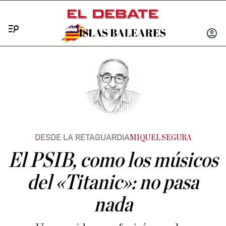
Menú
INICIA
SESIÓ
DESDE LA RETAGUARDIA
MIQUEL SEGURA
El PSIB, como los músicos
del «Titanic»: no pasa
nada