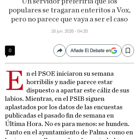
Un servidor preferiría que los
populares se tragaran enteritos a Vox,
pero no parece que vaya a ser el caso
16 jun. 2026 - 04:20
0
Añade El Debate en
Compartir
Save
E
n el PSOE iniciaron su semana
horribilis y nadie parece estar
dispuesto a apartar este cáliz de sus
labios. Mientras, en el PSIB siguen
aplastados por los datos de las encuestas
publicadas el pasado fin de semana en
Última Hora. No es para menos: se hunden.
Tanto en el ayuntamiento de Palma como en