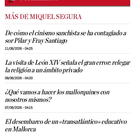
MÁS DE MIQUEL SEGURA
De cómo el cinismo sanchista se ha contagiado a
sor Pilar y Fray Santiago
11/06/2026 - 04:25
La visita de León XIV señala el gran error: relegar
la religión a un ámbito privado
09/06/2026 - 04:20
¿Qué vamos a hacer los mallorquines con
nosotros mismos?
07/06/2026 - 04:15
El desembarco de un «transatlántico» educativo
en Mallorca