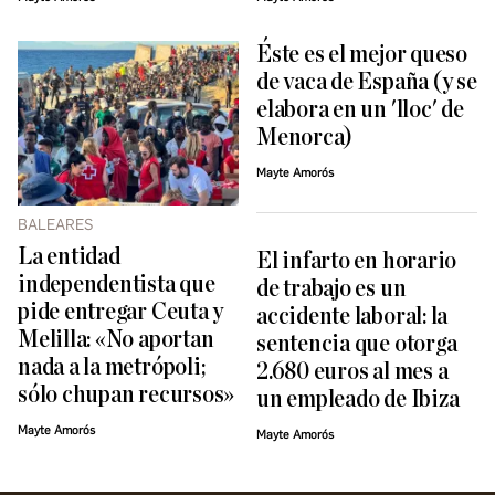
Éste es el mejor queso
de vaca de España (y se
elabora en un 'lloc' de
Menorca)
Mayte Amorós
BALEARES
La entidad
El infarto en horario
independentista que
de trabajo es un
pide entregar Ceuta y
accidente laboral: la
Melilla: «No aportan
sentencia que otorga
nada a la metrópoli;
2.680 euros al mes a
sólo chupan recursos»
un empleado de Ibiza
Mayte Amorós
Mayte Amorós