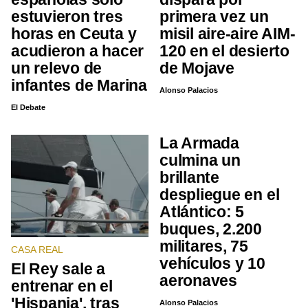
estuvieron tres
primera vez un
horas en Ceuta y
misil aire-aire AIM-
acudieron a hacer
120 en el desierto
un relevo de
de Mojave
infantes de Marina
Alonso Palacios
El Debate
La Armada
culmina un
brillante
despliegue en el
Atlántico: 5
buques, 2.200
militares, 75
CASA REAL
vehículos y 10
El Rey sale a
aeronaves
entrenar en el
'Hispania', tras
Alonso Palacios