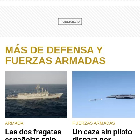
MÁS DE DEFENSA Y
FUERZAS ARMADAS
ARMADA
FUERZAS ARMADAS
Las dos fragatas
Un caza sin piloto
españolas solo
dispara por