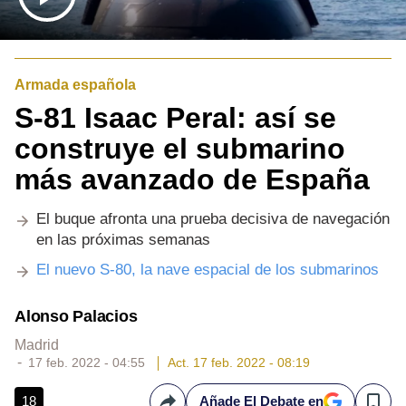
Armada española
S-81 Isaac Peral: así se
construye el submarino
más avanzado de España
El buque afronta una prueba decisiva de navegación
en las próximas semanas
El nuevo S-80, la nave espacial de los submarinos
Alonso Palacios
Madrid
17 feb. 2022 - 04:55
Act. 17 feb. 2022 - 08:19
18
Añade El Debate en