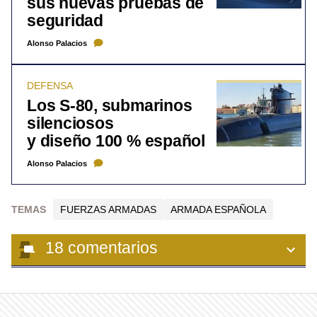
sus nuevas pruebas de
seguridad
Alonso Palacios
DEFENSA
Los S-80, submarinos
silenciosos
y diseño 100 % español
Alonso Palacios
TEMAS
FUERZAS ARMADAS
ARMADA ESPAÑOLA
18
comentarios