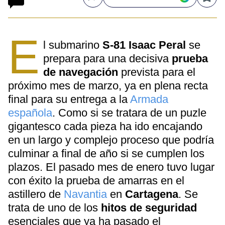
Compartir
Save
E
l submarino
S-81 Isaac Peral
se
prepara para una decisiva
prueba
de navegación
prevista para el
próximo mes de marzo, ya en plena recta
final para su entrega a la
Armada
española
. Como si se tratara de un puzle
gigantesco cada pieza ha ido encajando
en un largo y complejo proceso que podría
culminar a final de año si se cumplen los
plazos. El pasado mes de enero tuvo lugar
con éxito la prueba de amarras en el
astillero de
Navantia
en
Cartagena
. Se
trata de uno de los
hitos de seguridad
esenciales que ya ha pasado el