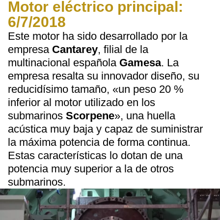
Motor eléctrico principal:
6/7/2018
Este motor ha sido desarrollado por la
empresa
Cantarey
, filial de la
multinacional española
Gamesa
. La
empresa resalta su innovador diseño, su
reducidísimo tamaño, «un peso 20 %
inferior al motor utilizado en los
submarinos
Scorpene
», una huella
acústica muy baja y capaz de suministrar
la máxima potencia de forma continua.
Estas características lo dotan de una
potencia muy superior a la de otros
submarinos.