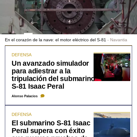
En el corazón de la nave: el motor eléctrico del S-81
Navantia
DEFENSA
Un avanzado simulador
para adiestrar a la
tripulación del submarino
S-81 Isaac Peral
Alonso Palacios
DEFENSA
El submarino S-81 Isaac
Peral supera con éxito