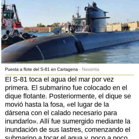
Puesta a flote del S-81 en Cartagena
Navantia
El S-81 toca el agua del mar por vez
primera. El submarino fue colocado en el
dique flotante. Posteriormente, el dique se
movió hasta la fosa, «el lugar de la
dársena con el calado necesario para
inundarlo». Allí fue sumergido mediante la
inundación de sus lastres, comenzando el
submarino a tocar el agua y, poco a poco,