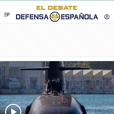
Menú
INICIA
SESIÓ