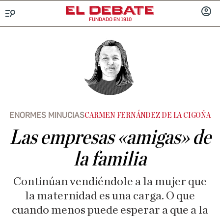
FUNDADO EN 1910
Menú
INICIA
SESIÓ
ENORMES MINUCIAS
CARMEN FERNÁNDEZ DE LA CIGOÑA
Las empresas «amigas» de
la familia
Continúan vendiéndole a la mujer que
la maternidad es una carga. O que
cuando menos puede esperar a que a la