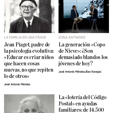
LA FAMILIA EN UNA FRASE
ZONA ANTIWOKE
Jean Piaget, padre de
La generación «Copo
la psicología evolutiva:
de Nieve»: ¿Son
«Educar es criar niños
demasiado blandos los
que hacen cosas
jóvenes de hoy?
nuevas, no que repiten
José Antonio Méndez,Álex Navajas
lo de otros»
José Antonio Méndez
La «lotería del Código
Postal» en ayudas
familiares: de 14.500