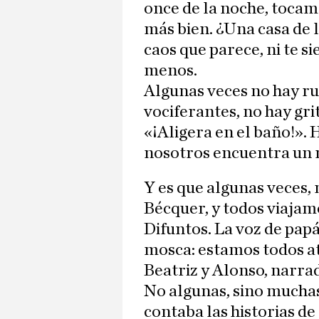
once de la noche, toca
más bien. ¿Una casa de l
caos que parece, ni te s
menos.
Algunas veces no hay ru
vociferantes, no hay gri
«¡Aligera en el baño!».
nosotros encuentra un m
Y es que algunas veces,
Bécquer, y todos viajam
Difuntos. La voz de papá
mosca: estamos todos at
Beatriz y Alonso, narra
No algunas, sino muchas
contaba las historias de 