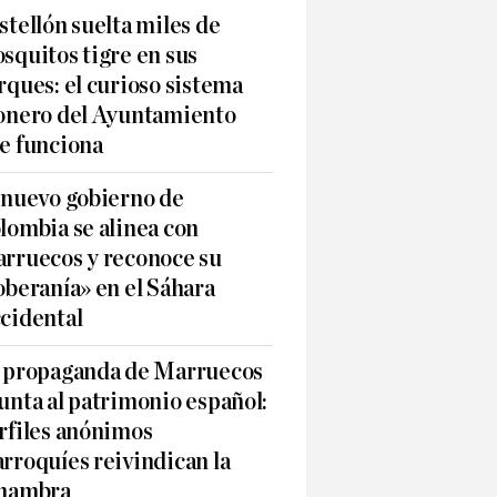
stellón suelta miles de
squitos tigre en sus
rques: el curioso sistema
onero del Ayuntamiento
e funciona
 nuevo gobierno de
lombia se alinea con
rruecos y reconoce su
oberanía» en el Sáhara
cidental
 propaganda de Marruecos
unta al patrimonio español:
rfiles anónimos
rroquíes reivindican la
hambra