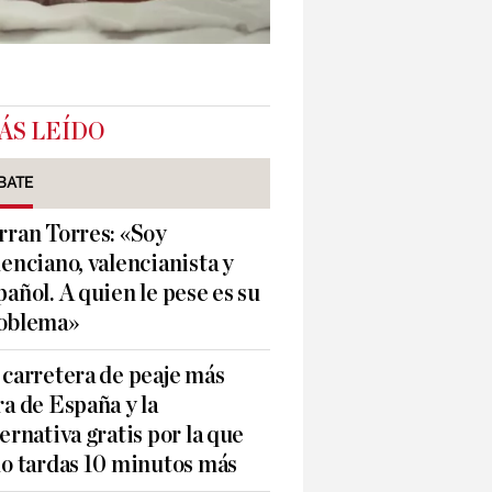
ÁS LEÍDO
BATE
rran Torres: «Soy
lenciano, valencianista y
pañol. A quien le pese es su
oblema»
 carretera de peaje más
ra de España y la
ternativa gratis por la que
lo tardas 10 minutos más