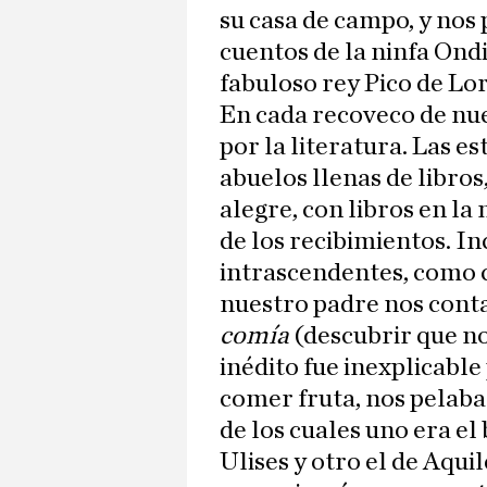
su casa de campo, y nos
cuentos de la ninfa Ond
fabuloso rey Pico de Lor
En cada recoveco de nue
por la literatura. Las es
abuelos llenas de libros
alegre, con libros en la
de los recibimientos. 
intrascendentes, como
nuestro padre nos con
comía
(descubrir que no 
inédito fue inexplicable
comer fruta, nos pelaba 
de los cuales uno era e
Ulises y otro el de Aqu