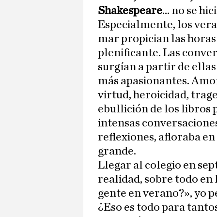
Shakespeare
… no se hic
Especialmente, los vera
mar propician las horas
plenificante. Las conve
surgían a partir de ell
más apasionantes. Amor, 
virtud, heroicidad, trage
ebullición de los libros
intensas conversaciones
reflexiones, afloraba en
grande.
Llegar al colegio en se
realidad, sobre todo en 
gente en verano?», yo p
¿Eso es todo para tanto