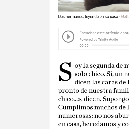
Dos hermanos, leyendo en su casa
Gett
S
oy la segunda de 
solo chico. Sí, un
dicen las caras de
pronto de nuestra fami
chico…», dicen. Supongo 
Cumplimos muchos de los
numerosas: no nos abur
en casa, heredamos y c