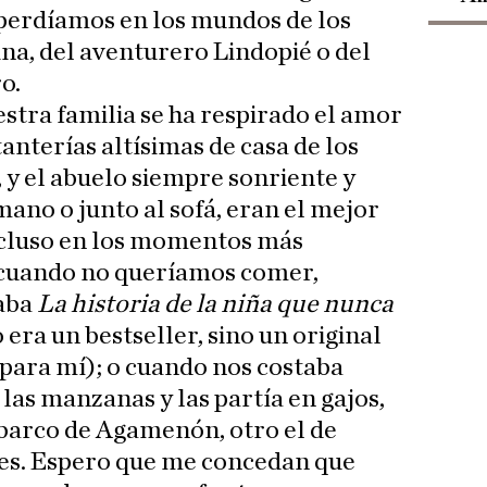
 perdíamos en los mundos de los
ina, del aventurero Lindopié o del
o.
stra familia se ha respirado el amor
tanterías altísimas de casa de los
, y el abuelo siempre sonriente y
 mano o junto al sofá, eran el mejor
Incluso en los momentos más
 cuando no queríamos comer,
taba
La historia de la niña que nunca
era un bestseller, sino un original
 para mí); o cuando nos costaba
las manzanas y las partía en gajos,
l barco de Agamenón, otro el de
iles. Espero que me concedan que