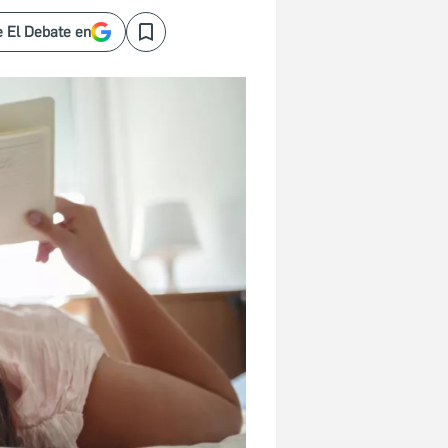
 El Debate en
Save