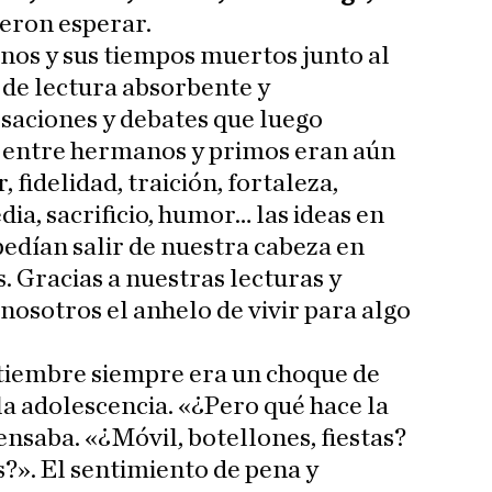
ieron esperar.
nos y sus tiempos muertos junto al
 de lectura absorbente y
rsaciones y debates que luego
as entre hermanos y primos eran aún
fidelidad, traición, fortaleza,
dia, sacrificio, humor… las ideas en
 pedían salir de nuestra cabeza en
. Gracias a nuestras lecturas y
 nosotros el anhelo de vivir para algo
ptiembre siempre era un choque de
la adolescencia. «¿Pero qué hace la
ensaba. «¿Móvil, botellones, fiestas?
s?». El sentimiento de pena y