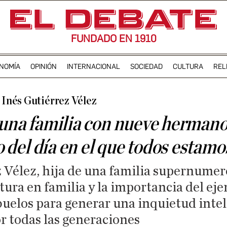
FUNDADO EN 1910
NOMÍA
OPINIÓN
INTERNACIONAL
SOCIEDAD
CULTURA
REL
Inés Gutiérrez Vélez
 una familia con nueve hermanos
del día en el que todos estamo
 Vélez, hija de una familia supernumero
ctura en familia y la importancia del ej
buelos para generar una inquietud inte
r todas las generaciones