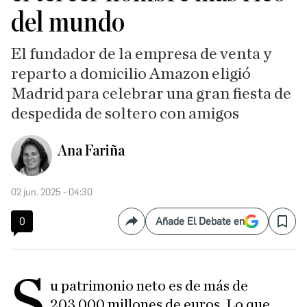
del mundo
El fundador de la empresa de venta y
reparto a domicilio Amazon eligió
Madrid para celebrar una gran fiesta de
despedida de soltero con amigos
Ana Fariña
02 jun. 2025 - 04:30
0
Añade El Debate en
Compartir
Save
S
u patrimonio neto es de más de
203.000 millones de euros. Lo que