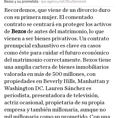
Bezos y su prometida
ipa-agency.net/Shutterstock
Recordemos, que viene de un divorcio duro
con su primera mujer. El comentado
contrato se centrará en proteger los activos
de
Bezos
de antes del matrimonio, lo que
vienen a ser bienes privativos. Un contrato
prenupcial exhaustivo es clave en casos
como éste para cuidar el futuro económico
del matrimonio correctamente. Bezos tiene
una amplia cartera de bienes inmobiliarios
valorada en más de 500 millones, con
propiedades en Beverly Hills, Manhattan y
Washington DC. Lauren Sánchez es
periodista, presentadora de televisión,
actriz ocasional, propietaria de su propia
empresa y también millonaria, aunque no
mil millonaria como su prometido. Con una