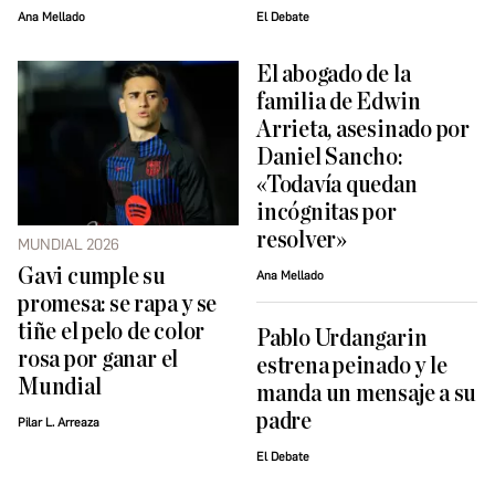
Ana Mellado
El Debate
El abogado de la
familia de Edwin
Arrieta, asesinado por
Daniel Sancho:
«Todavía quedan
incógnitas por
resolver»
MUNDIAL 2026
Gavi cumple su
Ana Mellado
promesa: se rapa y se
tiñe el pelo de color
Pablo Urdangarin
rosa por ganar el
estrena peinado y le
Mundial
manda un mensaje a su
padre
Pilar L. Arreaza
El Debate