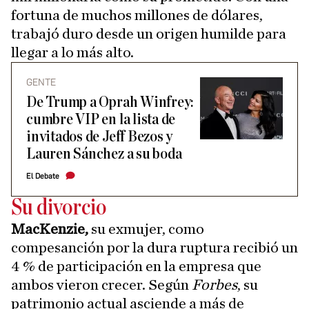
fortuna de muchos millones de dólares,
trabajó duro desde un origen humilde para
llegar a lo más alto.
GENTE
De Trump a Oprah Winfrey:
cumbre VIP en la lista de
invitados de Jeff Bezos y
Lauren Sánchez a su boda
El Debate
Su divorcio
MacKenzie,
su exmujer, como
compesanción por la dura ruptura recibió un
4 % de participación en la empresa que
ambos vieron crecer. Según
Forbes
, su
patrimonio actual asciende a más de