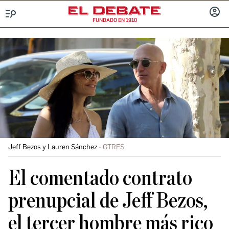
FUNDADO EN 1910
Menú
INICIA
SESIÓ
Jeff Bezos y Lauren Sánchez
GTRES
El comentado contrato
prenupcial de Jeff Bezos,
el tercer hombre más rico