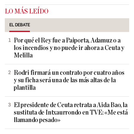
LO MÁS LEÍDO
EL DEBATE
Por qué el Rey fue a Paiporta, Adamuz o a
los incendios y no puede ir ahora a Ceuta y
Melilla
Rodri firmará un contrato por cuatro años
y su ficha será una de las más altas de la
plantilla
El presidente de Ceuta retrata a Aida Bao, la
sustituta de Intxaurrondo en TVE: «Me está
llamando pesado»