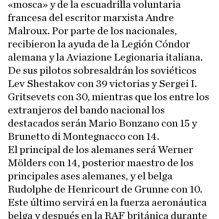
«mosca» y de la escuadrilla voluntaria
francesa del escritor marxista Andre
Malroux. Por parte de los nacionales,
recibieron la ayuda de la Legión Cóndor
alemana y la Aviazione Legionaria italiana.
De sus pilotos sobresaldrán los soviéticos
Lev Shestakov con 39 victorias y Sergei I.
Gritsevets con 30, mientras que los entre los
extranjeros del bando nacional los
destacados serán Mario Bonzano con 15 y
Brunetto di Montegnacco con 14.
El principal de los alemanes será Werner
Mölders con 14, posterior maestro de los
principales ases alemanes, y el belga
Rudolphe de Henricourt de Grunne con 10.
Este último servirá en la fuerza aeronáutica
belga y después en la RAF británica durante