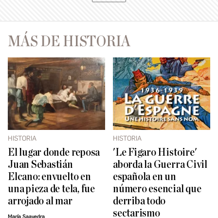
MÁS DE HISTORIA
HISTORIA
HISTORIA
El lugar donde reposa
'Le Figaro Histoire'
Juan Sebastián
aborda la Guerra Civil
Elcano: envuelto en
española en un
una pieza de tela, fue
número esencial que
arrojado al mar
derriba todo
sectarismo
María Saavedra