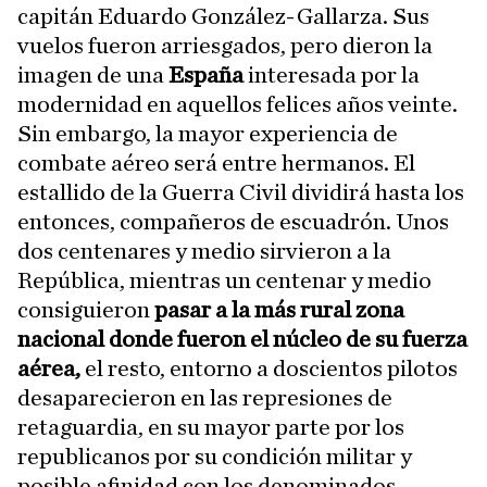
capitán Eduardo González-Gallarza. Sus
vuelos fueron arriesgados, pero dieron la
imagen de una
España
interesada por la
modernidad en aquellos felices años veinte.
Sin embargo, la mayor experiencia de
combate aéreo será entre hermanos. El
estallido de la Guerra Civil dividirá hasta los
entonces, compañeros de escuadrón. Unos
dos centenares y medio sirvieron a la
República, mientras un centenar y medio
consiguieron
pasar a la más rural zona
nacional donde fueron el núcleo de su fuerza
aérea,
el resto, entorno a doscientos pilotos
desaparecieron en las represiones de
retaguardia, en su mayor parte por los
republicanos por su condición militar y
posible afinidad con los denominados