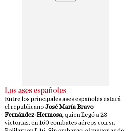
Los ases españoles
Entre los principales ases españoles estará
el republicano
José María Bravo
Fernández-Hermosa,
quien llegó a 23
victorias, en 160 combates aéreos con su
Polilarpov I-16. Sin embargo, el mayor as de