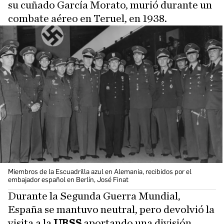
su cuñado García Morato, murió durante un
combate aéreo en Teruel, en 1938.
Miembros de la Escuadrilla azul en Alemania, recibidos por el
embajador español en Berlín, José Finat
Durante la Segunda Guerra Mundial,
España se mantuvo neutral, pero devolvió la
visita a la
URSS
aportando una división