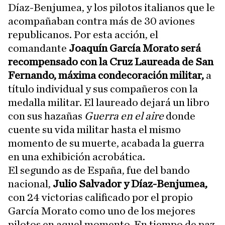
Díaz-Benjumea, y los pilotos italianos que le
acompañaban contra más de 30 aviones
republicanos. Por esta acción, el
comandante
Joaquín García Morato será
recompensado con la Cruz Laureada de San
Fernando,
máxima condecoración militar,
a
título individual y sus compañeros con la
medalla militar. El laureado dejará un libro
con sus hazañas
Guerra en el aire
donde
cuente su vida militar hasta el mismo
momento de su muerte, acabada la guerra
en una exhibición acrobática.
El segundo as de España, fue del bando
nacional,
Julio Salvador y Díaz-Benjumea,
con 24 victorias calificado por el propio
García Morato como uno de los mejores
pilotos en aquel momento. En tiempo de paz