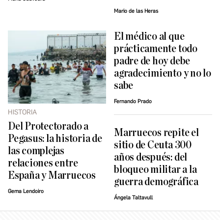
Mario de las Heras
El médico al que
prácticamente todo
padre de hoy debe
agradecimiento y no lo
sabe
Fernando Prado
HISTORIA
Del Protectorado a
Marruecos repite el
Pegasus: la historia de
sitio de Ceuta 300
las complejas
años después: del
relaciones entre
bloqueo militar a la
España y Marruecos
guerra demográfica
Gema Lendoiro
Ángela Taltavull