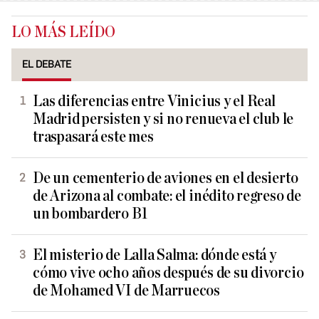
LO MÁS LEÍDO
EL DEBATE
Las diferencias entre Vinicius y el Real
Madrid persisten y si no renueva el club le
traspasará este mes
De un cementerio de aviones en el desierto
de Arizona al combate: el inédito regreso de
un bombardero B1
El misterio de Lalla Salma: dónde está y
cómo vive ocho años después de su divorcio
de Mohamed VI de Marruecos