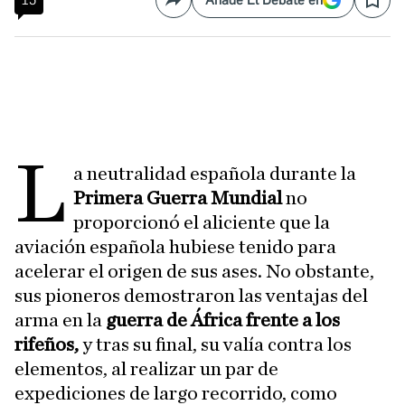
15
Añade El Debate en
Compartir
Save
L
a neutralidad española durante la
Primera Guerra Mundial
no
proporcionó el aliciente que la
aviación española hubiese tenido para
acelerar el origen de sus ases. No obstante,
sus pioneros demostraron las ventajas del
arma en la
guerra de África frente a los
rifeños,
y tras su final, su valía contra los
elementos, al realizar un par de
expediciones de largo recorrido, como