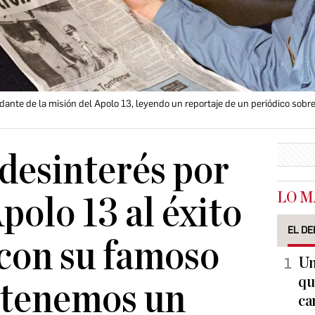
dante de la misión del Apolo 13, leyendo un reportaje de un periódico sobr
 desinterés por
LO M
polo 13 al éxito
EL DE
con su famoso
Un
qu
 tenemos un
ca