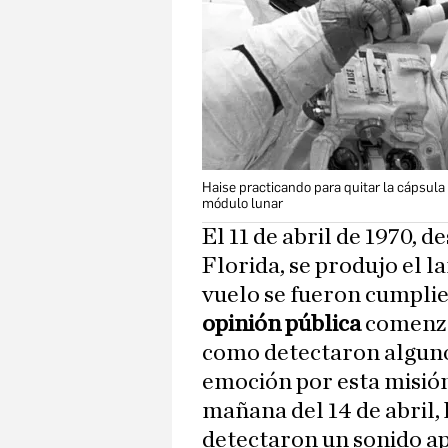
Haise practicando para quitar la cápsula
módulo lunar
El 11 de abril de 1970, 
Florida, se produjo el l
vuelo se fueron cumplie
opinión pública
comenzó
como detectaron alguno
emoción por esta misión 
mañana del 14 de abril, 
detectaron un sonido ap