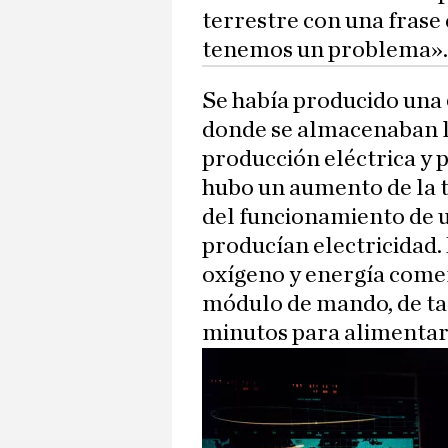
terrestre con una frase 
tenemos un problema».
Se había producido una
donde se almacenaban l
producción eléctrica y 
hubo un aumento de la te
del funcionamiento de u
producían electricidad.
oxígeno y energía come
módulo de mando, de ta
minutos para alimentar