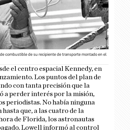
 de combustible de su recipiente de transporte montado en el
desde el centro espacial Kennedy, en
anzamiento. Los puntos del plan de
ndo con tanta precisión que la
 a perder interés por la misión,
s periodistas. No había ninguna
hasta que, a las cuatro de la
hora de Florida, los astronautas
agado. Lowell informó al control