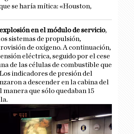
que se haría mítica: «Houston,
explosión en el módulo de servicio
,
os sistemas de propulsión,
provisión de oxígeno. A continuación,
nsión eléctrica, seguido por el cese
na de las células de combustible que
 Los indicadores de presión del
nzaron a descender en la cabina del
l manera que sólo quedaban 15
la.