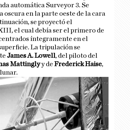
nda automática Surveyor 3. Se
 oscura en la parte oeste de la cara
ntinuación, se proyectó el
III, el cual debía ser el primero de
a centrados íntegramente en el
superficie. La tripulación se
te
James A. Lowell
, del piloto del
as Mattingly
y de
Frederick Haise
,
lunar.