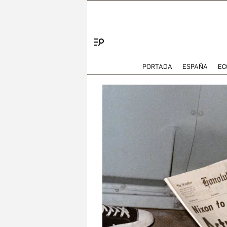
Menú
PORTADA
ESPAÑA
EC