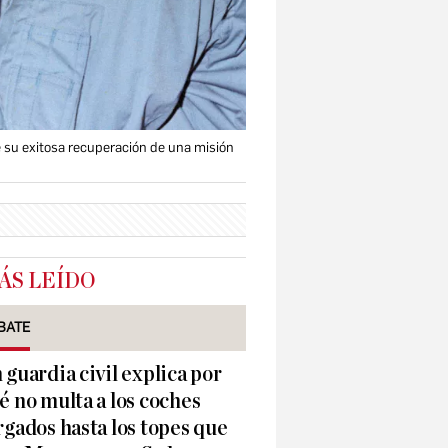
e su exitosa recuperación de una misión
ÁS LEÍDO
BATE
 guardia civil explica por
é no multa a los coches
rgados hasta los topes que