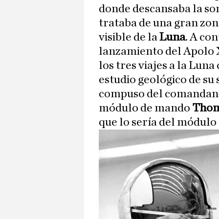
donde descansaba la so
trataba de una gran zona
visible de la
Luna
. A co
lanzamiento del Apolo X
los tres viajes a la Lun
estudio geológico de su 
compuso del comandan
módulo de mando
Thom
que lo sería del módulo 