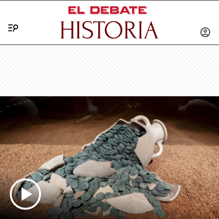
Menú
INICIA
SESIÓ