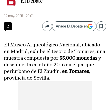
El Debate
12 may. 2025 - 20:01
2
Añade El Debate en
Compartir
Save
El Museo Arqueológico Nacional, ubicado
en Madrid, exhibe el tesoro de Tomares, una
muestra compuesta por
55.000 monedas
y
descubierta en el año 2016 en el parque
periurbano de El Zaudín,
en Tomares
,
provincia de Sevilla.