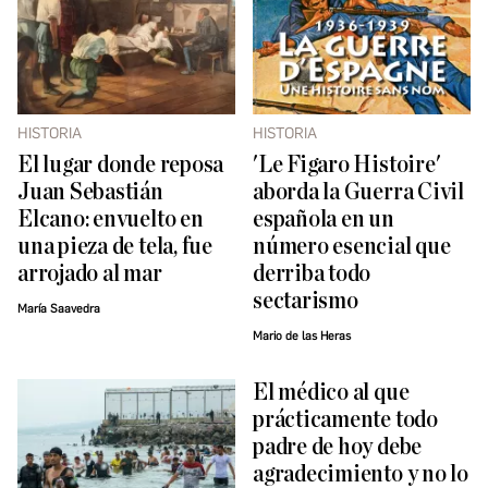
HISTORIA
HISTORIA
El lugar donde reposa
'Le Figaro Histoire'
Juan Sebastián
aborda la Guerra Civil
Elcano: envuelto en
española en un
una pieza de tela, fue
número esencial que
arrojado al mar
derriba todo
sectarismo
María Saavedra
Mario de las Heras
El médico al que
prácticamente todo
padre de hoy debe
agradecimiento y no lo