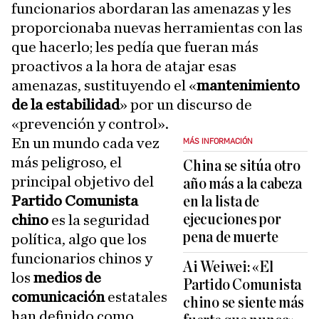
funcionarios abordaran las amenazas y les
proporcionaba nuevas herramientas con las
que hacerlo; les pedía que fueran más
proactivos a la hora de atajar esas
amenazas, sustituyendo el «
mantenimiento
de la estabilidad
» por un discurso de
«prevención y control».
En un mundo cada vez
MÁS INFORMACIÓN
más peligroso, el
China se sitúa otro
principal objetivo del
año más a la cabeza
Partido Comunista
en la lista de
ejecuciones por
chino
es la seguridad
pena de muerte
política, algo que los
funcionarios chinos y
Ai Weiwei: «El
los
medios de
Partido Comunista
comunicación
estatales
chino se siente más
han definido como