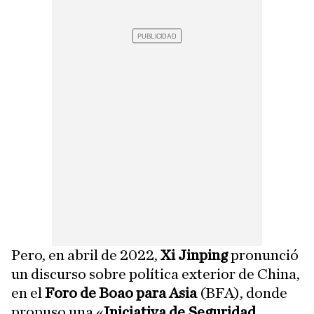
Pero, en abril de 2022,
Xi Jinping
pronunció
un discurso sobre política exterior de China,
en el
Foro de Boao para Asia
(BFA), donde
propuso una «
Iniciativa de Seguridad