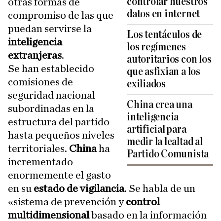
controlar nuestros
otras formas de
datos en internet
compromiso de las que
puedan servirse la
Los tentáculos de
inteligencia
los regímenes
extranjeras
.
autoritarios con los
Se han establecido
que asfixian a los
comisiones de
exiliados
seguridad nacional
China crea una
subordinadas en la
inteligencia
estructura del partido
artificial para
hasta pequeños niveles
medir la lealtad al
territoriales.
China
ha
Partido Comunista
incrementado
enormemente el gasto
en su
estado de vigilancia
. Se habla de un
«sistema de prevención y
control
multidimensional
basado en la información