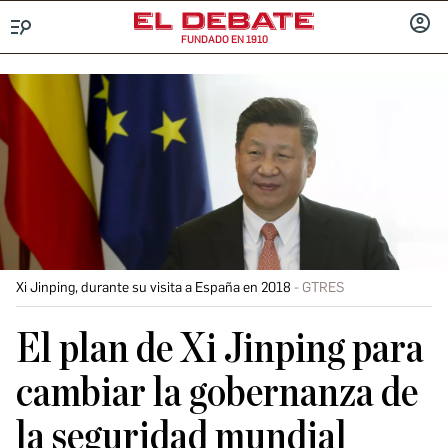
FUNDADO EN 1910
Menú
INICIA
SESIÓ
Xi Jinping, durante su visita a España en 2018
GTRES
El plan de Xi Jinping para
cambiar la gobernanza de
la seguridad mundial