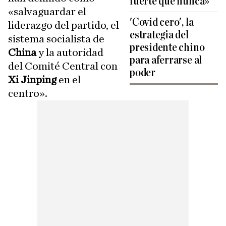
fuerte que nunca»
«salvaguardar el
'Covid cero', la
liderazgo del partido, el
estrategia del
sistema socialista de
presidente chino
China
y la autoridad
para aferrarse al
del Comité Central con
poder
Xi Jinping
en el
centro».