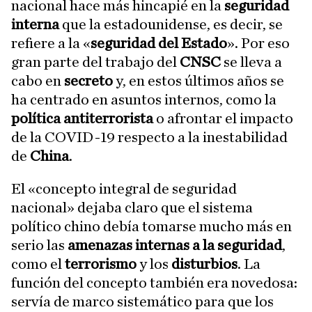
nacional hace más hincapié en la
seguridad
interna
que la estadounidense, es decir, se
refiere a la «
seguridad del Estado
». Por eso
gran parte del trabajo del
CNSC
se lleva a
cabo en
secreto
y, en estos últimos años se
ha centrado en asuntos internos, como la
política antiterrorista
o afrontar el impacto
de la COVID-19 respecto a la inestabilidad
de
China
.
El «concepto integral de seguridad
nacional» dejaba claro que el sistema
político chino debía tomarse mucho más en
serio las
amenazas internas a la seguridad
,
como el
terrorismo
y los
disturbios
. La
función del concepto también era novedosa:
servía de marco sistemático para que los