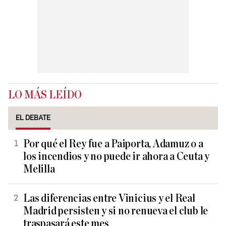
LO MÁS LEÍDO
EL DEBATE
Por qué el Rey fue a Paiporta, Adamuz o a
los incendios y no puede ir ahora a Ceuta y
Melilla
Las diferencias entre Vinicius y el Real
Madrid persisten y si no renueva el club le
traspasará este mes