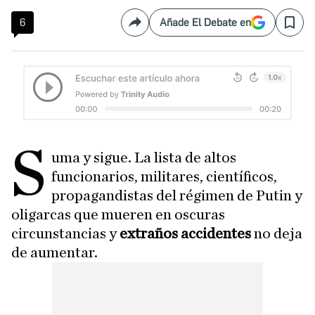
6
Añade El Debate en
Compartir
Save
S
uma y sigue. La lista de altos
funcionarios, militares, científicos,
propagandistas del régimen de Putin y
oligarcas que mueren en oscuras
circunstancias y
extraños accidentes
no deja
de aumentar.