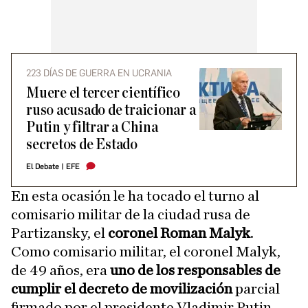
223 DÍAS DE GUERRA EN UCRANIA
Muere el tercer científico
ruso acusado de traicionar a
Putin y filtrar a China
secretos de Estado
El Debate
|
EFE
En esta ocasión le ha tocado el turno al
comisario militar de la ciudad rusa de
Partizansky, el
coronel Roman Malyk
.
Como comisario militar, el coronel Malyk,
de 49 años, era
uno de los responsables de
cumplir el decreto de movilización
parcial
firmado por el presidente Vladimir Putin.