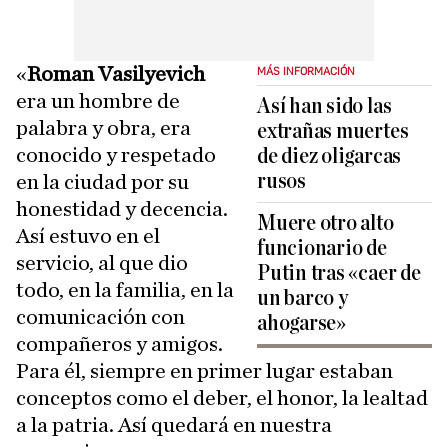
«
Roman Vasilyevich
MÁS INFORMACIÓN
era un hombre de
Así han sido las
palabra y obra, era
extrañas muertes
conocido y respetado
de diez oligarcas
rusos
en la ciudad por su
honestidad y decencia.
Muere otro alto
Así estuvo en el
funcionario de
servicio, al que dio
Putin tras «caer de
todo, en la familia, en la
un barco y
comunicación con
ahogarse»
compañeros y amigos.
Para él, siempre en primer lugar estaban
conceptos como el deber, el honor, la lealtad
a la patria. Así quedará en nuestra