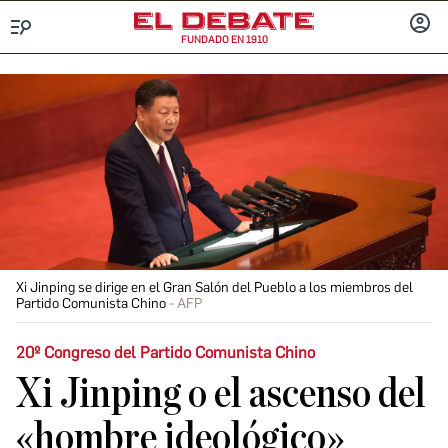
FUNDADO EN 1910
Menú
INICIA
SESIÓ
Xi Jinping se dirige en el Gran Salón del Pueblo a los miembros del
Partido Comunista Chino
AFP
20º Congreso del Partido Comunista Chino
Xi Jinping o el ascenso del
«hombre ideológico»