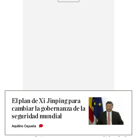
El plan de Xi Jinping para
cambiar la gobernanza de la
seguridad mundial
Aquilino Cayuela