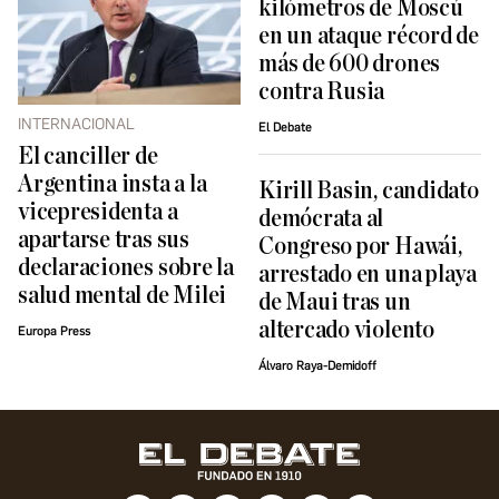
kilómetros de Moscú
en un ataque récord de
más de 600 drones
contra Rusia
INTERNACIONAL
El Debate
El canciller de
Argentina insta a la
Kirill Basin, candidato
vicepresidenta a
demócrata al
apartarse tras sus
Congreso por Hawái,
declaraciones sobre la
arrestado en una playa
salud mental de Milei
de Maui tras un
altercado violento
Europa Press
Álvaro Raya-Demidoff