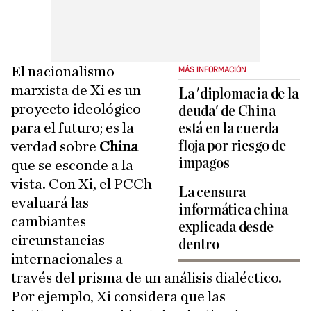
El nacionalismo
MÁS INFORMACIÓN
marxista de Xi es un
La 'diplomacia de la
proyecto ideológico
deuda' de China
para el futuro; es la
está en la cuerda
floja por riesgo de
verdad sobre
China
impagos
que se esconde a la
vista. Con Xi, el PCCh
La censura
evaluará las
informática china
cambiantes
explicada desde
circunstancias
dentro
internacionales a
través del prisma de un análisis dialéctico.
Por ejemplo, Xi considera que las