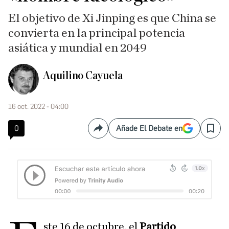
El objetivo de Xi Jinping es que China se
convierta en la principal potencia
asiática y mundial en 2049
Aquilino Cayuela
16 oct. 2022 - 04:00
0
Añade El Debate en
Compartir
Save
ste 16 de octubre, el
Partido