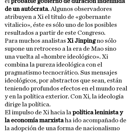
el
probable gobierno de duración indefinida
de un autócrata
. Algunos observadores
atribuyen a Xi el título de «gobernante
vitalicio», éste es sólo uno de los posibles
resultados a partir de este Congreso.
Para muchos analistas
Xi Jinping
no sólo
supone un retroceso a la era de Mao sino
una vuelta al «hombre ideológico». Xi
combina la pureza ideológica con el
pragmatismo tecnocrático. Sus mensajes
ideológicos, por abstractos que sean, están
teniendo profundos efectos en el mundo real
y en la política exterior. Con Xi, la ideología
dirige la política.
El impulso de Xi hacia la
política leninista y
la economía marxista
ha ido acompañado de
la adopción de una forma de nacionalismo